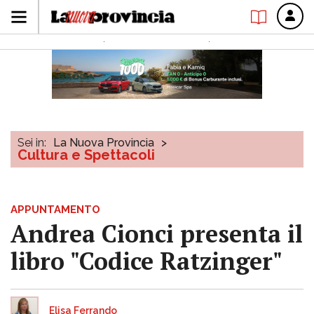
Sei in:
La Nuova Provincia
>
Cultura e Spettacoli
APPUNTAMENTO
Andrea Cionci presenta il
libro "Codice Ratzinger"
Elisa Ferrando