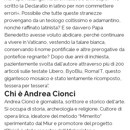
scritto la Declaratio in latino per non commettere
errori». Possibile che tutte queste stranezze
provengano da un teologo coltissimo e adamantino,
nonché raffinato latinista? E se davvero Papa
Benedetto avesse voluto abdicare, perché continuare
a vivere in Vaticano, vestendo la talare bianca,
conservando il nome pontificale e altre prerogative da
pontefice regnante? Dopo due anni di inchiesta,
pazientemente svolta dall'autore attraverso più di 200
articoli sulle testate Libero, ByoBlu, RomaIT, questo
gigantesco mosaico è stato lentamente ricomposto,
tessera per tessera".
Chi è Andrea Cionci
Andrea Cionci è giornalista, scrittore e storico dell'arte.
Si occupa di storia, archeologia e religione. Cultore di
opera lirica, ideatore del metodo “Mimerito”
sperimentato dal Miur e promotore del progetto