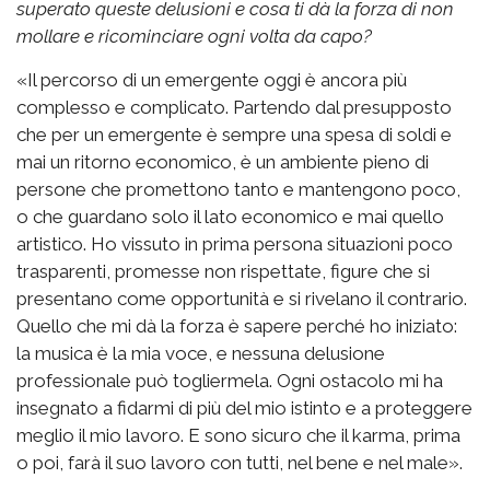
superato queste delusioni e cosa ti dà la forza di non
mollare e ricominciare ogni volta da capo?
«Il percorso di un emergente oggi è ancora più
complesso e complicato. Partendo dal presupposto
che per un emergente è sempre una spesa di soldi e
mai un ritorno economico, è un ambiente pieno di
persone che promettono tanto e mantengono poco,
o che guardano solo il lato economico e mai quello
artistico. Ho vissuto in prima persona situazioni poco
trasparenti, promesse non rispettate, figure che si
presentano come opportunità e si rivelano il contrario.
Quello che mi dà la forza è sapere perché ho iniziato:
la musica è la mia voce, e nessuna delusione
professionale può togliermela. Ogni ostacolo mi ha
insegnato a fidarmi di più del mio istinto e a proteggere
meglio il mio lavoro. E sono sicuro che il karma, prima
o poi, farà il suo lavoro con tutti, nel bene e nel male».