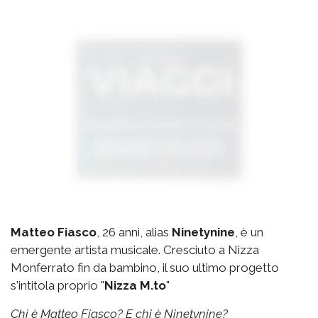
Matteo Fiasco
, 26 anni, alias
Ninetynine
, è un
emergente artista musicale. Cresciuto a Nizza
Monferrato fin da bambino, il suo ultimo progetto
s'intitola proprio "
Nizza M.to
"
Chi è Matteo Fiasco? E chi è Ninetynine?