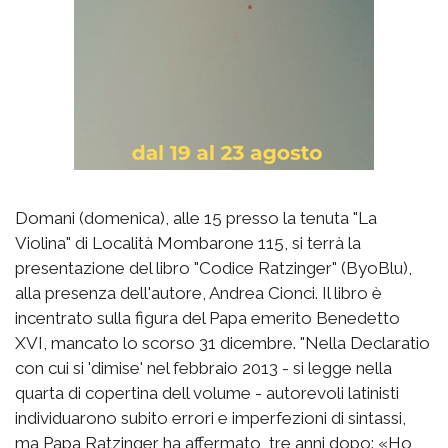
Domani (domenica), alle 15 presso la tenuta "La
Violina" di Località Mombarone 115, si terrà la
presentazione del libro "Codice Ratzinger" (ByoBlu),
alla presenza dell'autore, Andrea Cionci. Il libro è
incentrato sulla figura del Papa emerito Benedetto
XVI, mancato lo scorso 31 dicembre. "Nella Declaratio
con cui si 'dimise' nel febbraio 2013 - si legge nella
quarta di copertina dell volume - autorevoli latinisti
individuarono subito errori e imperfezioni di sintassi,
ma Papa Ratzinger ha affermato, tre anni dopo: «Ho