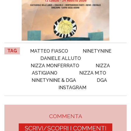
TAG
MATTEO FIASCO
NINETYNINE
DANIELE ALLUTO
NIZZA MONFERRATO
NIZZA
ASTIGIANO
NIZZA M.TO
NINETYNINE & DGA
DGA
INSTAGRAM
COMMENTA
SCRIVI/SCOPRI I COMMENTI