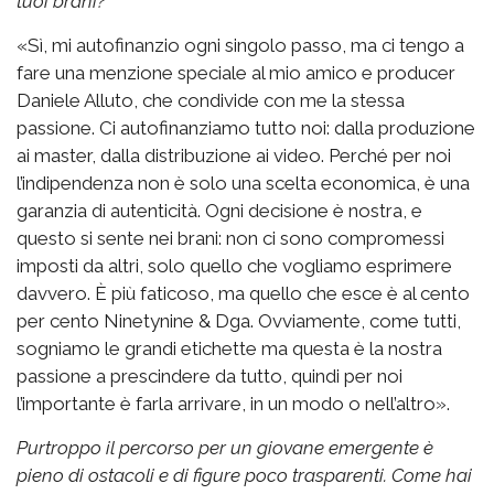
tuoi brani?
«Sì, mi autofinanzio ogni singolo passo, ma ci tengo a
fare una menzione speciale al mio amico e producer
Daniele Alluto, che condivide con me la stessa
passione. Ci autofinanziamo tutto noi: dalla produzione
ai master, dalla distribuzione ai video. Perché per noi
l’indipendenza non è solo una scelta economica, è una
garanzia di autenticità. Ogni decisione è nostra, e
questo si sente nei brani: non ci sono compromessi
imposti da altri, solo quello che vogliamo esprimere
davvero. È più faticoso, ma quello che esce è al cento
per cento Ninetynine & Dga. Ovviamente, come tutti,
sogniamo le grandi etichette ma questa è la nostra
passione a prescindere da tutto, quindi per noi
l’importante è farla arrivare, in un modo o nell’altro».
Purtroppo il percorso per un giovane emergente è
pieno di ostacoli e di figure poco trasparenti. Come hai