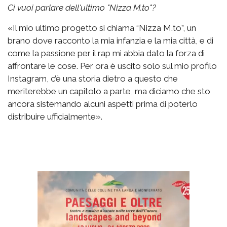
Ci vuoi parlare dell'ultimo "Nizza M.to"?
«Il mio ultimo progetto si chiama “Nizza M.to”, un
brano dove racconto la mia infanzia e la mia città, e di
come la passione per il rap mi abbia dato la forza di
affrontare le cose. Per ora è uscito solo sul mio profilo
Instagram, c’è una storia dietro a questo che
meriterebbe un capitolo a parte, ma diciamo che sto
ancora sistemando alcuni aspetti prima di poterlo
distribuire ufficialmente».