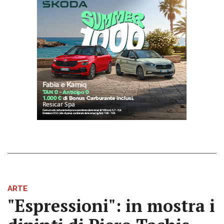
ARTE
"Espressioni": in mostra i