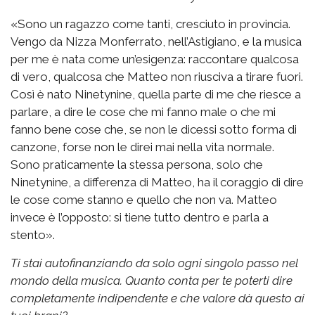
«Sono un ragazzo come tanti, cresciuto in provincia.
Vengo da Nizza Monferrato, nell’Astigiano, e la musica
per me è nata come un’esigenza: raccontare qualcosa
di vero, qualcosa che Matteo non riusciva a tirare fuori.
Così è nato Ninetynine, quella parte di me che riesce a
parlare, a dire le cose che mi fanno male o che mi
fanno bene cose che, se non le dicessi sotto forma di
canzone, forse non le direi mai nella vita normale.
Sono praticamente la stessa persona, solo che
Ninetynine, a differenza di Matteo, ha il coraggio di dire
le cose come stanno e quello che non va. Matteo
invece è l’opposto: si tiene tutto dentro e parla a
stento».
Ti stai autofinanziando da solo ogni singolo passo nel
mondo della musica. Quanto conta per te poterti dire
completamente indipendente e che valore dà questo ai