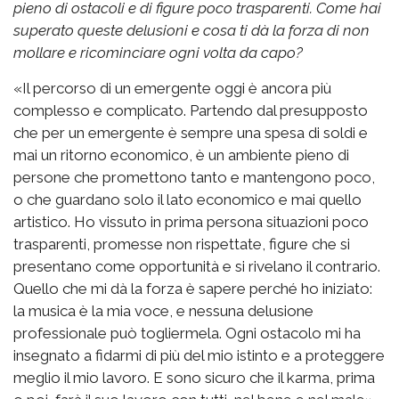
pieno di ostacoli e di figure poco trasparenti. Come hai
superato queste delusioni e cosa ti dà la forza di non
mollare e ricominciare ogni volta da capo?
«Il percorso di un emergente oggi è ancora più
complesso e complicato. Partendo dal presupposto
che per un emergente è sempre una spesa di soldi e
mai un ritorno economico, è un ambiente pieno di
persone che promettono tanto e mantengono poco,
o che guardano solo il lato economico e mai quello
artistico. Ho vissuto in prima persona situazioni poco
trasparenti, promesse non rispettate, figure che si
presentano come opportunità e si rivelano il contrario.
Quello che mi dà la forza è sapere perché ho iniziato:
la musica è la mia voce, e nessuna delusione
professionale può togliermela. Ogni ostacolo mi ha
insegnato a fidarmi di più del mio istinto e a proteggere
meglio il mio lavoro. E sono sicuro che il karma, prima