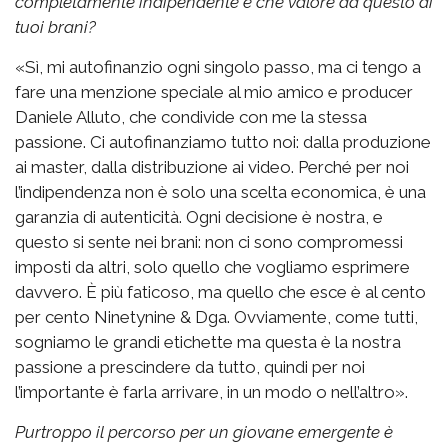
completamente indipendente e che valore dà questo ai
tuoi brani?
«Sì, mi autofinanzio ogni singolo passo, ma ci tengo a
fare una menzione speciale al mio amico e producer
Daniele Alluto, che condivide con me la stessa
passione. Ci autofinanziamo tutto noi: dalla produzione
ai master, dalla distribuzione ai video. Perché per noi
l’indipendenza non è solo una scelta economica, è una
garanzia di autenticità. Ogni decisione è nostra, e
questo si sente nei brani: non ci sono compromessi
imposti da altri, solo quello che vogliamo esprimere
davvero. È più faticoso, ma quello che esce è al cento
per cento Ninetynine & Dga. Ovviamente, come tutti,
sogniamo le grandi etichette ma questa è la nostra
passione a prescindere da tutto, quindi per noi
l’importante è farla arrivare, in un modo o nell’altro».
Purtroppo il percorso per un giovane emergente è