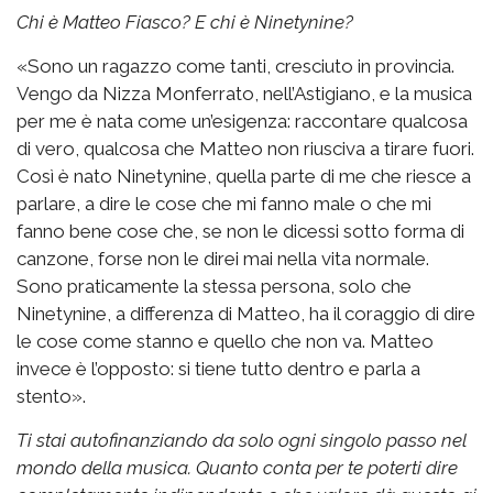
Chi è Matteo Fiasco? E chi è Ninetynine?
«Sono un ragazzo come tanti, cresciuto in provincia.
Vengo da Nizza Monferrato, nell’Astigiano, e la musica
per me è nata come un’esigenza: raccontare qualcosa
di vero, qualcosa che Matteo non riusciva a tirare fuori.
Così è nato Ninetynine, quella parte di me che riesce a
parlare, a dire le cose che mi fanno male o che mi
fanno bene cose che, se non le dicessi sotto forma di
canzone, forse non le direi mai nella vita normale.
Sono praticamente la stessa persona, solo che
Ninetynine, a differenza di Matteo, ha il coraggio di dire
le cose come stanno e quello che non va. Matteo
invece è l’opposto: si tiene tutto dentro e parla a
stento».
Ti stai autofinanziando da solo ogni singolo passo nel
mondo della musica. Quanto conta per te poterti dire