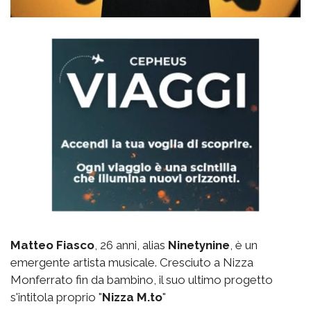
Matteo Fiasco
, 26 anni, alias
Ninetynine
, è un
emergente artista musicale. Cresciuto a Nizza
Monferrato fin da bambino, il suo ultimo progetto
s'intitola proprio "
Nizza M.to
"