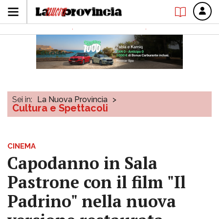
Sei in:
La Nuova Provincia
>
Cultura e Spettacoli
CINEMA
Capodanno in Sala
Pastrone con il film "Il
Padrino" nella nuova