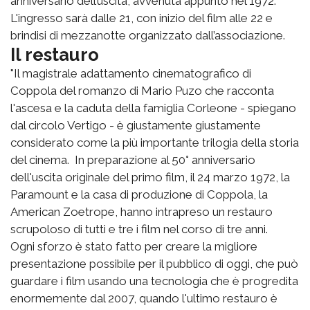
anniversario dell’uscita, avvenuta appunto nel 1972.
L'ingresso sarà dalle 21, con inizio del film alle 22 e
brindisi di mezzanotte organizzato dall’associazione.
Il restauro
"Il magistrale adattamento cinematografico di
Coppola del romanzo di Mario Puzo che racconta
l'ascesa e la caduta della famiglia Corleone - spiegano
dal circolo Vertigo - è giustamente giustamente
considerato come la più importante trilogia della storia
del cinema. In preparazione al 50° anniversario
dell'uscita originale del primo film, il 24 marzo 1972, la
Paramount e la casa di produzione di Coppola, la
American Zoetrope, hanno intrapreso un restauro
scrupoloso di tutti e tre i film nel corso di tre anni.
Ogni sforzo è stato fatto per creare la migliore
presentazione possibile per il pubblico di oggi, che può
guardare i film usando una tecnologia che è progredita
enormemente dal 2007, quando l'ultimo restauro è