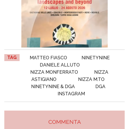
TAG
MATTEO FIASCO
NINETYNINE
DANIELE ALLUTO
NIZZA MONFERRATO
NIZZA
ASTIGIANO
NIZZA M.TO
NINETYNINE & DGA
DGA
INSTAGRAM
COMMENTA