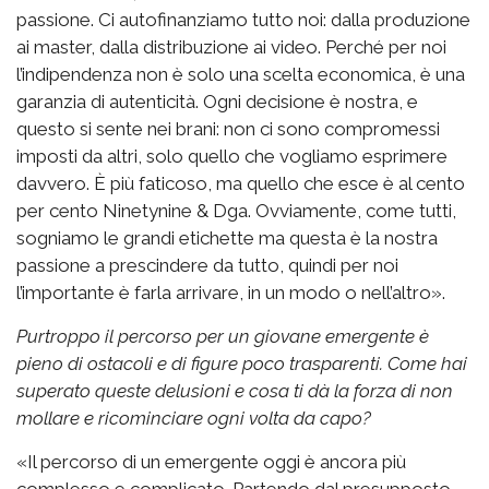
passione. Ci autofinanziamo tutto noi: dalla produzione
ai master, dalla distribuzione ai video. Perché per noi
l’indipendenza non è solo una scelta economica, è una
garanzia di autenticità. Ogni decisione è nostra, e
questo si sente nei brani: non ci sono compromessi
imposti da altri, solo quello che vogliamo esprimere
davvero. È più faticoso, ma quello che esce è al cento
per cento Ninetynine & Dga. Ovviamente, come tutti,
sogniamo le grandi etichette ma questa è la nostra
passione a prescindere da tutto, quindi per noi
l’importante è farla arrivare, in un modo o nell’altro».
Purtroppo il percorso per un giovane emergente è
pieno di ostacoli e di figure poco trasparenti. Come hai
superato queste delusioni e cosa ti dà la forza di non
mollare e ricominciare ogni volta da capo?
«Il percorso di un emergente oggi è ancora più