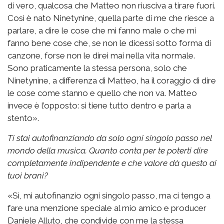
di vero, qualcosa che Matteo non riusciva a tirare fuori.
Così è nato Ninetynine, quella parte di me che riesce a
parlare, a dire le cose che mi fanno male o che mi
fanno bene cose che, se non le dicessi sotto forma di
canzone, forse non le direi mai nella vita normale.
Sono praticamente la stessa persona, solo che
Ninetynine, a differenza di Matteo, ha il coraggio di dire
le cose come stanno e quello che non va. Matteo
invece è l’opposto: si tiene tutto dentro e parla a
stento».
Ti stai autofinanziando da solo ogni singolo passo nel
mondo della musica. Quanto conta per te poterti dire
completamente indipendente e che valore dà questo ai
tuoi brani?
«Sì, mi autofinanzio ogni singolo passo, ma ci tengo a
fare una menzione speciale al mio amico e producer
Daniele Alluto, che condivide con me la stessa