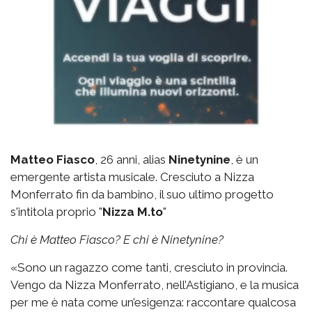
Matteo Fiasco
, 26 anni, alias
Ninetynine
, è un
emergente artista musicale. Cresciuto a Nizza
Monferrato fin da bambino, il suo ultimo progetto
s'intitola proprio "
Nizza M.to
"
Chi è Matteo Fiasco? E chi è Ninetynine?
«Sono un ragazzo come tanti, cresciuto in provincia.
Vengo da Nizza Monferrato, nell’Astigiano, e la musica
per me è nata come un’esigenza: raccontare qualcosa