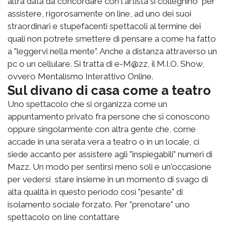
altra data da concordare con l'artista si colleghino per
assistere, rigorosamente on line, ad uno dei suoi
straordinari e stupefacenti spettacoli al termine dei
quali non potrete smettere di pensare a come ha fatto
a "leggervi nella mente". Anche a distanza attraverso un
pc o un cellulare. Si tratta di e-M@zz, il M.I.O. Show,
ovvero Mentalismo Interattivo Online.
Sul divano di casa come a teatro
Uno spettacolo che si organizza come un
appuntamento privato fra persone che si conoscono
oppure singolarmente con altra gente che, come
accade in una serata vera a teatro o in un locale, ci
siede accanto per assistere agli "inspiegabili" numeri di
Mazz. Un modo per sentirsi meno soli e un'occasione
per vedersi stare insieme in un momento di svago di
alta qualità in questo periodo così "pesante" di
isolamento sociale forzato. Per "prenotare" uno
spettacolo on line contattare