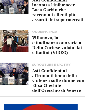
incontra l'influencer
Luca Garbin che
racconta i clienti più
assurdi dei supermercati
ONORIFICENZA
Villanova, la
cittadinanza onoraria a
Delia Cortese voluta dai
cittadini (VIDEO)
SU YOUTUBE E SPOTIFY
Asti Confidential
affronta il tema della
violenza sulle donne con
Elisa Chechile
dell'Orecchio di Venere