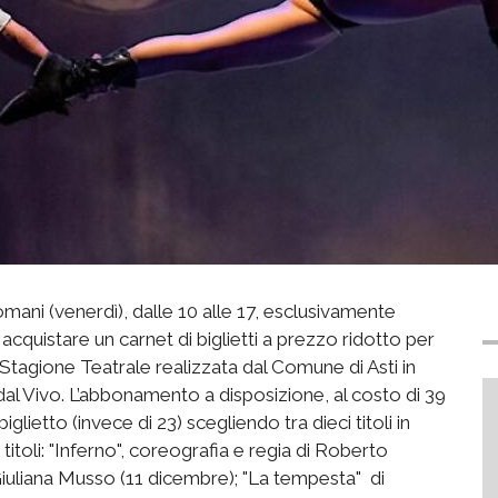
Domani (venerdì), dalle 10 alle 17, esclusivamente
e acquistare un carnet di biglietti a prezzo ridotto per
a Stagione Teatrale realizzata dal Comune di Asti in
l Vivo. L’abbonamento a disposizione, al costo di 39
glietto (invece di 23) scegliendo tra dieci titoli in
itoli: "Inferno", coreografia e regia di Roberto
Giuliana Musso (11 dicembre); "La tempesta" di