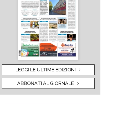
LEGGI LE ULTIME EDIZIONI
ABBONATI AL GIORNALE