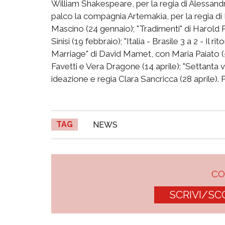
William Shakespeare, per la regia di Alessandr
palco la compagnia Artemakia, per la regia di
Mascino (24 gennaio); "Tradimenti" di Harold 
Sinisi (19 febbraio); "Italia - Brasile 3 a 2 - Il
Marriage" di David Mamet, con Maria Paiato (5 
Favetti e Vera Dragone (14 aprile); "Settanta v
ideazione e regia Clara Sancricca (28 aprile).
TAG
NEWS
C
SCRIVI/SC