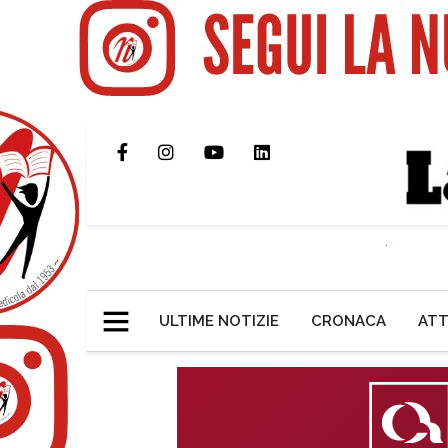
ULTIME NOTIZIE
CRONACA
ATT