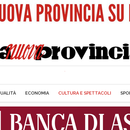
UALITÀ
ECONOMIA
CULTURA E SPETTACOLI
SPO