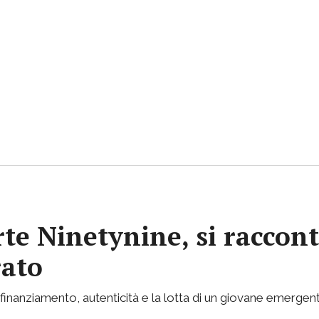
rte Ninetynine, si raccont
rato
inanziamento, autenticità e la lotta di un giovane emergent