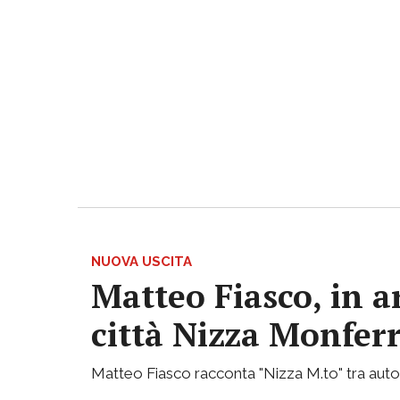
NUOVA USCITA
Matteo Fiasco, in a
città Nizza Monfer
Matteo Fiasco racconta "Nizza M.to" tra autof