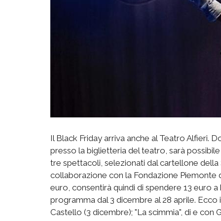
Il Black Friday arriva anche al Teatro Alfieri. 
presso la biglietteria del teatro, sarà possibil
tre spettacoli, selezionati dal cartellone dell
collaborazione con la Fondazione Piemonte da
euro, consentirà quindi di spendere 13 euro a bi
programma dal 3 dicembre al 28 aprile. Ecco i t
Castello (3 dicembre); "La scimmia", di e con 