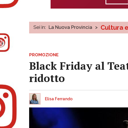
Cultura 
Sei in:
La Nuova Provincia
>
PROMOZIONE
Black Friday al Teat
ridotto
Elisa Ferrando