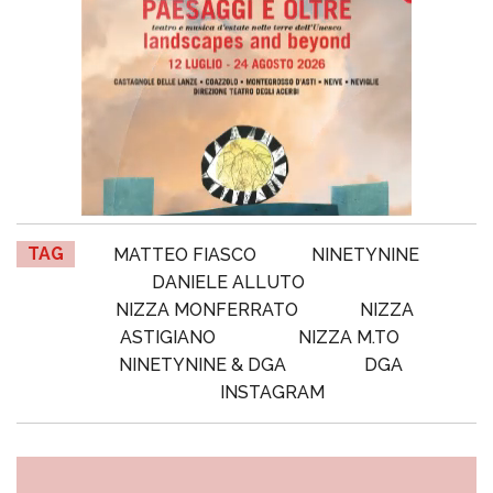
TAG
MATTEO FIASCO
NINETYNINE
DANIELE ALLUTO
NIZZA MONFERRATO
NIZZA
ASTIGIANO
NIZZA M.TO
NINETYNINE & DGA
DGA
INSTAGRAM