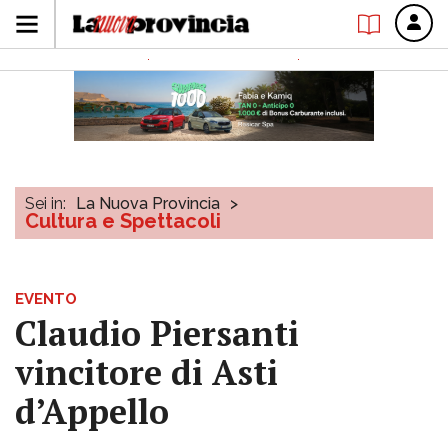
Sei in:
La Nuova Provincia
>
Cultura e Spettacoli
EVENTO
Claudio Piersanti
vincitore di Asti
d’Appello