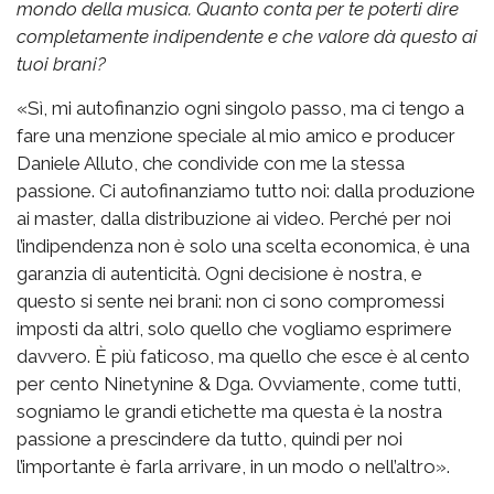
mondo della musica. Quanto conta per te poterti dire
completamente indipendente e che valore dà questo ai
tuoi brani?
«Sì, mi autofinanzio ogni singolo passo, ma ci tengo a
fare una menzione speciale al mio amico e producer
Daniele Alluto, che condivide con me la stessa
passione. Ci autofinanziamo tutto noi: dalla produzione
ai master, dalla distribuzione ai video. Perché per noi
l’indipendenza non è solo una scelta economica, è una
garanzia di autenticità. Ogni decisione è nostra, e
questo si sente nei brani: non ci sono compromessi
imposti da altri, solo quello che vogliamo esprimere
davvero. È più faticoso, ma quello che esce è al cento
per cento Ninetynine & Dga. Ovviamente, come tutti,
sogniamo le grandi etichette ma questa è la nostra
passione a prescindere da tutto, quindi per noi
l’importante è farla arrivare, in un modo o nell’altro».