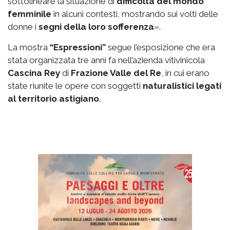
sottolineare la situazione di
difficoltà del mondo
femminile
in alcuni contesti, mostrando sui volti delle
donne i
segni della loro sofferenza
».
La mostra
“Espressioni”
segue l’esposizione che era
stata organizzata tre anni fa nell’azienda vitivinicola
Cascina Rey
di
Frazione Valle del Re
, in cui erano
state riunite le opere con soggetti
naturalistici legati
al territorio astigiano
.