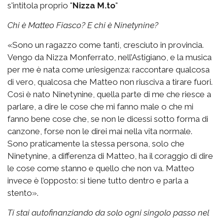
s'intitola proprio "
Nizza M.to
"
Chi è Matteo Fiasco? E chi è Ninetynine?
«Sono un ragazzo come tanti, cresciuto in provincia.
Vengo da Nizza Monferrato, nell’Astigiano, e la musica
per me è nata come un’esigenza: raccontare qualcosa
di vero, qualcosa che Matteo non riusciva a tirare fuori.
Così è nato Ninetynine, quella parte di me che riesce a
parlare, a dire le cose che mi fanno male o che mi
fanno bene cose che, se non le dicessi sotto forma di
canzone, forse non le direi mai nella vita normale.
Sono praticamente la stessa persona, solo che
Ninetynine, a differenza di Matteo, ha il coraggio di dire
le cose come stanno e quello che non va. Matteo
invece è l’opposto: si tiene tutto dentro e parla a
stento».
Ti stai autofinanziando da solo ogni singolo passo nel