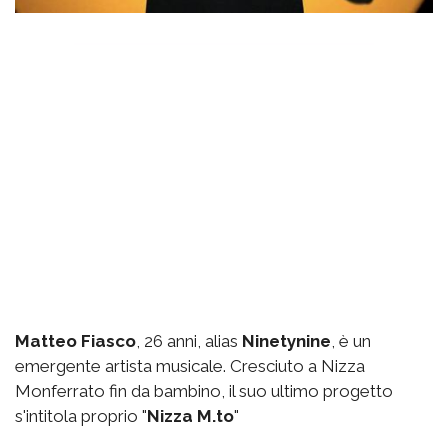
Matteo Fiasco
, 26 anni, alias
Ninetynine
, è un
emergente artista musicale. Cresciuto a Nizza
Monferrato fin da bambino, il suo ultimo progetto
s'intitola proprio "
Nizza M.to
"