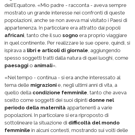
dell’Equatore. «Mio padre - racconta - aveva sempre
mostrato un grande interesse nei confronti di queste
popolazioni, anche se non aveva mai visitato i Paesi di
appartenenza. In particolare era attratto dai popoli
africani
, tanto che il suo
sogno
era proprio viaggiare
in quel continente. Per realizzare le sue opere, quindi, si
ispirava a
libri e articoli di giornale
, aggiungendo
spesso soggetti tratti dalla natura di quei luoghi, come
paesaggi
o
animali
».
«Nel tempo - continua - si era anche interessato al
tema delle
migrazioni
e, negli ultimi anni di vita, a
quello della
condizione femminile
, tanto che aveva
scelto come soggetti dei suoi dipinti
donne nel
periodo della maternità
appartenenti a varie
popolazioni. In particolare si era riproposto di
sottolineare la situazione di
difficoltà del mondo
femminile
in alcuni contesti, mostrando sui volti delle