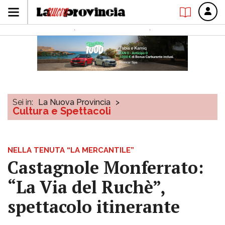
Sei in:
La Nuova Provincia
>
Cultura e Spettacoli
NELLA TENUTA “LA MERCANTILE”
Castagnole Monferrato:
“La Via del Ruchè”,
spettacolo itinerante