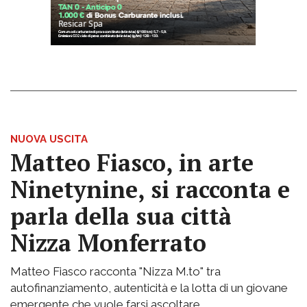
NUOVA USCITA
Matteo Fiasco, in arte
Ninetynine, si racconta e
parla della sua città
Nizza Monferrato
Matteo Fiasco racconta "Nizza M.to" tra
autofinanziamento, autenticità e la lotta di un giovane
emergente che vuole farsi ascoltare