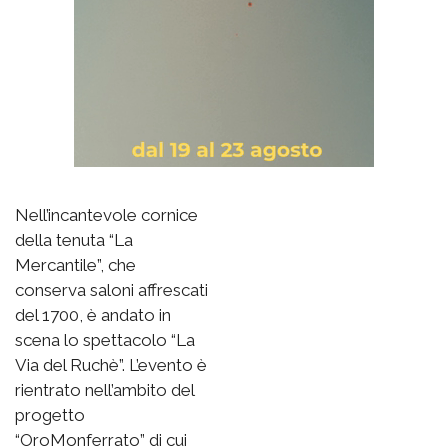
Nell’incantevole cornice
della tenuta “La
Mercantile”, che
conserva saloni affrescati
del 1700, è andato in
scena lo spettacolo “La
Via del Ruchè”. L’evento è
rientrato nell’ambito del
progetto
“OroMonferrato” di cui