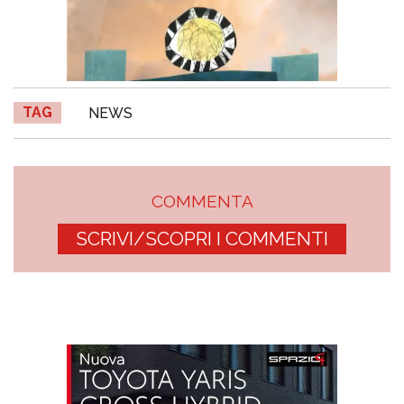
TAG
NEWS
COMMENTA
SCRIVI/SCOPRI I COMMENTI