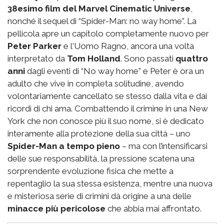
38esimo film del Marvel Cinematic Universe
,
nonché il sequel di “Spider-Man: no way home”. La
pellicola apre un capitolo completamente nuovo per
Peter Parker
e l'Uomo Ragno, ancora una volta
interpretato da
Tom Holland
. Sono passati
quattro
anni
dagli eventi di “No way home” e Peter è ora un
adulto che vive in completa solitudine, avendo
volontariamente cancellato se stesso dalla vita e dai
ricordi di chi ama. Combattendo il crimine in una New
York che non conosce più il suo nome, si è dedicato
interamente alla protezione della sua città – uno
Spider-Man a tempo pieno
– ma con l’intensificarsi
delle sue responsabilità, la pressione scatena una
sorprendente evoluzione fisica che mette a
repentaglio la sua stessa esistenza, mentre una nuova
e misteriosa serie di crimini dà origine a una delle
minacce più pericolose
che abbia mai affrontato.