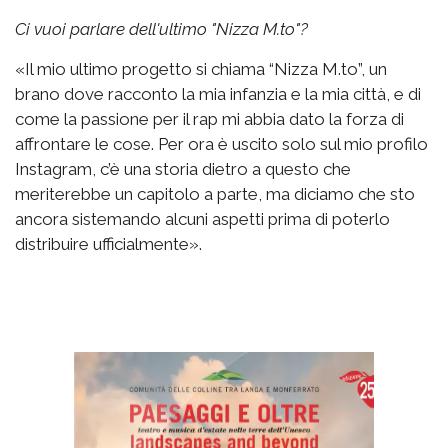
Ci vuoi parlare dell'ultimo "Nizza M.to"?
«Il mio ultimo progetto si chiama “Nizza M.to”, un
brano dove racconto la mia infanzia e la mia città, e di
come la passione per il rap mi abbia dato la forza di
affrontare le cose. Per ora è uscito solo sul mio profilo
Instagram, c’è una storia dietro a questo che
meriterebbe un capitolo a parte, ma diciamo che sto
ancora sistemando alcuni aspetti prima di poterlo
distribuire ufficialmente».