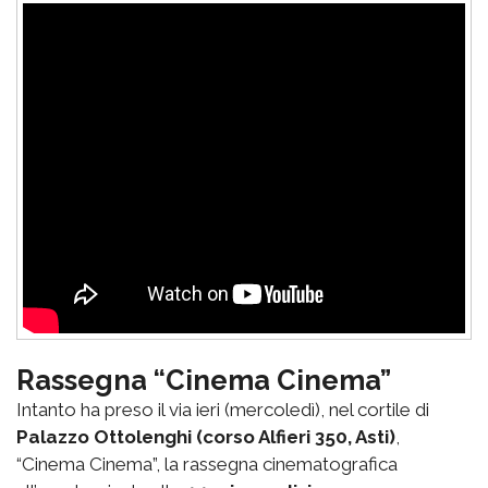
Rassegna “Cinema Cinema”
Intanto ha preso il via ieri (mercoledì), nel cortile di
Palazzo Ottolenghi (corso Alfieri 350, Asti)
,
“Cinema Cinema”, la rassegna cinematografica