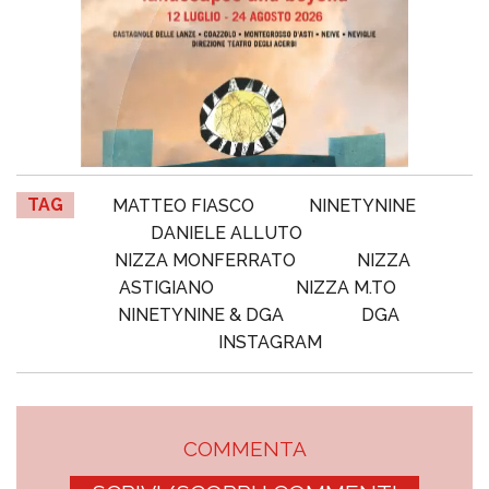
TAG
MATTEO FIASCO
NINETYNINE
DANIELE ALLUTO
NIZZA MONFERRATO
NIZZA
ASTIGIANO
NIZZA M.TO
NINETYNINE & DGA
DGA
INSTAGRAM
COMMENTA