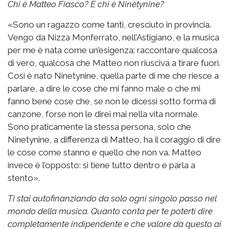
Chi è Matteo Fiasco? E chi è Ninetynine?
«Sono un ragazzo come tanti, cresciuto in provincia.
Vengo da Nizza Monferrato, nell’Astigiano, e la musica
per me è nata come un’esigenza: raccontare qualcosa
di vero, qualcosa che Matteo non riusciva a tirare fuori.
Così è nato Ninetynine, quella parte di me che riesce a
parlare, a dire le cose che mi fanno male o che mi
fanno bene cose che, se non le dicessi sotto forma di
canzone, forse non le direi mai nella vita normale.
Sono praticamente la stessa persona, solo che
Ninetynine, a differenza di Matteo, ha il coraggio di dire
le cose come stanno e quello che non va. Matteo
invece è l’opposto: si tiene tutto dentro e parla a
stento».
Ti stai autofinanziando da solo ogni singolo passo nel
mondo della musica. Quanto conta per te poterti dire
completamente indipendente e che valore dà questo ai