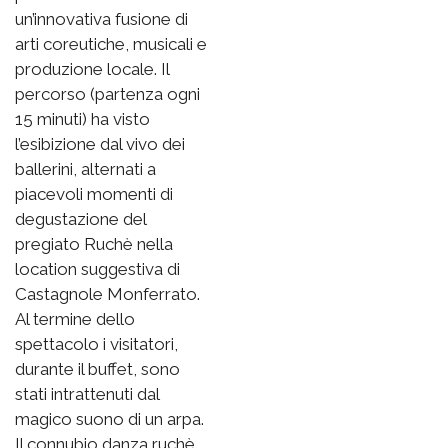
un’innovativa fusione di
arti coreutiche, musicali e
produzione locale. Il
percorso (partenza ogni
15 minuti) ha visto
l’esibizione dal vivo dei
ballerini, alternati a
piacevoli momenti di
degustazione del
pregiato Ruchè nella
location suggestiva di
Castagnole Monferrato.
Al termine dello
spettacolo i visitatori,
durante il buffet, sono
stati intrattenuti dal
magico suono di un arpa.
Il connubio danza ruchè