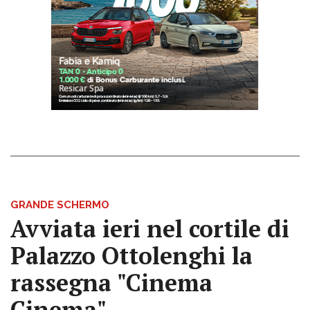
GRANDE SCHERMO
Avviata ieri nel cortile di
Palazzo Ottolenghi la
rassegna "Cinema
Cinema"