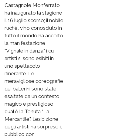
Castagnole Monferrato
ha inaugurato la stagione
il 16 luglio scorso; il nobile
ruchè, vino conosciuto in
tutto il mondo ha accolto
la manifestazione
“Vignale in danza” i cui
artisti si sono esibiti in
uno spettacolo
itinerante. Le
meravigliose coreografie
dei ballerini sono state
esaltate da un contesto
magico e prestigioso
qual è la Tenuta “La
Mercantile”. L’esibizione
degli artisti ha sorpreso il
pubblico con