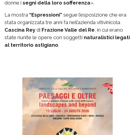
donne i
segni della loro sofferenza
».
La mostra
“Espressioni”
segue l’esposizione che era
stata organizzata tre anni fa nell’azienda vitivinicola
Cascina Rey
di
Frazione Valle del Re
, in cui erano
state riunite le opere con soggetti
naturalistici legati
al territorio astigiano
.