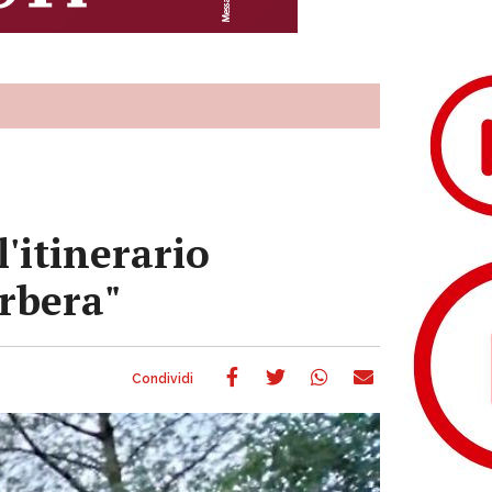
l'itinerario
arbera"