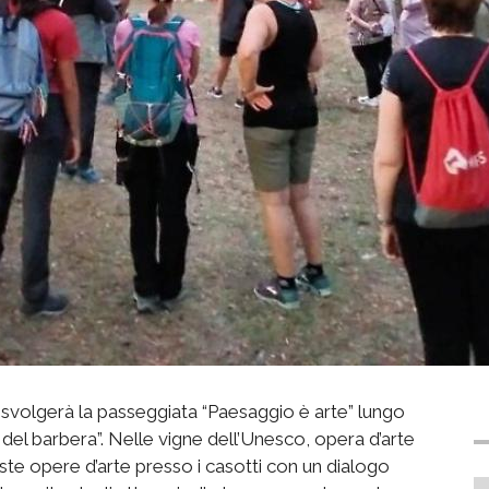
 svolgerà la passeggiata “Paesaggio è arte” lungo
hi del barbera”. Nelle vigne dell’Unesco, opera d’arte
ste opere d’arte presso i casotti con un dialogo