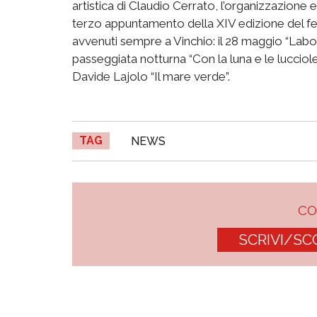
artistica di Claudio Cerrato, l’organizzazione e 
terzo appuntamento della XIV edizione del fe
avvenuti sempre a Vinchio: il 28 maggio “Laborat
passeggiata notturna “Con la luna e le lucciole 
Davide Lajolo “Il mare verde”.
TAG
NEWS
C
SCRIVI/SC