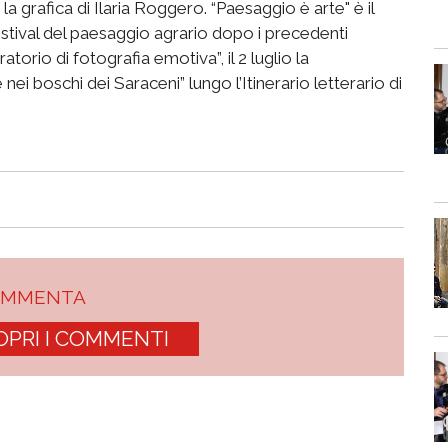
la grafica di Ilaria Roggero. “Paesaggio è arte" è il
stival del paesaggio agrario dopo i precedenti
orio di fotografia emotiva”, il 2 luglio la
nei boschi dei Saraceni” lungo l’Itinerario letterario di
OMMENTA
OPRI I COMMENTI