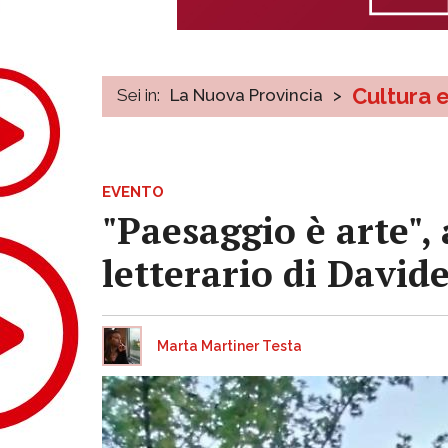
Cultura 
Sei in:
La Nuova Provincia
>
EVENTO
"Paesaggio è arte", 
letterario di Davide
Marta Martiner Testa