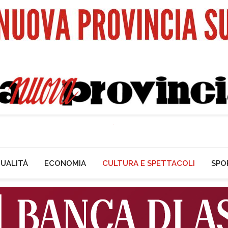
UALITÀ
ECONOMIA
CULTURA E SPETTACOLI
SPO