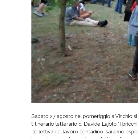
Sabato 27 agosto nel pomeriggio a Vinchio si
l’Itinerario letterario di Davide Lajolo “I bricc
collettiva del lavoro contadino, saranno espo