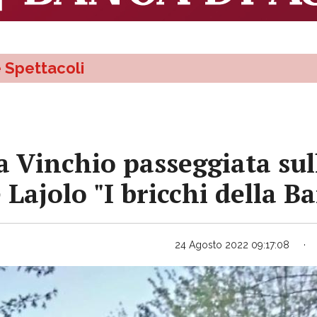
e Spettacoli
a Vinchio passeggiata sul
 Lajolo "I bricchi della B
24 Agosto 2022 09:17:08