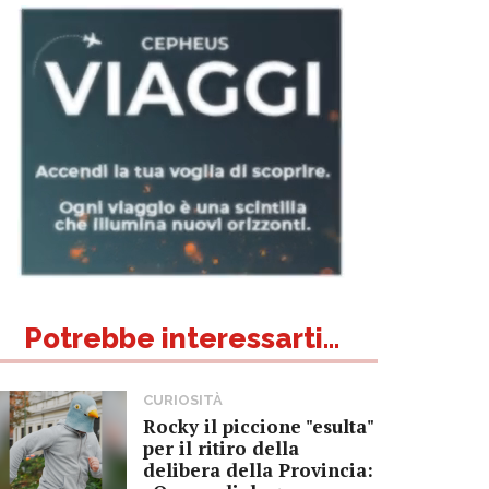
Potrebbe interessarti...
CURIOSITÀ
Rocky il piccione "esulta"
per il ritiro della
delibera della Provincia: