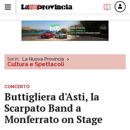
Sei in:
La Nuova Provincia
>
Cultura e Spettacoli
CONCERTO
Buttigliera d'Asti, la
Scarpato Band a
Monferrato on Stage