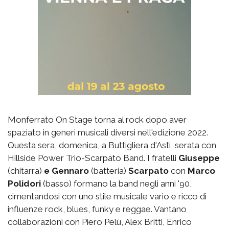
Monferrato On Stage torna al rock dopo aver
spaziato in generi musicali diversi nell'edizione 2022.
Questa sera, domenica, a Buttigliera d'Asti, serata con
Hillside Power Trio-Scarpato Band. I fratelli
Giuseppe
(chitarra)
e Gennaro
(batteria)
Scarpato
con
Marco
Polidori
(basso) formano la band negli anni '90,
cimentandosi con uno stile musicale vario e ricco di
influenze rock, blues, funky e reggae. Vantano
collaborazioni con Piero Pelù, Alex Britti, Enrico