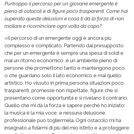
Purtroppo il percorso per un giovane emergente è
pieno di ostacoli e di figure poco trasparenti. Come hai
superato queste delusioni e cosa ti dà la forza di non
mollare e ricominciare ogni volta da capo?
«Il percorso di un emergente oggi è ancora più
complesso e complicato. Partendo dal presupposto
che per un emergente è sempre una spesa di soldi e
mai un ritorno economico, è un ambiente pieno di
persone che promettono tanto e mantengono poco,
o che guardano solo il lato economico e mai quello
artistico. Ho vissuto in prima persona situazioni poco
trasparenti, promesse non rispettate, figure che si
presentano come opportunità e si rivelano il contrario.
Quello che mi dà la forza è sapere perché ho iniziato:
la musica è la mia voce, e nessuna delusione
professionale può togliermela. Ogni ostacolo mi ha
insegnato a fidarmi di più del mio istinto e a proteggere