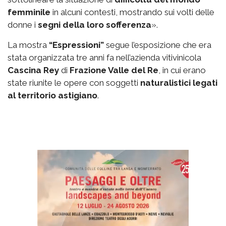
femminile
in alcuni contesti, mostrando sui volti delle
donne i
segni della loro sofferenza
».
La mostra
“Espressioni”
segue l’esposizione che era
stata organizzata tre anni fa nell’azienda vitivinicola
Cascina Rey
di
Frazione Valle del Re
, in cui erano
state riunite le opere con soggetti
naturalistici legati
al territorio astigiano
.