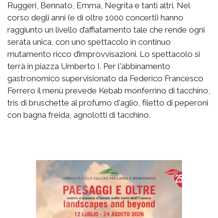
Ruggeri, Bennato, Emma, Negrita e tanti altri. Nel
corso degli anni (e di oltre 1000 concerti) hanno
raggiunto un livello d’affiatamento tale che rende ogni
serata unica, con uno spettacolo in continuo
mutamento ricco d’improvvisazioni. Lo spettacolo si
terrà in piazza Umberto I. Per l'abbinamento
gastronomico supervisionato da Federico Francesco
Ferrero il menù prevede Kebab monferrino di tacchino,
tris di bruschette al profumo d'aglio, filetto di peperoni
con bagna freida, agnolotti di tacchino.