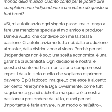
mondo della musica. Quanto conta per te poterti dire
completamente indipendente e che valore dà questo ai
tuoi brani?
«Sì, mi autofinanzio ogni singolo passo, ma ci tengo a
fare una menzione speciale al mio amico e producer
Daniele Alluto, che condivide con me la stessa
passione. Ci autofinanziamo tutto noi: dalla produzione
ai master, dalla distribuzione ai video. Perché per noi
l’indipendenza non è solo una scelta economica, è una
garanzia di autenticità. Ogni decisione è nostra, e
questo si sente nei brani: non ci sono compromessi
imposti da altri, solo quello che vogliamo esprimere
davvero. È più faticoso, ma quello che esce è al cento
per cento Ninetynine & Dga. Ovviamente, come tutti,
sogniamo le grandi etichette ma questa è la nostra
passione a prescindere da tutto, quindi per noi
l’importante è farla arrivare, in un modo o nell’altro».