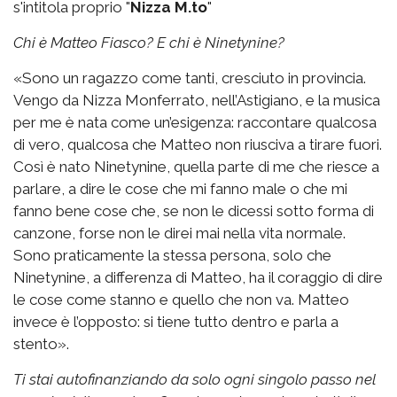
s'intitola proprio "
Nizza M.to
"
Chi è Matteo Fiasco? E chi è Ninetynine?
«Sono un ragazzo come tanti, cresciuto in provincia.
Vengo da Nizza Monferrato, nell’Astigiano, e la musica
per me è nata come un’esigenza: raccontare qualcosa
di vero, qualcosa che Matteo non riusciva a tirare fuori.
Così è nato Ninetynine, quella parte di me che riesce a
parlare, a dire le cose che mi fanno male o che mi
fanno bene cose che, se non le dicessi sotto forma di
canzone, forse non le direi mai nella vita normale.
Sono praticamente la stessa persona, solo che
Ninetynine, a differenza di Matteo, ha il coraggio di dire
le cose come stanno e quello che non va. Matteo
invece è l’opposto: si tiene tutto dentro e parla a
stento».
Ti stai autofinanziando da solo ogni singolo passo nel