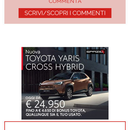
COMMENTA
SCRIVI/SCOPRI I COMMENTI