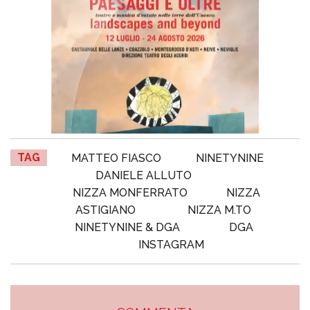
TAG
MATTEO FIASCO
NINETYNINE
DANIELE ALLUTO
NIZZA MONFERRATO
NIZZA
ASTIGIANO
NIZZA M.TO
NINETYNINE & DGA
DGA
INSTAGRAM