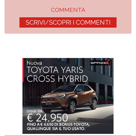
COMMENTA
SCRIVI/SCOPRI I COMMENTI