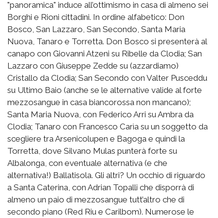
"panoramica" induce all’ottimismo in casa di almeno sei
Borghi e Rioni cittadini. In ordine alfabetico: Don
Bosco, San Lazzaro, San Secondo, Santa Maria
Nuova, Tanaro e Torretta. Don Bosco si presenterà al
canapo con Giovanni Atzeni su Ribelle da Clodia; San
Lazzaro con Giuseppe Zedde su (azzardiamo)
Cristallo da Clodia; San Secondo con Valter Pusceddu
su Ultimo Baio (anche se le alternative valide al forte
mezzosangue in casa biancorossa non mancano);
Santa Maria Nuova, con Federico Arri su Ambra da
Clodia; Tanaro con Francesco Carìa su un soggetto da
scegliere tra Arsenicolupen e Bagoga e quindi la
Torretta, dove Silvano Mulas punterà forte su
Albalonga, con eventuale alternativa (e che
alternativa!) Ballatisola. Gli altri? Un occhio di riguardo
a Santa Caterina, con Adrian Topalli che disporrà di
almeno un paio di mezzosangue tutt’altro che di
secondo piano (Red Riu e Carilbom). Numerose le