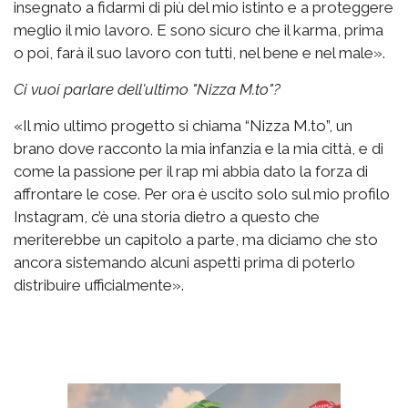
insegnato a fidarmi di più del mio istinto e a proteggere
meglio il mio lavoro. E sono sicuro che il karma, prima
o poi, farà il suo lavoro con tutti, nel bene e nel male».
Ci vuoi parlare dell'ultimo "Nizza M.to"?
«Il mio ultimo progetto si chiama “Nizza M.to”, un
brano dove racconto la mia infanzia e la mia città, e di
come la passione per il rap mi abbia dato la forza di
affrontare le cose. Per ora è uscito solo sul mio profilo
Instagram, c’è una storia dietro a questo che
meriterebbe un capitolo a parte, ma diciamo che sto
ancora sistemando alcuni aspetti prima di poterlo
distribuire ufficialmente».