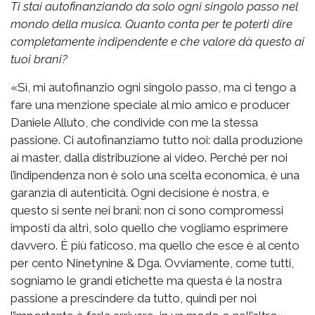
Ti stai autofinanziando da solo ogni singolo passo nel
mondo della musica. Quanto conta per te poterti dire
completamente indipendente e che valore dà questo ai
tuoi brani?
«Sì, mi autofinanzio ogni singolo passo, ma ci tengo a
fare una menzione speciale al mio amico e producer
Daniele Alluto, che condivide con me la stessa
passione. Ci autofinanziamo tutto noi: dalla produzione
ai master, dalla distribuzione ai video. Perché per noi
l’indipendenza non è solo una scelta economica, è una
garanzia di autenticità. Ogni decisione è nostra, e
questo si sente nei brani: non ci sono compromessi
imposti da altri, solo quello che vogliamo esprimere
davvero. È più faticoso, ma quello che esce è al cento
per cento Ninetynine & Dga. Ovviamente, come tutti,
sogniamo le grandi etichette ma questa è la nostra
passione a prescindere da tutto, quindi per noi