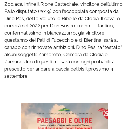
Zodiaca. Infine il Rione Cattedrale, vincitore dell’ultimo
Palio disputato (2019) con l’accoppiata composta da
Dino Pes, detto Velluto, e Ribelle da Clodia. Il cavallo
correrà nel 2022 per Don Bosco, mentre il fantino,
confermatissimo in biancazzurro, già vincitore
quest’anno dei Palii di Fucecchio e di Bientina, sarà al
canapo con rinnovate ambizioni. Dino Pes ha “testato”
alcuni soggetti: Zamoreto, Chimera da Clodia e
Zamura. Uno di questi tre sarà con ogni probabilità il
prescelto per andare a caccia del bis il prossimo 4
settembre.