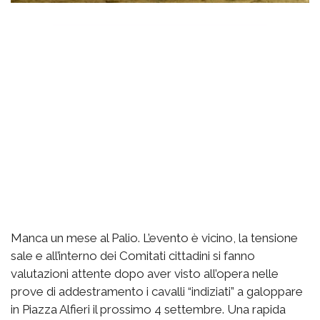
Manca un mese al Palio. L’evento è vicino, la tensione
sale e all’interno dei Comitati cittadini si fanno
valutazioni attente dopo aver visto all’opera nelle
prove di addestramento i cavalli “indiziati” a galoppare
in Piazza Alfieri il prossimo 4 settembre. Una rapida