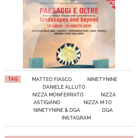
TAG
MATTEO FIASCO
NINETYNINE
DANIELE ALLUTO
NIZZA MONFERRATO
NIZZA
ASTIGIANO
NIZZA M.TO
NINETYNINE & DGA
DGA
INSTAGRAM