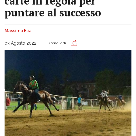
carte in regola per
puntare al successo
Massimo Elia
03 Agosto 2022
Condividi