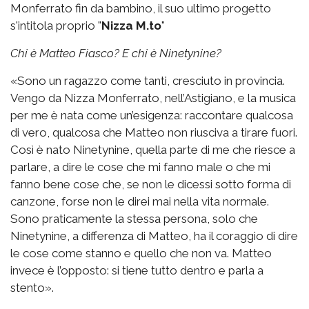
Monferrato fin da bambino, il suo ultimo progetto
s'intitola proprio "
Nizza M.to
"
Chi è Matteo Fiasco? E chi è Ninetynine?
«Sono un ragazzo come tanti, cresciuto in provincia.
Vengo da Nizza Monferrato, nell’Astigiano, e la musica
per me è nata come un’esigenza: raccontare qualcosa
di vero, qualcosa che Matteo non riusciva a tirare fuori.
Così è nato Ninetynine, quella parte di me che riesce a
parlare, a dire le cose che mi fanno male o che mi
fanno bene cose che, se non le dicessi sotto forma di
canzone, forse non le direi mai nella vita normale.
Sono praticamente la stessa persona, solo che
Ninetynine, a differenza di Matteo, ha il coraggio di dire
le cose come stanno e quello che non va. Matteo
invece è l’opposto: si tiene tutto dentro e parla a
stento».