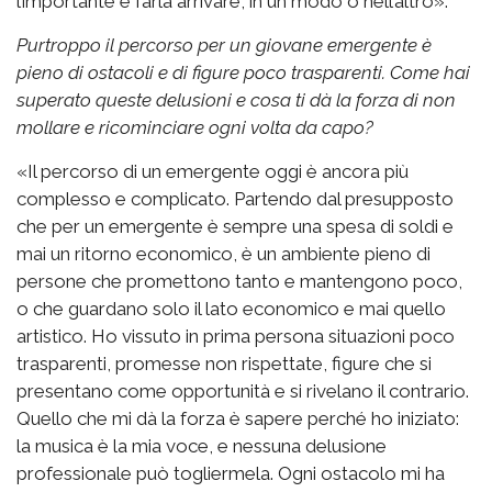
l’importante è farla arrivare, in un modo o nell’altro».
Purtroppo il percorso per un giovane emergente è
pieno di ostacoli e di figure poco trasparenti. Come hai
superato queste delusioni e cosa ti dà la forza di non
mollare e ricominciare ogni volta da capo?
«Il percorso di un emergente oggi è ancora più
complesso e complicato. Partendo dal presupposto
che per un emergente è sempre una spesa di soldi e
mai un ritorno economico, è un ambiente pieno di
persone che promettono tanto e mantengono poco,
o che guardano solo il lato economico e mai quello
artistico. Ho vissuto in prima persona situazioni poco
trasparenti, promesse non rispettate, figure che si
presentano come opportunità e si rivelano il contrario.
Quello che mi dà la forza è sapere perché ho iniziato:
la musica è la mia voce, e nessuna delusione
professionale può togliermela. Ogni ostacolo mi ha