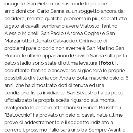
incognite: San Pietro non nasconde le proprie
ambizioni con Carlo Sanna su un soggetto ancora da
decidere, mentre qualche problema in più, soprattutto
legato ai cavalli, sembrano avere Viatosto, fantino
Alessio Migheli, San Paolo (Andrea Coghe) e San
Marzanotto (Donato Calvaccio). Chi invece di
problemi pare proprio non averne è San Martino San
Rocco: le ultime apparizioni di Gavino Sanna sulla pista
dello stadio sono state di ottima levatura
(foto)
. Il
debuttante fantino biancoverde si giocherà le proprie
possibilità di vittoria con Anda e Bola, maschio baio di 6
anni, che ha dimostrato doti di tenuta ed una
condizione fisica invidiabile. San Silvestro ha da poco
ufficializzato la propria scelta riguardo alla monta,
rivolgendo le proprie attenzioni su Enrico Bruschelli.
"Bellocchio” ha provato un paio di cavalli nelle ultime
prove di addestramento e il soggetto indiziato a
correre il prossimo Palio sarà uno tra Sempre Avanti e