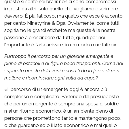
questo si sente nei brani: non ci sono compromessi
imposti da altri, solo quello che vogliamo esprimere
davvero. È più faticoso, ma quello che esce è al cento
per cento Ninetynine & Dga. Ovviamente, come tutti,
sogniamo le grandi etichette ma questa è la nostra
passione a prescindere da tutto, quindi per noi
l’importante è farla arrivare, in un modo o nell’altro».
Purtroppo il percorso per un giovane emergente è
pieno di ostacoli e di figure poco trasparenti. Come hai
superato queste delusioni e cosa ti dà la forza di non
mollare e ricominciare ogni volta da capo?
«Il percorso di un emergente oggi è ancora più
complesso e complicato. Partendo dal presupposto
che per un emergente è sempre una spesa di soldi e
mai un ritorno economico, è un ambiente pieno di
persone che promettono tanto e mantengono poco,
o che guardano solo il lato economico e mai quello