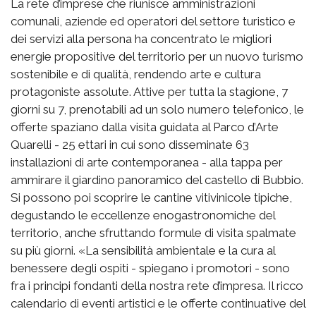
La rete d’imprese che riunisce amministrazioni
comunali, aziende ed operatori del settore turistico e
dei servizi alla persona ha concentrato le migliori
energie propositive del territorio per un nuovo turismo
sostenibile e di qualità, rendendo arte e cultura
protagoniste assolute. Attive per tutta la stagione, 7
giorni su 7, prenotabili ad un solo numero telefonico, le
offerte spaziano dalla visita guidata al Parco d’Arte
Quarelli - 25 ettari in cui sono disseminate 63
installazioni di arte contemporanea - alla tappa per
ammirare il giardino panoramico del castello di Bubbio.
Si possono poi scoprire le cantine vitivinicole tipiche,
degustando le eccellenze enogastronomiche del
territorio, anche sfruttando formule di visita spalmate
su più giorni. «La sensibilità ambientale e la cura al
benessere degli ospiti - spiegano i promotori - sono
fra i principi fondanti della nostra rete d’impresa. Il ricco
calendario di eventi artistici e le offerte continuative del