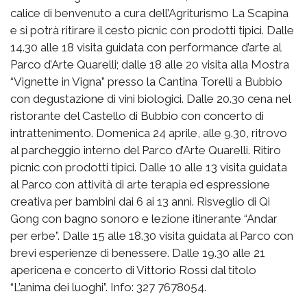
calice di benvenuto a cura dell’Agriturismo La Scapina
e si potrà ritirare il cesto picnic con prodotti tipici. Dalle
14.30 alle 18 visita guidata con performance d’arte al
Parco d’Arte Quarelli; dalle 18 alle 20 visita alla Mostra
“Vignette in Vigna” presso la Cantina Torelli a Bubbio
con degustazione di vini biologici. Dalle 20.30 cena nel
ristorante del Castello di Bubbio con concerto di
intrattenimento. Domenica 24 aprile, alle 9.30, ritrovo
al parcheggio interno del Parco d’Arte Quarelli. Ritiro
picnic con prodotti tipici. Dalle 10 alle 13 visita guidata
al Parco con attività di arte terapia ed espressione
creativa per bambini dai 6 ai 13 anni. Risveglio di Qi
Gong con bagno sonoro e lezione itinerante “Andar
per erbe”. Dalle 15 alle 18.30 visita guidata al Parco con
brevi esperienze di benessere. Dalle 19.30 alle 21
apericena e concerto di Vittorio Rossi dal titolo
“L’anima dei luoghi”. Info: 327 7678054.