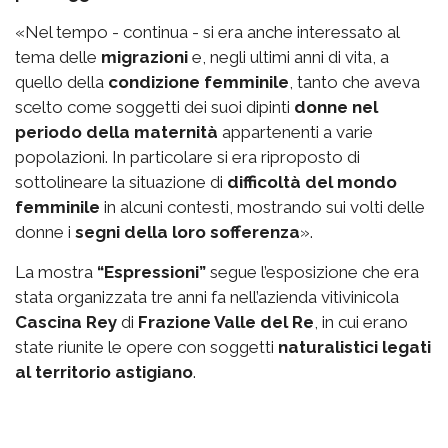
«Nel tempo - continua - si era anche interessato al
tema delle
migrazioni
e, negli ultimi anni di vita, a
quello della
condizione femminile
, tanto che aveva
scelto come soggetti dei suoi dipinti
donne nel
periodo della maternità
appartenenti a varie
popolazioni. In particolare si era riproposto di
sottolineare la situazione di
difficoltà del mondo
femminile
in alcuni contesti, mostrando sui volti delle
donne i
segni della loro sofferenza
».
La mostra
“Espressioni”
segue l’esposizione che era
stata organizzata tre anni fa nell’azienda vitivinicola
Cascina Rey
di
Frazione Valle del Re
, in cui erano
state riunite le opere con soggetti
naturalistici legati
al territorio astigiano
.