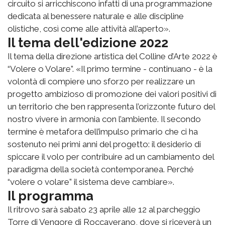
circuito si arricchiscono infatti di una programmazione
dedicata al benessere naturale e alle discipline
olistiche, così come alle attività all’aperto».
Il tema dell'edizione 2022
Il tema della direzione artistica del Colline d’Arte 2022 è
“Volere o Volare”. «Il primo termine - continuano - è la
volontà di compiere uno sforzo per realizzare un
progetto ambizioso di promozione dei valori positivi di
un territorio che ben rappresenta l’orizzonte futuro del
nostro vivere in armonia con l’ambiente. Il secondo
termine è metafora dell’impulso primario che ci ha
sostenuto nei primi anni del progetto: il desiderio di
spiccare il volo per contribuire ad un cambiamento del
paradigma della società contemporanea. Perché
“volere o volare” il sistema deve cambiare».
Il programma
Il ritrovo sarà sabato 23 aprile alle 12 al parcheggio
Torre di Vengore di Roccaverano, dove si riceverà un