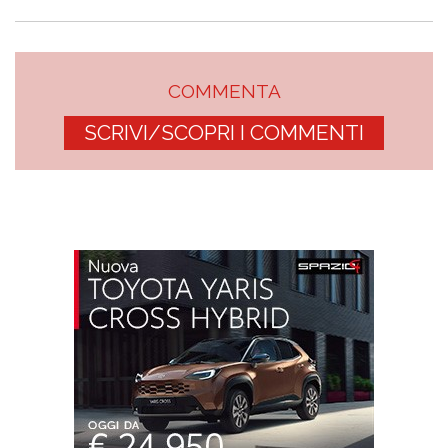
COMMENTA
SCRIVI/SCOPRI I COMMENTI