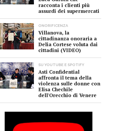
racconta i clienti più
assurdi dei supermercati
ONORIFICENZA
Villanova, la
cittadinanza onoraria a
Delia Cortese voluta dai
cittadini (VIDEO)
SU YOUTUBE E SPOTIFY
Asti Confidential
affronta il tema della
violenza sulle donne con
Elisa Chechile
dell'Orecchio di Venere