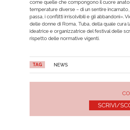
come quelle che compongono il cuore anatom
temperature diverse – di un sentire incarnato, 
passa, i conflitti irrisolvibili e gli abbandoni»
delle donne di Roma, Tuba, della quale cura 
ideatrice e organizzatrice del festival delle scri
rispetto delle normative vigenti.
TAG
NEWS
C
SCRIVI/SC