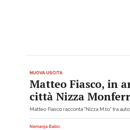
NUOVA USCITA
Matteo Fiasco, in a
città Nizza Monfer
Matteo Fiasco racconta "Nizza M.to" tra autof
Nemanja Babic