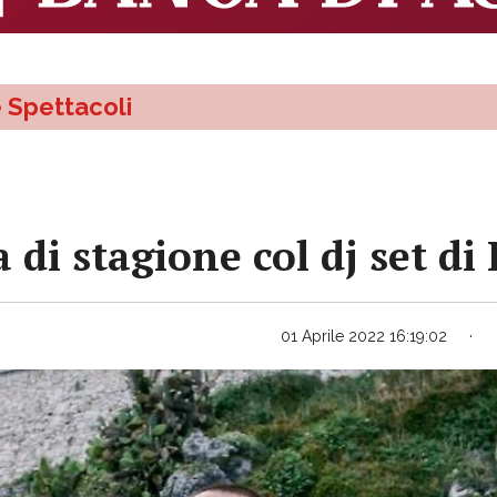
e Spettacoli
 di stagione col dj set d
01 Aprile 2022 16:19:02