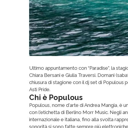
Ultimo appuntamento con “Paradise”, la stagion
Chiara Bersani e Giulia Traversi. Domani (sab
chiusura di stagione con il dj set di Populous 
Asti Pride.
Chi è Populous
Populous, nome d'arte di Andrea Mangia, è un
con l'etichetta di Berlino Morr Music. Negli an
internazionale e italiana, fino alla svolta rap
sonorità si sono fatte sempre più elettroniche 