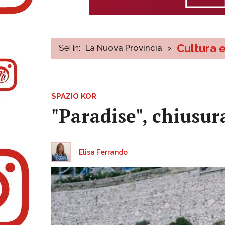
Cultura 
Sei in:
La Nuova Provincia
>
SPAZIO KOR
"Paradise", chiusura
Elisa Ferrando