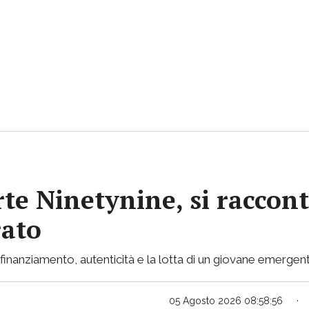
rte Ninetynine, si raccont
rato
inanziamento, autenticità e la lotta di un giovane emergent
05 Agosto 2026 08:58:56