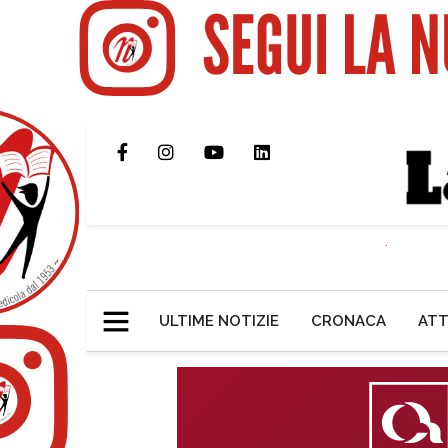
ULTIME NOTIZIE
CRONACA
ATT