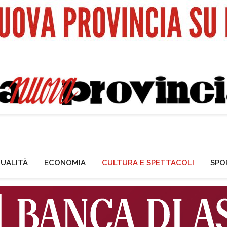
UALITÀ
ECONOMIA
CULTURA E SPETTACOLI
SPO