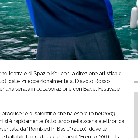
e teatrale di Spazio Kor con la direzione artistica di
ato), dalle 21 eccezionalmente al Diavolo Rosso,
per una serata in collaborazione con Babel Festival e
 producer e dj salentino che ha esordito nel 2003
ni si è rapidamente fatto largo nella scena elettronica
presentata da “Remixed In Basic” (2010), dove le
e ballabili, tanto da aggiudicarsi il "Premio 2061 – La