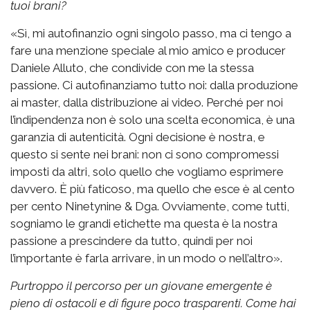
tuoi brani?
«Sì, mi autofinanzio ogni singolo passo, ma ci tengo a
fare una menzione speciale al mio amico e producer
Daniele Alluto, che condivide con me la stessa
passione. Ci autofinanziamo tutto noi: dalla produzione
ai master, dalla distribuzione ai video. Perché per noi
l’indipendenza non è solo una scelta economica, è una
garanzia di autenticità. Ogni decisione è nostra, e
questo si sente nei brani: non ci sono compromessi
imposti da altri, solo quello che vogliamo esprimere
davvero. È più faticoso, ma quello che esce è al cento
per cento Ninetynine & Dga. Ovviamente, come tutti,
sogniamo le grandi etichette ma questa è la nostra
passione a prescindere da tutto, quindi per noi
l’importante è farla arrivare, in un modo o nell’altro».
Purtroppo il percorso per un giovane emergente è
pieno di ostacoli e di figure poco trasparenti. Come hai