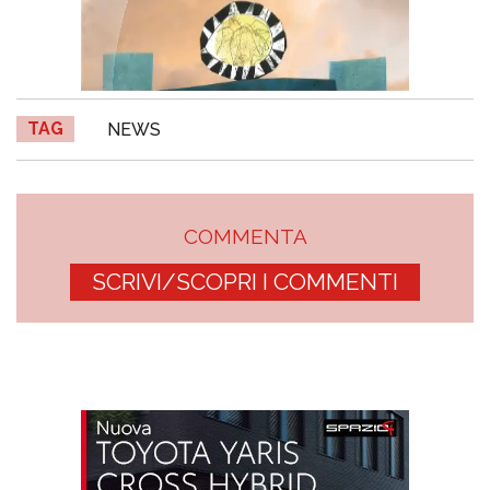
TAG
NEWS
COMMENTA
SCRIVI/SCOPRI I COMMENTI