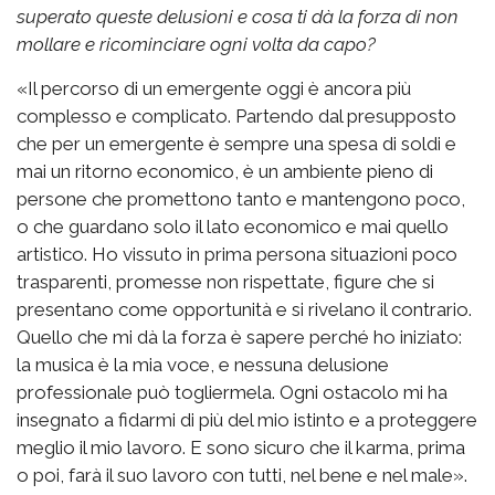
superato queste delusioni e cosa ti dà la forza di non
mollare e ricominciare ogni volta da capo?
«Il percorso di un emergente oggi è ancora più
complesso e complicato. Partendo dal presupposto
che per un emergente è sempre una spesa di soldi e
mai un ritorno economico, è un ambiente pieno di
persone che promettono tanto e mantengono poco,
o che guardano solo il lato economico e mai quello
artistico. Ho vissuto in prima persona situazioni poco
trasparenti, promesse non rispettate, figure che si
presentano come opportunità e si rivelano il contrario.
Quello che mi dà la forza è sapere perché ho iniziato:
la musica è la mia voce, e nessuna delusione
professionale può togliermela. Ogni ostacolo mi ha
insegnato a fidarmi di più del mio istinto e a proteggere
meglio il mio lavoro. E sono sicuro che il karma, prima
o poi, farà il suo lavoro con tutti, nel bene e nel male».