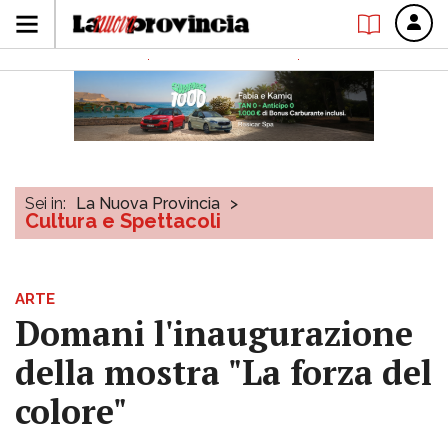
Sei in:
La Nuova Provincia
>
Cultura e Spettacoli
ARTE
Domani l'inaugurazione
della mostra "La forza del
colore"