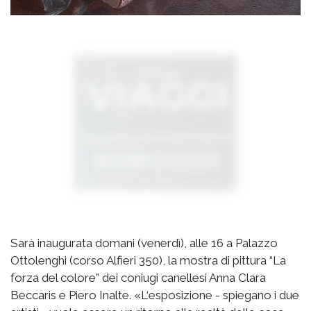
Sarà inaugurata domani (venerdì), alle 16 a Palazzo
Ottolenghi (corso Alfieri 350), la mostra di pittura “La
forza del colore” dei coniugi canellesi Anna Clara
Beccaris e Piero Inalte. «L‘esposizione - spiegano i due