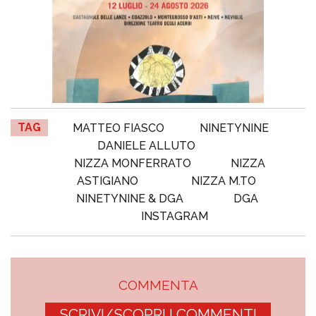
TAG
MATTEO FIASCO
NINETYNINE
DANIELE ALLUTO
NIZZA MONFERRATO
NIZZA
ASTIGIANO
NIZZA M.TO
NINETYNINE & DGA
DGA
INSTAGRAM
COMMENTA
SCRIVI/SCOPRI I COMMENTI