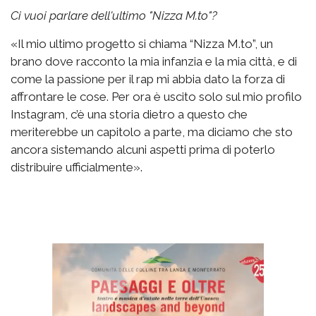
Ci vuoi parlare dell'ultimo "Nizza M.to"?
«Il mio ultimo progetto si chiama “Nizza M.to”, un
brano dove racconto la mia infanzia e la mia città, e di
come la passione per il rap mi abbia dato la forza di
affrontare le cose. Per ora è uscito solo sul mio profilo
Instagram, c’è una storia dietro a questo che
meriterebbe un capitolo a parte, ma diciamo che sto
ancora sistemando alcuni aspetti prima di poterlo
distribuire ufficialmente».