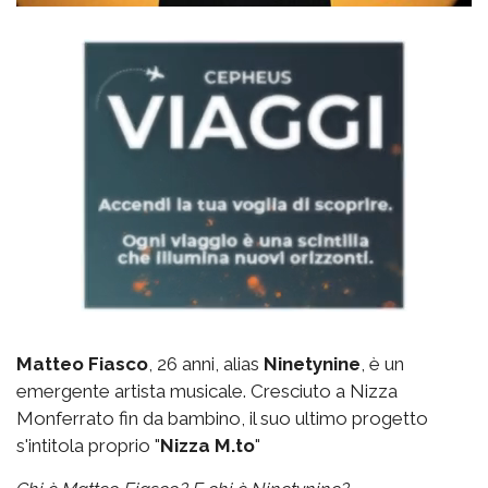
Matteo Fiasco
, 26 anni, alias
Ninetynine
, è un
emergente artista musicale. Cresciuto a Nizza
Monferrato fin da bambino, il suo ultimo progetto
s'intitola proprio "
Nizza M.to
"