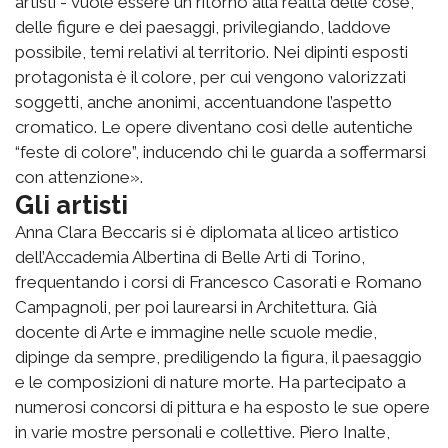
artisti - vuole essere un ritorno alla realtà delle cose,
delle figure e dei paesaggi, privilegiando, laddove
possibile, temi relativi al territorio. Nei dipinti esposti
protagonista è il colore, per cui vengono valorizzati
soggetti, anche anonimi, accentuandone l’aspetto
cromatico. Le opere diventano così delle autentiche
“feste di colore”, inducendo chi le guarda a soffermarsi
con attenzione».
Gli artisti
Anna Clara Beccaris si è diplomata al liceo artistico
dell’Accademia Albertina di Belle Arti di Torino,
frequentando i corsi di Francesco Casorati e Romano
Campagnoli, per poi laurearsi in Architettura. Già
docente di Arte e immagine nelle scuole medie,
dipinge da sempre, prediligendo la figura, il paesaggio
e le composizioni di nature morte. Ha partecipato a
numerosi concorsi di pittura e ha esposto le sue opere
in varie mostre personali e collettive. Piero Inalte,