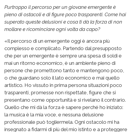
Purtroppo il percorso per un giovane emergente è
pieno di ostacoli e di figure poco trasparenti. Come hai
superato queste delusioni e cosa ti dà la forza di non
mollare e ricominciare ogni volta da capo?
«Il percorso di un emergente oggi è ancora più
complesso e complicato. Partendo dal presupposto
che per un emergente è sempre una spesa di soldi e
mai un ritorno economico, è un ambiente pieno di
persone che promettono tanto e mantengono poco,
o che guardano solo il lato economico e mai quello
artistico. Ho vissuto in prima persona situazioni poco
trasparenti, promesse non rispettate, figure che si
presentano come opportunità e si rivelano il contrario.
Quello che mi dà la forza è sapere perché ho iniziato:
la musica è la mia voce, e nessuna delusione
professionale può togliermela. Ogni ostacolo mi ha
insegnato a fidarmi di più del mio istinto e a proteggere