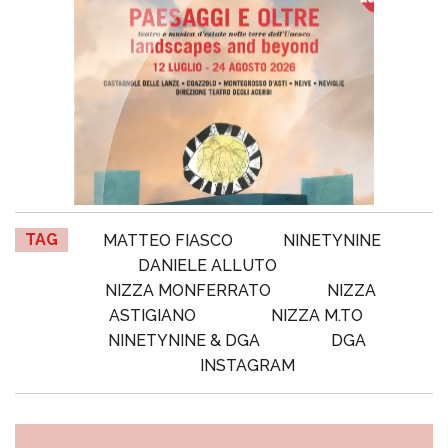
TAG
MATTEO FIASCO
NINETYNINE
DANIELE ALLUTO
NIZZA MONFERRATO
NIZZA
ASTIGIANO
NIZZA M.TO
NINETYNINE & DGA
DGA
INSTAGRAM