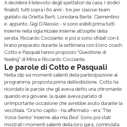
A decidere il televoto degli spettatori da casa. I dodici
finalisti, tutti sopra i 60 anni - tre per ciascun team
guidato da Orietta Berti, Loredana Berté, Clementino
e, appunto, Gigi D'Alessio - si sono esibiti prima tutti
insieme nella sigla iniziale insieme all'ospite della
serata, Riccardo Cocciante, e poi si sono sfidati con il
brano preparato durante la settimana con il loro coach.
Cotto e Pasquali hanno proposto "Questione di
feeling" di Mina e Riccardo Cocciante.
Le parole di Cotto e Pasquali
Nella clip sui momenti salienti della partecipazione al
programma, proposta prima dell'esibizione, Cotto ha
ricordato le parole che gli aveva detto una chiromante
quando era giovane, la quale aveva parlato di
un'importante occasione che avrebbe avuto durante la
vecchiaia. "Ora ho capito - ha affermato - era 'The
Voice Senior' insieme alla mia Bea". Sono poi stati
mostrati i momenti salienti della loro gara, cominciata