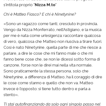
s'intitola proprio "
Nizza M.to
"
Chi è Matteo Fiasco? E chi è Ninetynine?
«Sono un ragazzo come tanti, cresciuto in provincia.
Vengo da Nizza Monferrato, nell’Astigiano, e la musica
per me è nata come un’esigenza: raccontare qualcosa
di vero, qualcosa che Matteo non riusciva a tirare fuori.
Così è nato Ninetynine, quella parte di me che riesce a
parlare, a dire le cose che mi fanno male o che mi
fanno bene cose che, se non le dicessi sotto forma di
canzone, forse non le direi mai nella vita normale.
Sono praticamente la stessa persona, solo che
Ninetynine, a differenza di Matteo, ha il coraggio di dire
le cose come stanno e quello che non va. Matteo
invece è l’opposto: si tiene tutto dentro e parla a
stento».
Ti stai autofinanziando da solo ogni singolo passo nel