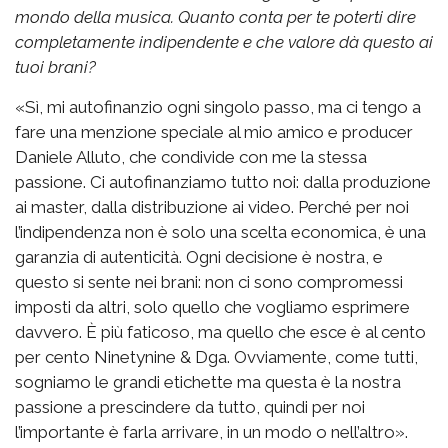
mondo della musica. Quanto conta per te poterti dire
completamente indipendente e che valore dà questo ai
tuoi brani?
«Sì, mi autofinanzio ogni singolo passo, ma ci tengo a
fare una menzione speciale al mio amico e producer
Daniele Alluto, che condivide con me la stessa
passione. Ci autofinanziamo tutto noi: dalla produzione
ai master, dalla distribuzione ai video. Perché per noi
l’indipendenza non è solo una scelta economica, è una
garanzia di autenticità. Ogni decisione è nostra, e
questo si sente nei brani: non ci sono compromessi
imposti da altri, solo quello che vogliamo esprimere
davvero. È più faticoso, ma quello che esce è al cento
per cento Ninetynine & Dga. Ovviamente, come tutti,
sogniamo le grandi etichette ma questa è la nostra
passione a prescindere da tutto, quindi per noi
l’importante è farla arrivare, in un modo o nell’altro».