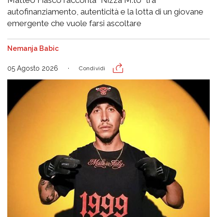
Matteo Fiasco racconta "Nizza M.to" tra
autofinanziamento, autenticità e la lotta di un giovane
emergente che vuole farsi ascoltare
Nemanja Babic
05 Agosto 2026
Condividi