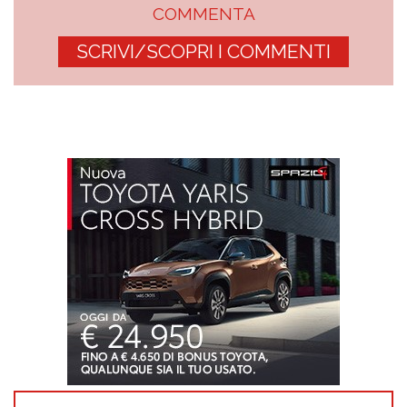
COMMENTA
SCRIVI/SCOPRI I COMMENTI