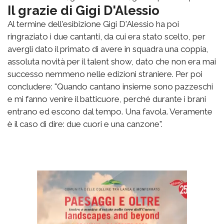
Il grazie di Gigi D'Alessio
Al termine dell'esibizione Gigi D'Alessio ha poi
ringraziato i due cantanti, da cui era stato scelto, per
avergli dato il primato di avere in squadra una coppia,
assoluta novità per il talent show, dato che non era mai
successo nemmeno nelle edizioni straniere. Per poi
concludere: "Quando cantano insieme sono pazzeschi
e mi fanno venire il batticuore, perché durante i brani
entrano ed escono dal tempo. Una favola. Veramente
è il caso di dire: due cuori e una canzone".