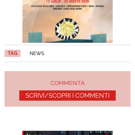
TAG
NEWS
COMMENTA
SCRIVI/SCOPRI I COMMENTI