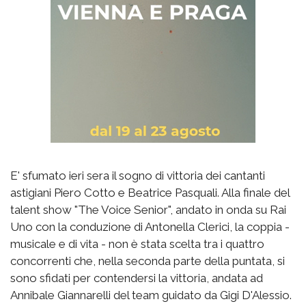
E' sfumato ieri sera il sogno di vittoria dei cantanti
astigiani Piero Cotto e Beatrice Pasquali. Alla finale del
talent show "The Voice Senior", andato in onda su Rai
Uno con la conduzione di Antonella Clerici, la coppia -
musicale e di vita - non è stata scelta tra i quattro
concorrenti che, nella seconda parte della puntata, si
sono sfidati per contendersi la vittoria, andata ad
Annibale Giannarelli del team guidato da Gigi D'Alessio.