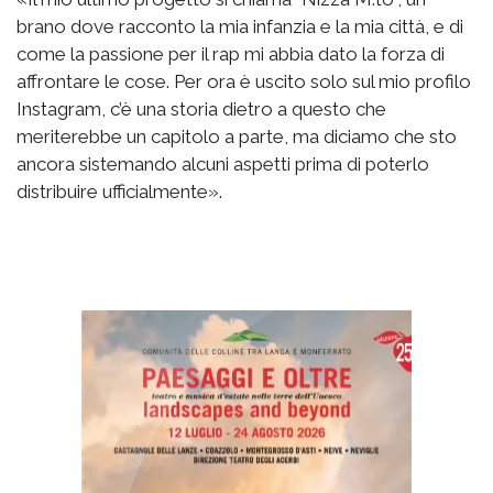
brano dove racconto la mia infanzia e la mia città, e di
come la passione per il rap mi abbia dato la forza di
affrontare le cose. Per ora è uscito solo sul mio profilo
Instagram, c’è una storia dietro a questo che
meriterebbe un capitolo a parte, ma diciamo che sto
ancora sistemando alcuni aspetti prima di poterlo
distribuire ufficialmente».