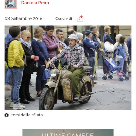
Daniela Peira
08 Settembre 2018
Condividi
temi della sfilata