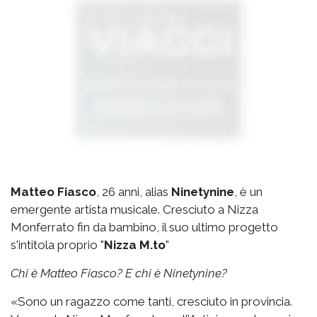
Matteo Fiasco
, 26 anni, alias
Ninetynine
, è un
emergente artista musicale. Cresciuto a Nizza
Monferrato fin da bambino, il suo ultimo progetto
s'intitola proprio "
Nizza M.to
"
Chi è Matteo Fiasco? E chi è Ninetynine?
«Sono un ragazzo come tanti, cresciuto in provincia.