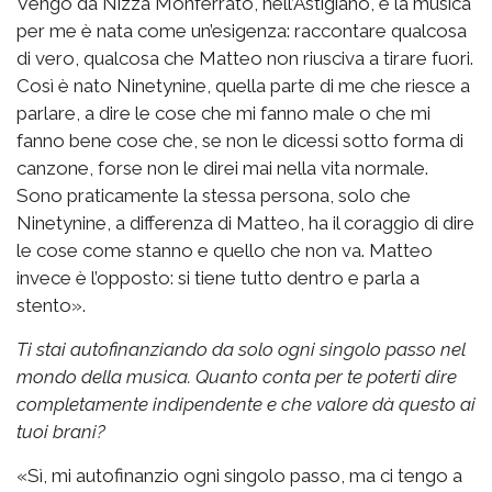
Vengo da Nizza Monferrato, nell’Astigiano, e la musica
per me è nata come un’esigenza: raccontare qualcosa
di vero, qualcosa che Matteo non riusciva a tirare fuori.
Così è nato Ninetynine, quella parte di me che riesce a
parlare, a dire le cose che mi fanno male o che mi
fanno bene cose che, se non le dicessi sotto forma di
canzone, forse non le direi mai nella vita normale.
Sono praticamente la stessa persona, solo che
Ninetynine, a differenza di Matteo, ha il coraggio di dire
le cose come stanno e quello che non va. Matteo
invece è l’opposto: si tiene tutto dentro e parla a
stento».
Ti stai autofinanziando da solo ogni singolo passo nel
mondo della musica. Quanto conta per te poterti dire
completamente indipendente e che valore dà questo ai
tuoi brani?
«Sì, mi autofinanzio ogni singolo passo, ma ci tengo a