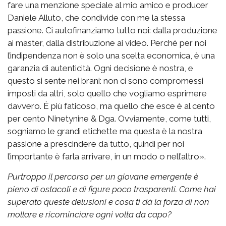
fare una menzione speciale al mio amico e producer
Daniele Alluto, che condivide con me la stessa
passione. Ci autofinanziamo tutto noi: dalla produzione
ai master, dalla distribuzione ai video. Perché per noi
l’indipendenza non è solo una scelta economica, è una
garanzia di autenticità. Ogni decisione è nostra, e
questo si sente nei brani: non ci sono compromessi
imposti da altri, solo quello che vogliamo esprimere
davvero. È più faticoso, ma quello che esce è al cento
per cento Ninetynine & Dga. Ovviamente, come tutti,
sogniamo le grandi etichette ma questa è la nostra
passione a prescindere da tutto, quindi per noi
l’importante è farla arrivare, in un modo o nell’altro».
Purtroppo il percorso per un giovane emergente è
pieno di ostacoli e di figure poco trasparenti. Come hai
superato queste delusioni e cosa ti dà la forza di non
mollare e ricominciare ogni volta da capo?