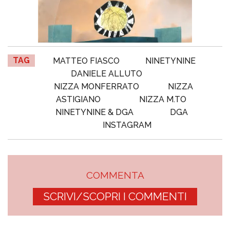
TAG
MATTEO FIASCO
NINETYNINE
DANIELE ALLUTO
NIZZA MONFERRATO
NIZZA
ASTIGIANO
NIZZA M.TO
NINETYNINE & DGA
DGA
INSTAGRAM
COMMENTA
SCRIVI/SCOPRI I COMMENTI