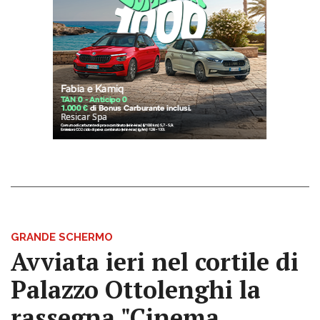
GRANDE SCHERMO
Avviata ieri nel cortile di
Palazzo Ottolenghi la
rassegna "Cinema