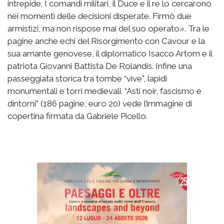
intrepide. I comandi militari, il Duce e il re lo cercarono
nei momenti delle decisioni disperate. Firmò due
armistizi, ma non rispose mai del suo operato». Tra le
pagine anche echi del Risorgimento con Cavour e la
sua amante genovese, il diplomatico Isacco Artom e il
patriota Giovanni Battista De Rolandis. Infine una
passeggiata storica tra tombe “vive”, lapidi
monumentali e torri medievali. “Asti noir, fascismo e
dintorni” (186 pagine, euro 20) vede l’immagine di
copertina firmata da Gabriele Picello.