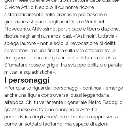
Civiche Attilio Nebiolo, il cui nome ricorre
sistematicamente nelle cronache poliziesche e
giudiziarie astigiane degli anni Dieci e Venti del
Novecento. Attivissimo, perspicace e libero d’azione,
risolse negli anni numerosi casi. «“Asti noir”, tuttavia -
spiega l’autore - non è solo la rievocazione di delitti
spaventosi, ma una finestra sulla vita cittadina tra le
due guerre e durante gli anni della dittatura fascista.
Sfumature rosse e grigie, tra sviluppo edilizio e parate
militari e squadristiche».
I personaggi
«Per quanto riguarda i personaggi - continua - emerge
anche una figura controversa, quasi leggendaria
all’epoca. Chi fu veramente il generale Pietro Badoglio,
grazzanese e cittadino onorario di Asti? La
pubblicistica degli anni Venti e Trenta lo rappresenta
come un soldato taciturno, ma capace di azioni