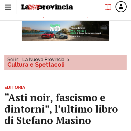
Sei in:
La Nuova Provincia
>
Cultura e Spettacoli
EDITORIA
“Asti noir, fascismo e
dintorni”, l’ultimo libro
di Stefano Masino