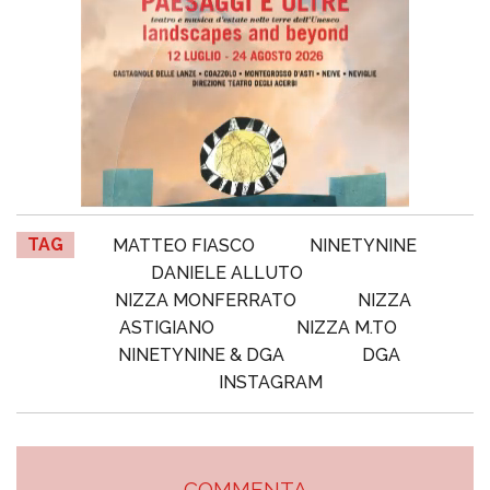
TAG
MATTEO FIASCO
NINETYNINE
DANIELE ALLUTO
NIZZA MONFERRATO
NIZZA
ASTIGIANO
NIZZA M.TO
NINETYNINE & DGA
DGA
INSTAGRAM
COMMENTA