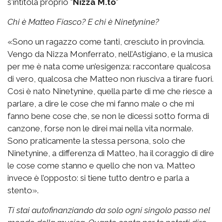
s'intitola proprio "
Nizza M.to
"
Chi è Matteo Fiasco? E chi è Ninetynine?
«Sono un ragazzo come tanti, cresciuto in provincia.
Vengo da Nizza Monferrato, nell’Astigiano, e la musica
per me è nata come un’esigenza: raccontare qualcosa
di vero, qualcosa che Matteo non riusciva a tirare fuori.
Così è nato Ninetynine, quella parte di me che riesce a
parlare, a dire le cose che mi fanno male o che mi
fanno bene cose che, se non le dicessi sotto forma di
canzone, forse non le direi mai nella vita normale.
Sono praticamente la stessa persona, solo che
Ninetynine, a differenza di Matteo, ha il coraggio di dire
le cose come stanno e quello che non va. Matteo
invece è l’opposto: si tiene tutto dentro e parla a
stento».
Ti stai autofinanziando da solo ogni singolo passo nel