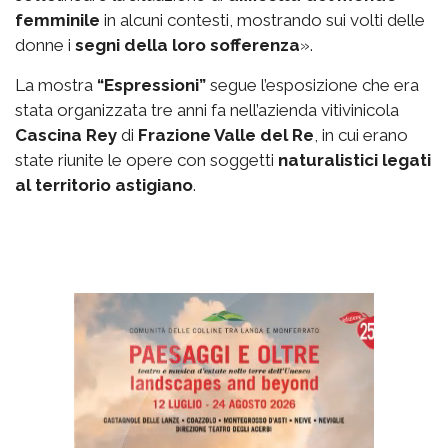
femminile
in alcuni contesti, mostrando sui volti delle
donne i
segni della loro sofferenza
».
La mostra
“Espressioni”
segue l’esposizione che era
stata organizzata tre anni fa nell’azienda vitivinicola
Cascina Rey
di
Frazione Valle del Re
, in cui erano
state riunite le opere con soggetti
naturalistici legati
al territorio astigiano
.