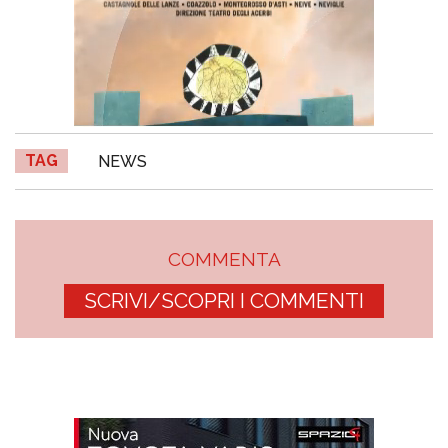
TAG
NEWS
COMMENTA
SCRIVI/SCOPRI I COMMENTI