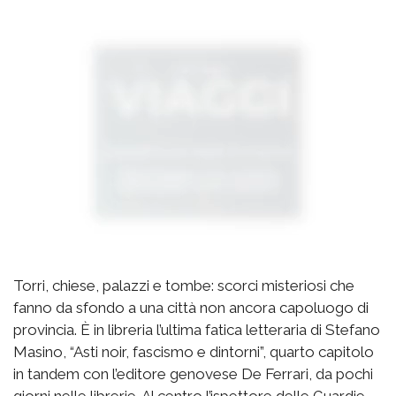
Torri, chiese, palazzi e tombe: scorci misteriosi che
fanno da sfondo a una città non ancora capoluogo di
provincia. È in libreria l’ultima fatica letteraria di Stefano
Masino, “Asti noir, fascismo e dintorni”, quarto capitolo
in tandem con l’editore genovese De Ferrari, da pochi
giorni nelle librerie. Al centro l’ispettore delle Guardie