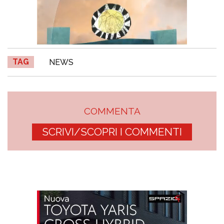
TAG
NEWS
COMMENTA
SCRIVI/SCOPRI I COMMENTI