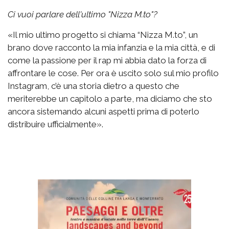
Ci vuoi parlare dell'ultimo "Nizza M.to"?
«Il mio ultimo progetto si chiama “Nizza M.to”, un
brano dove racconto la mia infanzia e la mia città, e di
come la passione per il rap mi abbia dato la forza di
affrontare le cose. Per ora è uscito solo sul mio profilo
Instagram, c’è una storia dietro a questo che
meriterebbe un capitolo a parte, ma diciamo che sto
ancora sistemando alcuni aspetti prima di poterlo
distribuire ufficialmente».