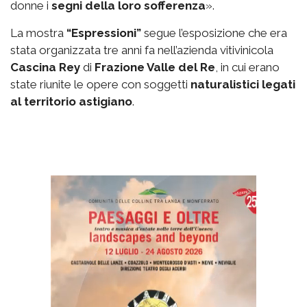
donne i
segni della loro sofferenza
».
La mostra
“Espressioni”
segue l’esposizione che era
stata organizzata tre anni fa nell’azienda vitivinicola
Cascina Rey
di
Frazione Valle del Re
, in cui erano
state riunite le opere con soggetti
naturalistici legati
al territorio astigiano
.