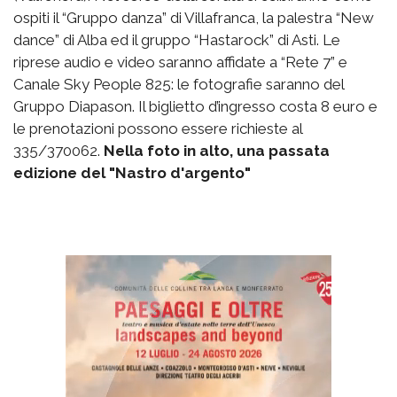
ospiti il “Gruppo danza” di Villafranca, la palestra “New
dance” di Alba ed il gruppo “Hastarock” di Asti. Le
riprese audio e video saranno affidate a “Rete 7” e
Canale Sky People 825: le fotografie saranno del
Gruppo Diapason. Il biglietto d’ingresso costa 8 euro e
le prenotazioni possono essere richieste al
335/370062.
Nella foto in alto, una passata
edizione del "Nastro d'argento"