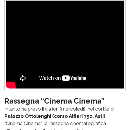
Rassegna “Cinema Cinema”
Intanto ha preso il via ieri (mercoledì), nel cortile di
Palazzo Ottolenghi (corso Alfieri 350, Asti)
,
“Cinema Cinema”, la rassegna cinematografica