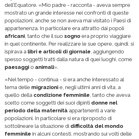
dell’Equatore. «Mio padre - racconta - aveva sempre
mostrato un grande interesse nei confronti di queste
popolazioni, anche se non aveva mai visitato i Paesi di
appartenenza. In particolare era attratto dai popoli
africani
, tanto che il suo
sogno
era proprio viaggiare
in quel continente. Per realizzare le sue opere, quindi, si
ispirava a
libri e articoli di giornale
, aggiungendo
spesso soggetti tratti dalla natura di quei luoghi, come
paesaggi
o
animali
».
«Nel tempo - continua - si era anche interessato al
tema delle
migrazioni
e, negli ultimi anni di vita, a
quello della
condizione femminile
, tanto che aveva
scelto come soggetti dei suoi dipinti
donne nel
periodo della maternità
appartenenti a varie
popolazioni. In particolare si era riproposto di
sottolineare la situazione di
difficoltà del mondo
femminile
in alcuni contesti, mostrando sui volti delle