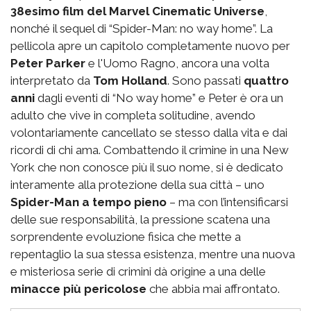
38esimo film del Marvel Cinematic Universe
,
nonché il sequel di “Spider-Man: no way home”. La
pellicola apre un capitolo completamente nuovo per
Peter Parker
e l'Uomo Ragno, ancora una volta
interpretato da
Tom Holland
. Sono passati
quattro
anni
dagli eventi di “No way home” e Peter è ora un
adulto che vive in completa solitudine, avendo
volontariamente cancellato se stesso dalla vita e dai
ricordi di chi ama. Combattendo il crimine in una New
York che non conosce più il suo nome, si è dedicato
interamente alla protezione della sua città – uno
Spider-Man a tempo pieno
– ma con l’intensificarsi
delle sue responsabilità, la pressione scatena una
sorprendente evoluzione fisica che mette a
repentaglio la sua stessa esistenza, mentre una nuova
e misteriosa serie di crimini dà origine a una delle
minacce più pericolose
che abbia mai affrontato.