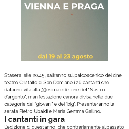
Stasera, alle 20.45, saliranno sul palcoscenico del cine
teatro Cristallo di San Damiano i 26 cantanti che
datanno vita alla 33esima edizione del “Nastro
d’argento”, manifestazione canora divisa nelle due
categorie dei “giovani” e dei “big". Presenteranno la
serata Pietro Ubaldi e Maria Gemma Gallino.
I cantanti in gara
L’edizione di quest’anno, che contrariamente al passato