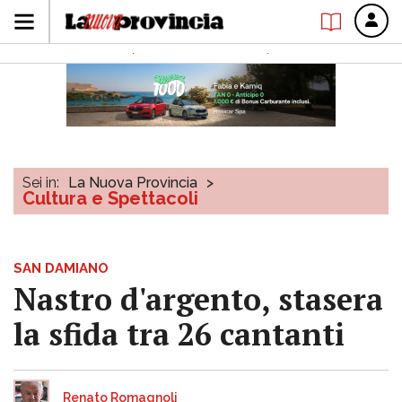
Sei in:
La Nuova Provincia
>
Cultura e Spettacoli
SAN DAMIANO
Nastro d'argento, stasera
la sfida tra 26 cantanti
Renato Romagnoli