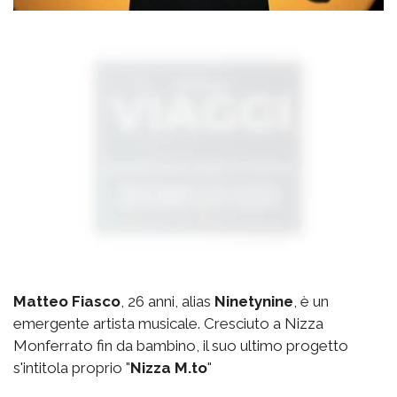
Matteo Fiasco
, 26 anni, alias
Ninetynine
, è un
emergente artista musicale. Cresciuto a Nizza
Monferrato fin da bambino, il suo ultimo progetto
s'intitola proprio "
Nizza M.to
"