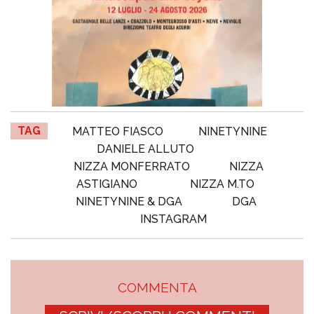
TAG
MATTEO FIASCO
NINETYNINE
DANIELE ALLUTO
NIZZA MONFERRATO
NIZZA
ASTIGIANO
NIZZA M.TO
NINETYNINE & DGA
DGA
INSTAGRAM
COMMENTA