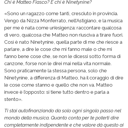
Chi è Matteo Fiasco? E chi è Ninetynine?
«Sono un ragazzo come tanti, cresciuto in provincia.
Vengo da Nizza Monferrato, nell’Astigiano, e la musica
per me è nata come un’esigenza: raccontare qualcosa
di vero, qualcosa che Matteo non riusciva a tirare fuori.
Così è nato Ninetynine, quella parte di me che riesce a
parlare, a dire le cose che mi fanno male o che mi
fanno bene cose che, se non le dicessi sotto forma di
canzone, forse non le direi mai nella vita normale.
Sono praticamente la stessa persona, solo che
Ninetynine, a differenza di Matteo, ha il coraggio di dire
le cose come stanno e quello che non va. Matteo
invece è l’opposto: si tiene tutto dentro e parla a
stento».
Ti stai autofinanziando da solo ogni singolo passo nel
mondo della musica. Quanto conta per te poterti dire
completamente indipendente e che valore dà questo ai