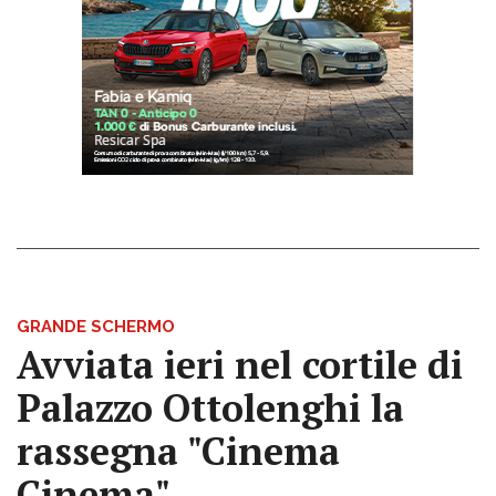
GRANDE SCHERMO
Avviata ieri nel cortile di
Palazzo Ottolenghi la
rassegna "Cinema
Cinema"