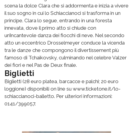
scena la dolce Clara che si addormenta e inizia a vivere
il suo sogno in cui lo Schiaccianoci si trasforma in un
principe. Clara lo segue, entrando in una foresta
innevata, dove il primo atto si chiude con
un’incantevole danza dei fiocchi di neve. Nel secondo
atto un eccentrico Drosselmeyer conduce la vicenda
tra le danze che compongono il divertissement più
famoso di Tchaikovsky, culminando nel celebre Valzer
dei fiori e nel Pas de Deux finale.
Biglietti
Biglietti (28 euro platea, barcacce e palchi; 20 euro
loggione) disponibili on line su www.ticketone.it/lo-
schiaccianoci-balletto. Per ulteriori informazioni:
0141/399057.