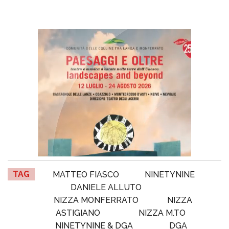
TAG
MATTEO FIASCO
NINETYNINE
DANIELE ALLUTO
NIZZA MONFERRATO
NIZZA
ASTIGIANO
NIZZA M.TO
NINETYNINE & DGA
DGA