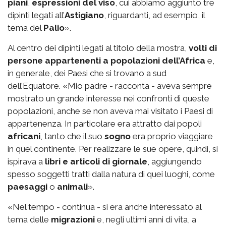
piani
,
espressioni del viso
, cui abbiamo aggiunto tre
dipinti legati all’
Astigiano
, riguardanti, ad esempio, il
tema del
Palio
».
Al centro dei dipinti legati al titolo della mostra,
volti di
persone appartenenti a popolazioni dell’Africa
e,
in generale, dei Paesi che si trovano a sud
dell’Equatore. «Mio padre - racconta - aveva sempre
mostrato un grande interesse nei confronti di queste
popolazioni, anche se non aveva mai visitato i Paesi di
appartenenza. In particolare era attratto dai popoli
africani
, tanto che il suo
sogno
era proprio viaggiare
in quel continente. Per realizzare le sue opere, quindi, si
ispirava a
libri e articoli di giornale
, aggiungendo
spesso soggetti tratti dalla natura di quei luoghi, come
paesaggi
o
animali
».
«Nel tempo - continua - si era anche interessato al
tema delle
migrazioni
e, negli ultimi anni di vita, a