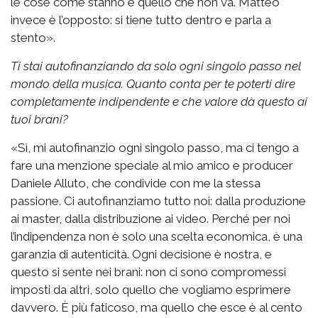
le cose come stanno e quello che non va. Matteo
invece è l’opposto: si tiene tutto dentro e parla a
stento».
Ti stai autofinanziando da solo ogni singolo passo nel
mondo della musica. Quanto conta per te poterti dire
completamente indipendente e che valore dà questo ai
tuoi brani?
«Sì, mi autofinanzio ogni singolo passo, ma ci tengo a
fare una menzione speciale al mio amico e producer
Daniele Alluto, che condivide con me la stessa
passione. Ci autofinanziamo tutto noi: dalla produzione
ai master, dalla distribuzione ai video. Perché per noi
l’indipendenza non è solo una scelta economica, è una
garanzia di autenticità. Ogni decisione è nostra, e
questo si sente nei brani: non ci sono compromessi
imposti da altri, solo quello che vogliamo esprimere
davvero. È più faticoso, ma quello che esce è al cento