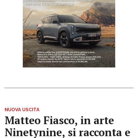
NUOVA USCITA
Matteo Fiasco, in arte
Ninetynine, si racconta e