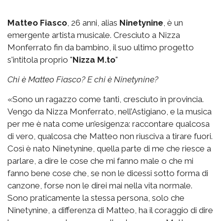
Matteo Fiasco
, 26 anni, alias
Ninetynine
, è un
emergente artista musicale. Cresciuto a Nizza
Monferrato fin da bambino, il suo ultimo progetto
s'intitola proprio "
Nizza M.to
"
Chi è Matteo Fiasco? E chi è Ninetynine?
«Sono un ragazzo come tanti, cresciuto in provincia.
Vengo da Nizza Monferrato, nell’Astigiano, e la musica
per me è nata come un’esigenza: raccontare qualcosa
di vero, qualcosa che Matteo non riusciva a tirare fuori.
Così è nato Ninetynine, quella parte di me che riesce a
parlare, a dire le cose che mi fanno male o che mi
fanno bene cose che, se non le dicessi sotto forma di
canzone, forse non le direi mai nella vita normale.
Sono praticamente la stessa persona, solo che
Ninetynine, a differenza di Matteo, ha il coraggio di dire