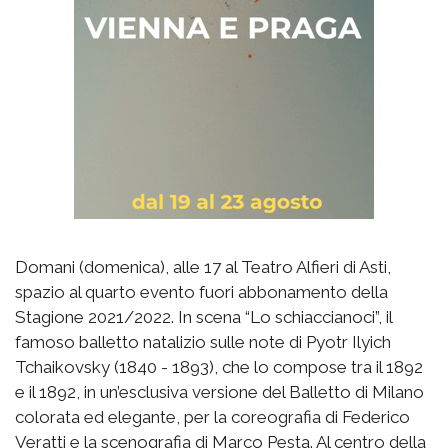
Domani (domenica), alle 17 al Teatro Alfieri di Asti,
spazio al quarto evento fuori abbonamento della
Stagione 2021/2022. In scena “Lo schiaccianoci”, il
famoso balletto natalizio sulle note di Pyotr Ilyich
Tchaikovsky (1840 - 1893), che lo compose tra il 1892
e il 1892, in un’esclusiva versione del Balletto di Milano
colorata ed elegante, per la coreografia di Federico
Veratti e la scenografia di Marco Pesta. Al centro della