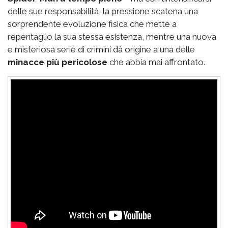
delle sue responsabilità, la pressione scatena una
sorprendente evoluzione fisica che mette a
repentaglio la sua stessa esistenza, mentre una nuova
e misteriosa serie di crimini dà origine a una delle
minacce più pericolose
che abbia mai affrontato.