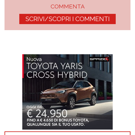
COMMENTA
SCRIVI/SCOPRI I COMMENTI