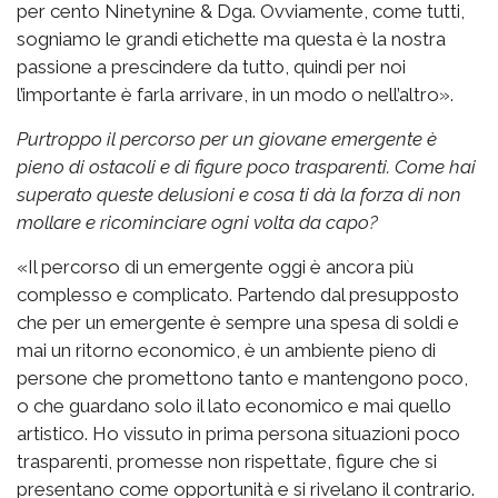
per cento Ninetynine & Dga. Ovviamente, come tutti,
sogniamo le grandi etichette ma questa è la nostra
passione a prescindere da tutto, quindi per noi
l’importante è farla arrivare, in un modo o nell’altro».
Purtroppo il percorso per un giovane emergente è
pieno di ostacoli e di figure poco trasparenti. Come hai
superato queste delusioni e cosa ti dà la forza di non
mollare e ricominciare ogni volta da capo?
«Il percorso di un emergente oggi è ancora più
complesso e complicato. Partendo dal presupposto
che per un emergente è sempre una spesa di soldi e
mai un ritorno economico, è un ambiente pieno di
persone che promettono tanto e mantengono poco,
o che guardano solo il lato economico e mai quello
artistico. Ho vissuto in prima persona situazioni poco
trasparenti, promesse non rispettate, figure che si
presentano come opportunità e si rivelano il contrario.