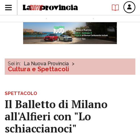
Sei in:
La Nuova Provincia
>
Cultura e Spettacoli
SPETTACOLO
Il Balletto di Milano
all'Alfieri con "Lo
schiaccianoci"