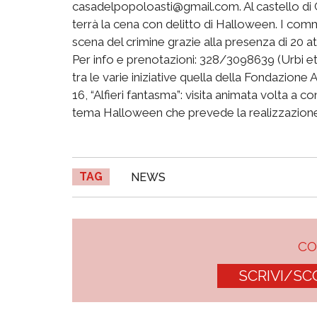
casadelpopoloasti@gmail.com. Al castello di 
terrà la cena con delitto di Halloween. I com
scena del crimine grazie alla presenza di 20 att
Per info e prenotazioni: 328/3098639 (Urbi et
tra le varie iniziative quella della Fondazion
16, “Alfieri fantasma”: visita animata volta a co
tema Halloween che prevede la realizzazione 
TAG
NEWS
C
SCRIVI/SC