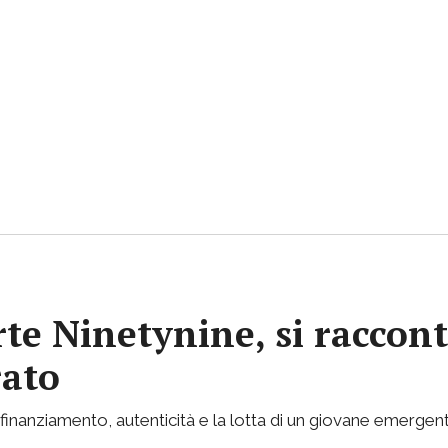
rte Ninetynine, si raccont
rato
inanziamento, autenticità e la lotta di un giovane emergent