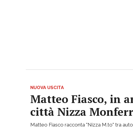
NUOVA USCITA
Matteo Fiasco, in a
città Nizza Monfer
Matteo Fiasco racconta "Nizza M.to" tra autof