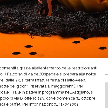
onsentita grazie all’allentamento delle restrizioni anti
il Palco 19 di via dell’Ospedale si prepara alla notte
 dalle 23, si terrà infatti la festa di Halloween,
tte dei giochi” (riservata ai maggiorenni). Per
ale. Tra le iniziative in programma nell'Astigiano, si
olo di via Brofferio 129, dove domenica 31 ottobre,
sica e buffet. Per informazioni: 0141/092002;