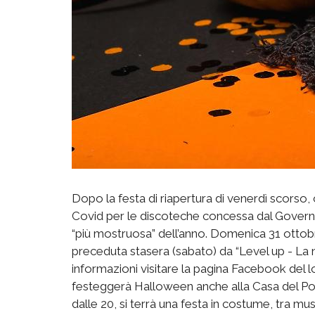
Dopo la festa di riapertura di venerdì scorso, c
Covid per le discoteche concessa dal Governo, 
“più mostruosa” dell’anno. Domenica 31 ottobre,
preceduta stasera (sabato) da “Level up - La no
informazioni visitare la pagina Facebook del loc
festeggerà Halloween anche alla Casa del Pop
dalle 20, si terrà una festa in costume, tra mu