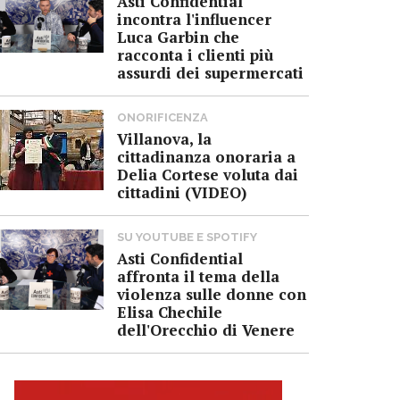
Asti Confidential
incontra l'influencer
Luca Garbin che
racconta i clienti più
assurdi dei supermercati
ONORIFICENZA
Villanova, la
cittadinanza onoraria a
Delia Cortese voluta dai
cittadini (VIDEO)
SU YOUTUBE E SPOTIFY
Asti Confidential
affronta il tema della
violenza sulle donne con
Elisa Chechile
dell'Orecchio di Venere