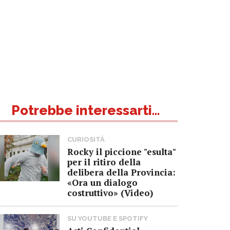
Potrebbe interessarti...
CURIOSITÀ
Rocky il piccione "esulta"
per il ritiro della
delibera della Provincia:
«Ora un dialogo
costruttivo» (Video)
SU YOUTUBE E SPOTIFY