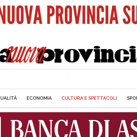
UALITÀ
ECONOMIA
CULTURA E SPETTACOLI
SPO