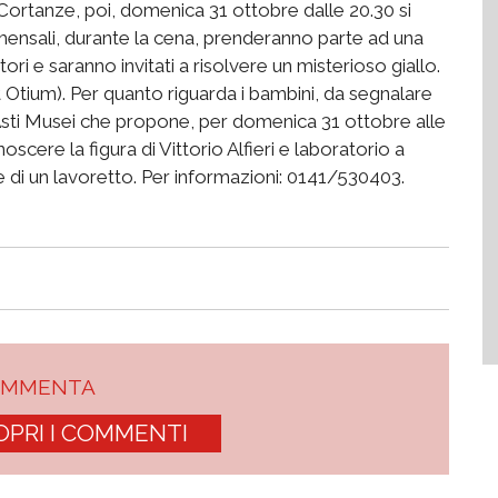
Cortanze, poi, domenica 31 ottobre dalle 20.30 si
mensali, durante la cena, prenderanno parte ad una
ori e saranno invitati a risolvere un misterioso giallo.
 Otium). Per quanto riguarda i bambini, da segnalare
e Asti Musei che propone, per domenica 31 ottobre alle
noscere la figura di Vittorio Alfieri e laboratorio a
di un lavoretto. Per informazioni: 0141/530403.
OMMENTA
OPRI I COMMENTI