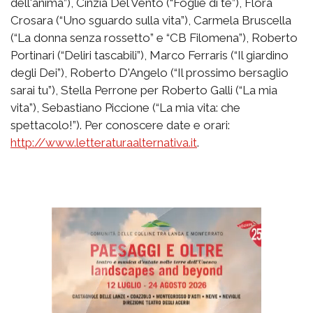
dell'anima”), Cinzia Del Vento (“Foglie di tè”), Flora
Crosara (“Uno sguardo sulla vita”), Carmela Bruscella
(“La donna senza rossetto” e “CB Filomena”), Roberto
Portinari (“Deliri tascabili”), Marco Ferraris (“Il giardino
degli Dei”), Roberto D'Angelo (“Il prossimo bersaglio
sarai tu”), Stella Perrone per Roberto Galli (“La mia
vita”), Sebastiano Piccione (“La mia vita: che
spettacolo!”). Per conoscere date e orari:
http://www.letteraturaalternativa.it
.