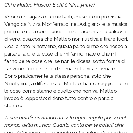
Chi è Matteo Fiasco? E chi è Ninetynine?
«Sono un ragazzo come tanti, cresciuto in provincia.
Vengo da Nizza Monferrato, nell’Astigiano, e la musica
per me è nata come un’esigenza: raccontare qualcosa
di vero, qualcosa che Matteo non riusciva a tirare fuori.
Così è nato Ninetynine, quella parte di me che riesce a
parlare, a dire le cose che mi fanno male o che mi
fanno bene cose che, se non le dicessi sotto forma di
canzone, forse non le direi mai nella vita normale.
Sono praticamente la stessa persona, solo che
Ninetynine, a differenza di Matteo, ha il coraggio di dire
le cose come stanno e quello che non va. Matteo
invece è l’opposto: si tiene tutto dentro e parla a
stento».
Ti stai autofinanziando da solo ogni singolo passo nel
mondo della musica. Quanto conta per te poterti dire
completamente indipendente e che valore dà questo ai