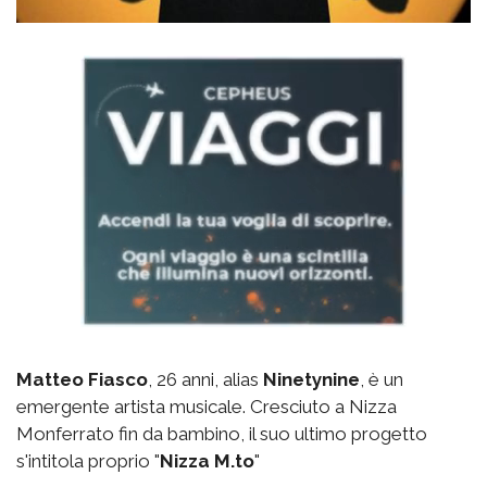
Matteo Fiasco
, 26 anni, alias
Ninetynine
, è un
emergente artista musicale. Cresciuto a Nizza
Monferrato fin da bambino, il suo ultimo progetto
s'intitola proprio "
Nizza M.to
"