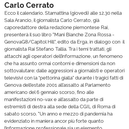
Carlo Cerrato
Ecco il calendario. Stamattina (giovedì) alle 12.30 nella
Sala Arancio, il giornalista Carlo Cerrato, già
caporedattore della redazione piemontese Rai,
presenterà il suo libro "Mani Bianche Zona Rossa -
GenovaG8/Capitol Hill”, edito da Erga, in dialogo con il
giornalista Rai Stefano Tallia. Tra i temi trattati, gli
attacchi agli operatori dell’informazione, un fenomeno
che ha assunto ormai contorni e dimensioni da non
sottovalutare: dalle aggressioni a giornalisti e operatori
televisivi con la “pettorina gialla” durante i tragici fatti di
Genova dell’estate 2001 all’assalto al Parlamento
americano del 6 gennaio scorso, fino alle
manifestazioni no-vax e all’assalto da parte di
estremisti di destra alla sede della CGIL di Roma di
sabato scorso. "Un anno e mezzo di pandemia ha
evidenziato in maniera ancor più forte quanto
l’informazione professionale sia un elemento