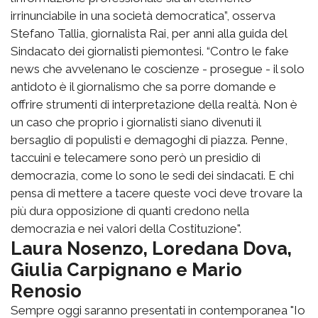
irrinunciabile in una società democratica”, osserva
Stefano Tallia, giornalista Rai, per anni alla guida del
Sindacato dei giornalisti piemontesi. “Contro le fake
news che avvelenano le coscienze - prosegue - il solo
antidoto è il giornalismo che sa porre domande e
offrire strumenti di interpretazione della realtà. Non è
un caso che proprio i giornalisti siano divenuti il
bersaglio di populisti e demagoghi di piazza. Penne,
taccuini e telecamere sono però un presidio di
democrazia, come lo sono le sedi dei sindacati. E chi
pensa di mettere a tacere queste voci deve trovare la
più dura opposizione di quanti credono nella
democrazia e nei valori della Costituzione".
Laura Nosenzo, Loredana Dova,
Giulia Carpignano e Mario
Renosio
Sempre oggi saranno presentati in contemporanea "Io