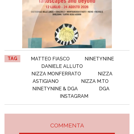
TAG
MATTEO FIASCO
NINETYNINE
DANIELE ALLUTO
NIZZA MONFERRATO
NIZZA
ASTIGIANO
NIZZA M.TO
NINETYNINE & DGA
DGA
INSTAGRAM
COMMENTA