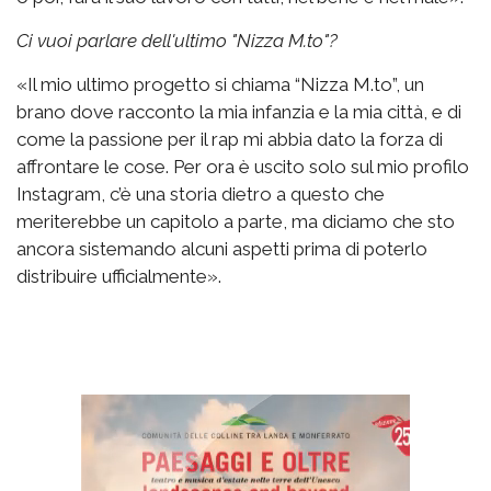
Ci vuoi parlare dell'ultimo "Nizza M.to"?
«Il mio ultimo progetto si chiama “Nizza M.to”, un
brano dove racconto la mia infanzia e la mia città, e di
come la passione per il rap mi abbia dato la forza di
affrontare le cose. Per ora è uscito solo sul mio profilo
Instagram, c’è una storia dietro a questo che
meriterebbe un capitolo a parte, ma diciamo che sto
ancora sistemando alcuni aspetti prima di poterlo
distribuire ufficialmente».