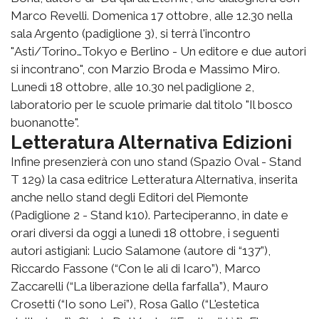
Marco Revelli. Domenica 17 ottobre, alle 12.30 nella
sala Argento (padiglione 3), si terrà l'incontro
"
Asti/Torino…Tokyo e Berlino - Un editore e due autori
si incontrano", con Marzio Broda e Massimo Miro.
Lunedì 18
ottobre, alle 10.30 nel padiglione 2,
laboratorio per le scuole primarie dal titolo "Il bosco
buonanotte".
Letteratura Alternativa Edizioni
Infine presenzierà con uno stand (Spazio Oval - Stand
T 129) la casa editrice Letteratura Alternativa, inserita
anche nello stand degli Editori del Piemonte
(Padiglione 2 - Stand k10). Parteciperanno, in date e
orari diversi da oggi a lunedì 18 ottobre, i seguenti
autori astigiani: Lucio Salamone (autore di “137”),
Riccardo Fassone (“Con le ali di Icaro”), Marco
Zaccarelli (“La liberazione della farfalla”), Mauro
Crosetti (“Io sono Lei”), Rosa Gallo (“L'estetica