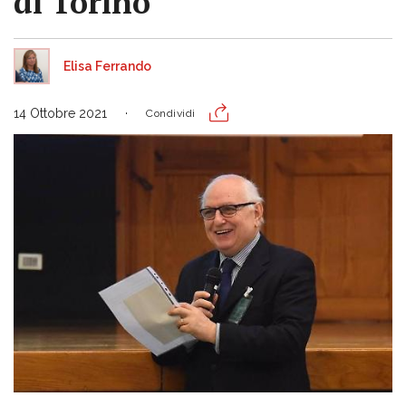
di Torino
Elisa Ferrando
14 Ottobre 2021
Condividi