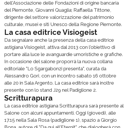
dell'Associazione delle Fondazioni di origine bancaria
del Piemonte, Giovanni Quaglia; Raffaella Tittone,
dirigente del settore valorizzazione del patrimonio
culturale, musei e siti Unesco della Regione Piemonte.
La casa editrice Visiogeist
Da segnalare anche la presenza della casa editrice
astigiana Visiogeist, attiva dal 2013 con l'obiettivo di
portare alla luce le avanguardie umoristiche e grafiche.
In occasione del salone proporrà la nuova collana
editoriale "Lo Sgargabonzi presenta", curata da
Alessandro Gori, con un incontro sabato 16 ottobre
alle 20 in Sala Argento. La casa editrice sarà inoltre
presente con lo stand J29 nel Padiglione 2.
Scritturapura
La casa editrice astigiana Scritturapura sarà presente al
Salone con alcuni appuntamenti. Oggi (giovedì), alle
17.15 nella Sala Rosa (padiglione 1), spazio a Giorgio
Bona, autore di "Da qui all'Eternit", che dialogherà con