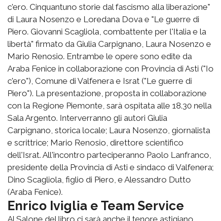
c'ero. Cinquantuno storie dal fascismo alla liberazione"
di Laura Nosenzo e Loredana Dova e "Le guerre di
Piero. Giovanni Scagliola, combattente per l'Italia e la
libertà" firmato da Giulia Carpignano, Laura Nosenzo e
Mario Renosio. Entrambe le opere sono edite da
Araba Fenice in collaborazione con Provincia di Asti ("Io
c'ero"), Comune di Valfenera e Israt ("Le guerre di
Piero"). La presentazione, proposta in collaborazione
con la Regione Piemonte, sarà ospitata alle 18.30 nella
Sala Argento. Interverranno gli autori Giulia
Carpignano, storica locale; Laura Nosenzo, giornalista
e scrittrice; Mario Renosio, direttore scientifico
dell'Israt. All'incontro parteciperanno Paolo Lanfranco,
presidente della Provincia di Asti e sindaco di Valfenera;
Dino Scagliola, figlio di Piero, e Alessandro Dutto
(Araba Fenice).
Enrico Iviglia e Team Service
Al Salone del libro ci sarà anche il tenore astigiano