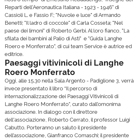
Reparti dell'Aeronautica Italiana - 1923 - 1946" di
Cassioli L. e Fassio F.; "Nuvole e luce" di Armando
Benetti; "Il ladro di coccole" di Carla Cosseta; "Nel
paese dei limoni" di Roberto Gerbi. Al loro fianco, "La
sfilata dei bambini al Palio di Asti" e "Guida Langhe
Roero e Monferrato", di cui team Service è autrice ed
editrice.
Paesaggi vitivinicoli di Langhe
Roero Monferrato
Oggi, alle 15.30 nella Sala Argento - Padiglione 3, verrà
invece presentato il libro “Il percorso di
internazionalizzazione dei Paesaggi Vitivinicoli di
Langhe Roero Monferrato”, curato dall’omonima
associazione. In dialogo con il direttore
dell'associazione, Roberto Cerrato, il professor Luigi
Cabutto. Porteranno un saluto il presidente
dell’associazione, Gianfranco Comaschi; il presidente