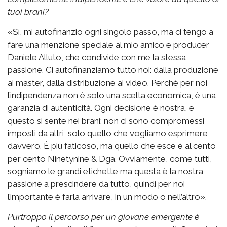
tuoi brani?
«Sì, mi autofinanzio ogni singolo passo, ma ci tengo a
fare una menzione speciale al mio amico e producer
Daniele Alluto, che condivide con me la stessa
passione. Ci autofinanziamo tutto noi: dalla produzione
ai master, dalla distribuzione ai video. Perché per noi
l’indipendenza non è solo una scelta economica, è una
garanzia di autenticità. Ogni decisione è nostra, e
questo si sente nei brani: non ci sono compromessi
imposti da altri, solo quello che vogliamo esprimere
davvero. È più faticoso, ma quello che esce è al cento
per cento Ninetynine & Dga. Ovviamente, come tutti,
sogniamo le grandi etichette ma questa è la nostra
passione a prescindere da tutto, quindi per noi
l’importante è farla arrivare, in un modo o nell’altro».
Purtroppo il percorso per un giovane emergente è