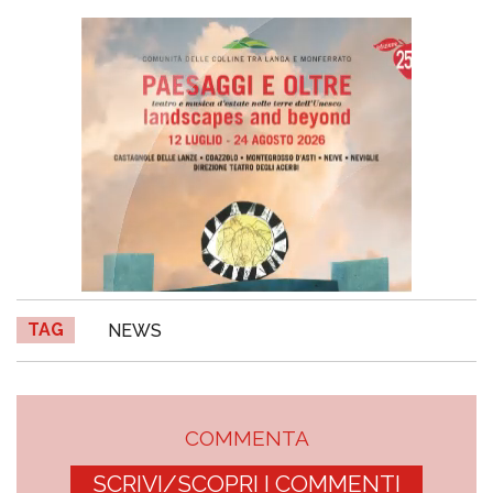
TAG
NEWS
COMMENTA
SCRIVI/SCOPRI I COMMENTI