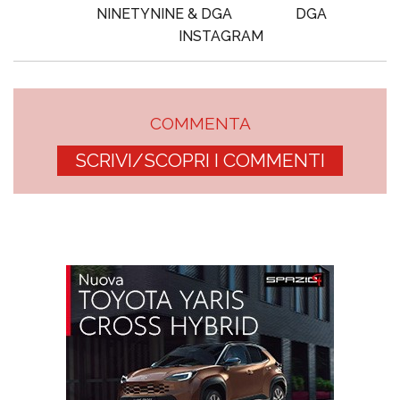
NINETYNINE & DGA
DGA
INSTAGRAM
COMMENTA
SCRIVI/SCOPRI I COMMENTI