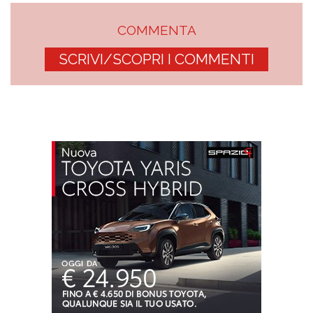
COMMENTA
SCRIVI/SCOPRI I COMMENTI