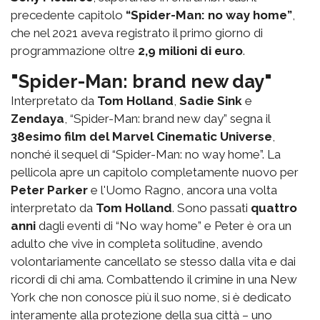
precedente capitolo
“Spider-Man: no way home”
,
che nel 2021 aveva registrato il primo giorno di
programmazione oltre
2,9 milioni di euro
.
"Spider-Man: brand new day"
Interpretato da
Tom Holland
,
Sadie Sink
e
Zendaya
, “Spider-Man: brand new day” segna il
38esimo film del Marvel Cinematic Universe
,
nonché il sequel di “Spider-Man: no way home”. La
pellicola apre un capitolo completamente nuovo per
Peter Parker
e l'Uomo Ragno, ancora una volta
interpretato da
Tom Holland
. Sono passati
quattro
anni
dagli eventi di “No way home” e Peter è ora un
adulto che vive in completa solitudine, avendo
volontariamente cancellato se stesso dalla vita e dai
ricordi di chi ama. Combattendo il crimine in una New
York che non conosce più il suo nome, si è dedicato
interamente alla protezione della sua città – uno