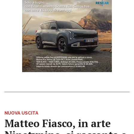
NUOVA USCITA
Matteo Fiasco, in arte