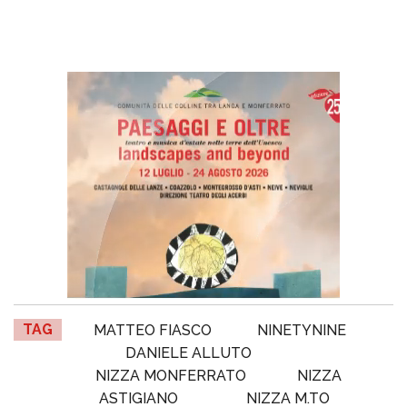
TAG
MATTEO FIASCO
NINETYNINE
DANIELE ALLUTO
NIZZA MONFERRATO
NIZZA
ASTIGIANO
NIZZA M.TO