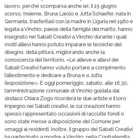
lavoro, perchè scomparsa anche lei, il 15 giugno
scorso. Insieme, Bruna Laiolo e Jutta Schaefer, nata in
Germania, trasferitasi con la madre in Liguria nel 1960 e
legata a Vinchio, paese della famiglia del marito, hanno
insegnato nei Sabati Creativi a Vinchio durante i quali
molti allievi hanno potuto imparare le tecniche del
disegno, della pittura, migliorando anche la
conoscenza del territorio. «Le allieve e allievi dei
Sabati Creativi hanno voluto portare a compimento
l’allestimento e dedicare a Bruna e a Jutta
l’esposizione». E oggi pomeriggio, sabato, alle 16,30,
l’amministrazione comunale di Vinchio guidata dal
sindaco Chiara Zogo ricorderà le due artiste e il loro
impegno nei Sabati creativi, le cui creazioni hanno
spesso rappresentato occasioni di raccolte fondi o
sono state messe a disposizione del Comune per
omaggi ai residenti. Inoltre, il gruppo dei Sabati Creativi
ha partecipato a mostre a Vinchio, nella Confraternita