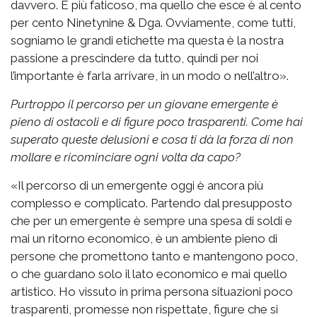
davvero. È più faticoso, ma quello che esce è al cento
per cento Ninetynine & Dga. Ovviamente, come tutti,
sogniamo le grandi etichette ma questa è la nostra
passione a prescindere da tutto, quindi per noi
l’importante è farla arrivare, in un modo o nell’altro».
Purtroppo il percorso per un giovane emergente è
pieno di ostacoli e di figure poco trasparenti. Come hai
superato queste delusioni e cosa ti dà la forza di non
mollare e ricominciare ogni volta da capo?
«Il percorso di un emergente oggi è ancora più
complesso e complicato. Partendo dal presupposto
che per un emergente è sempre una spesa di soldi e
mai un ritorno economico, è un ambiente pieno di
persone che promettono tanto e mantengono poco,
o che guardano solo il lato economico e mai quello
artistico. Ho vissuto in prima persona situazioni poco
trasparenti, promesse non rispettate, figure che si