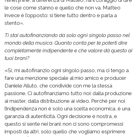
le cose come stanno e quello che non va. Matteo
invece è l’opposto: si tiene tutto dentro e parla a
stento».
Ti stai autofinanziando da solo ogni singolo passo nel
mondo della musica. Quanto conta per te poterti dire
completamente indipendente e che valore dà questo ai
tuoi brani?
«Sì, mi autofinanzio ogni singolo passo, ma ci tengo a
fare una menzione speciale al mio amico e producer
Daniele Alluto, che condivide con me la stessa
passione. Ci autofinanziamo tutto noi: dalla produzione
ai master, dalla distribuzione ai video. Perché per noi
l’indipendenza non è solo una scelta economica, è una
garanzia di autenticità. Ogni decisione è nostra, e
questo si sente nei brani: non ci sono compromessi
imposti da altri, solo quello che vogliamo esprimere