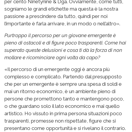
per cento Ninetynine & Dga. Ovviamente, come tutti,
sogniamo le grandi etichette ma questa è la nostra
passione a prescindere da tutto, quindi per noi
l’importante è farla arrivare, in un modo o nell’altro».
Purtroppo il percorso per un giovane emergente è
pieno di ostacoli e di figure poco trasparenti. Come hai
superato queste delusioni e cosa ti dà la forza di non
mollare e ricominciare ogni volta da capo?
«Il percorso di un emergente oggi è ancora più
complesso e complicato. Partendo dal presupposto
che per un emergente è sempre una spesa di soldi e
mai un ritorno economico, è un ambiente pieno di
persone che promettono tanto e mantengono poco,
o che guardano solo il lato economico e mai quello
artistico. Ho vissuto in prima persona situazioni poco
trasparenti, promesse non rispettate, figure che si
presentano come opportunità e si rivelano il contrario.