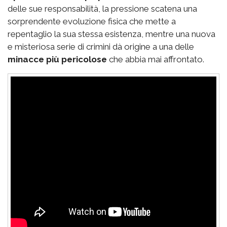
delle sue responsabilità, la pressione scatena una
sorprendente evoluzione fisica che mette a
repentaglio la sua stessa esistenza, mentre una nuova
e misteriosa serie di crimini dà origine a una delle
minacce più pericolose
che abbia mai affrontato.