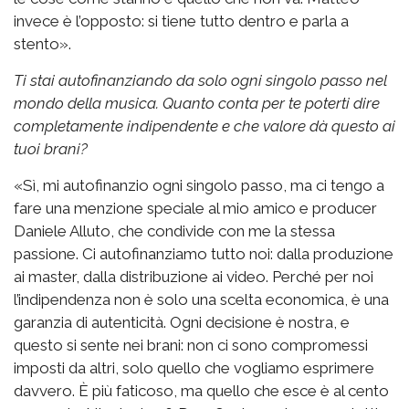
invece è l’opposto: si tiene tutto dentro e parla a
stento».
Ti stai autofinanziando da solo ogni singolo passo nel
mondo della musica. Quanto conta per te poterti dire
completamente indipendente e che valore dà questo ai
tuoi brani?
«Sì, mi autofinanzio ogni singolo passo, ma ci tengo a
fare una menzione speciale al mio amico e producer
Daniele Alluto, che condivide con me la stessa
passione. Ci autofinanziamo tutto noi: dalla produzione
ai master, dalla distribuzione ai video. Perché per noi
l’indipendenza non è solo una scelta economica, è una
garanzia di autenticità. Ogni decisione è nostra, e
questo si sente nei brani: non ci sono compromessi
imposti da altri, solo quello che vogliamo esprimere
davvero. È più faticoso, ma quello che esce è al cento