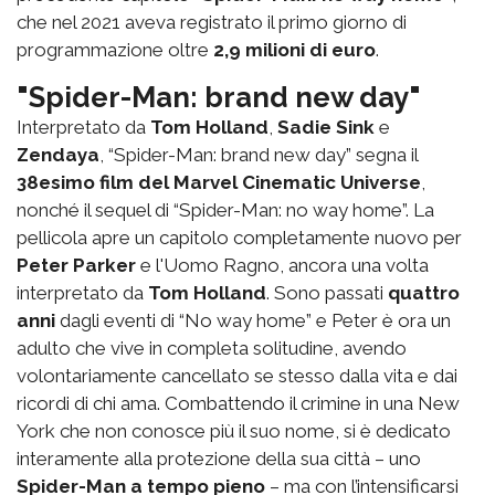
che nel 2021 aveva registrato il primo giorno di
programmazione oltre
2,9 milioni di euro
.
"Spider-Man: brand new day"
Interpretato da
Tom Holland
,
Sadie Sink
e
Zendaya
, “Spider-Man: brand new day” segna il
38esimo film del Marvel Cinematic Universe
,
nonché il sequel di “Spider-Man: no way home”. La
pellicola apre un capitolo completamente nuovo per
Peter Parker
e l'Uomo Ragno, ancora una volta
interpretato da
Tom Holland
. Sono passati
quattro
anni
dagli eventi di “No way home” e Peter è ora un
adulto che vive in completa solitudine, avendo
volontariamente cancellato se stesso dalla vita e dai
ricordi di chi ama. Combattendo il crimine in una New
York che non conosce più il suo nome, si è dedicato
interamente alla protezione della sua città – uno
Spider-Man a tempo pieno
– ma con l’intensificarsi