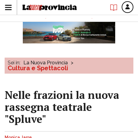
Sei in:
La Nuova Provincia
>
Cultura e Spettacoli
Nelle frazioni la nuova
rassegna teatrale
"Spluve"
Monica Jarre