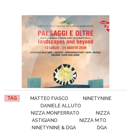
TAG
MATTEO FIASCO
NINETYNINE
DANIELE ALLUTO
NIZZA MONFERRATO
NIZZA
ASTIGIANO
NIZZA M.TO
NINETYNINE & DGA
DGA