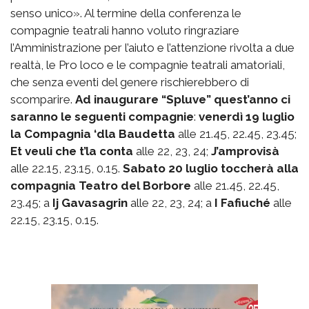
senso unico». Al termine della conferenza le
compagnie teatrali hanno voluto ringraziare
l’Amministrazione per l’aiuto e l’attenzione rivolta a due
realtà, le Pro loco e le compagnie teatrali amatoriali,
che senza eventi del genere rischierebbero di
scomparire.
Ad inaugurare “Spluve” quest’anno ci
saranno le seguenti compagnie
:
venerdì 19 luglio
la Compagnia ‘dla Baudetta
alle 21.45, 22.45, 23.45;
Et veuli che t’la conta
alle 22, 23, 24;
J’amprovisà
alle 22.15, 23.15, 0.15.
Sabato 20 luglio toccherà alla
compagnia Teatro del Borbore
alle 21.45, 22.45,
23.45; a
Ij Gavasagrin
alle 22, 23, 24; a
I Fafiuché
alle
22.15, 23.15, 0.15.