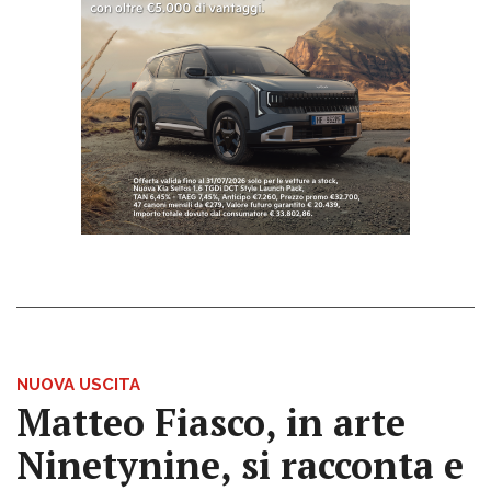
NUOVA USCITA
Matteo Fiasco, in arte
Ninetynine, si racconta e