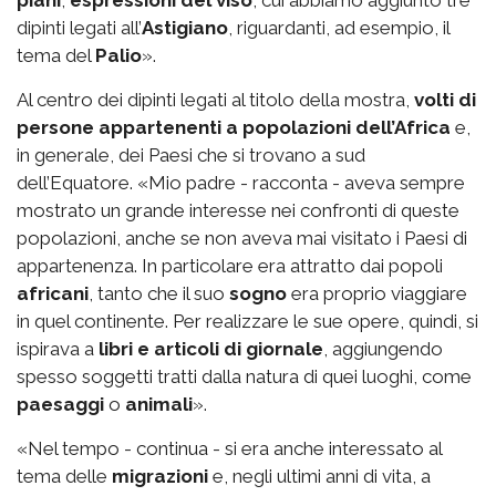
dipinti legati all’
Astigiano
, riguardanti, ad esempio, il
tema del
Palio
».
Al centro dei dipinti legati al titolo della mostra,
volti di
persone appartenenti a popolazioni dell’Africa
e,
in generale, dei Paesi che si trovano a sud
dell’Equatore. «Mio padre - racconta - aveva sempre
mostrato un grande interesse nei confronti di queste
popolazioni, anche se non aveva mai visitato i Paesi di
appartenenza. In particolare era attratto dai popoli
africani
, tanto che il suo
sogno
era proprio viaggiare
in quel continente. Per realizzare le sue opere, quindi, si
ispirava a
libri e articoli di giornale
, aggiungendo
spesso soggetti tratti dalla natura di quei luoghi, come
paesaggi
o
animali
».
«Nel tempo - continua - si era anche interessato al
tema delle
migrazioni
e, negli ultimi anni di vita, a