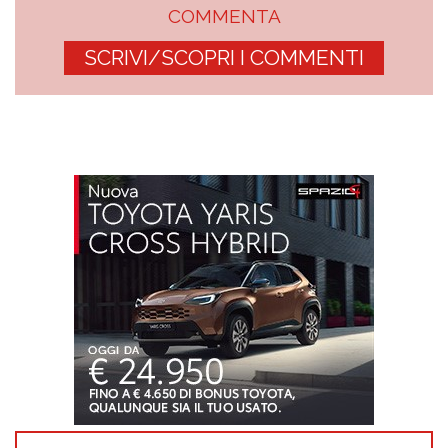
COMMENTA
SCRIVI/SCOPRI I COMMENTI