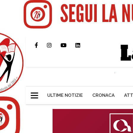
ULTIME NOTIZIE
CRONACA
ATT