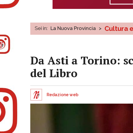
Cultura 
Sei in:
La Nuova Provincia
>
Da Asti a Torino: sc
del Libro
Redazione web