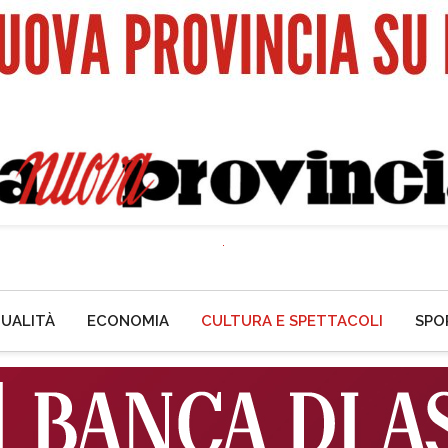
UALITÀ
ECONOMIA
CULTURA E SPETTACOLI
SPO