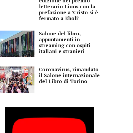
edizione del premio
letterario Lions con la
prefazione a 'Cristo si è
fermato a Eboli'
Salone del libro,
appuntamenti in
streaming con ospiti
italiani e stranieri
Coronavirus, rimandato
il Salone internazionale
del Libro di Torino