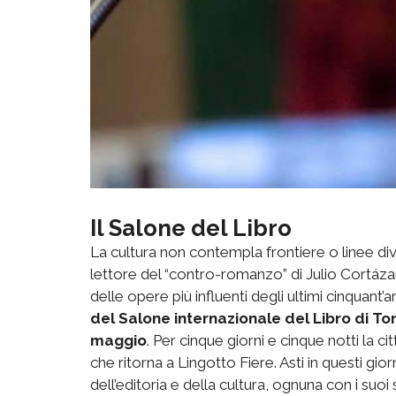
Il Salone del Libro
La cultura non contempla frontiere o linee diviso
lettore del “contro-romanzo” di Julio Cortáz
delle opere più influenti degli ultimi cinquant’
del Salone internazionale del Libro di To
maggio
. Per cinque giorni e cinque notti la c
che ritorna a Lingotto Fiere. Asti in questi gi
dell’editoria e della cultura, ognuna con i suoi 