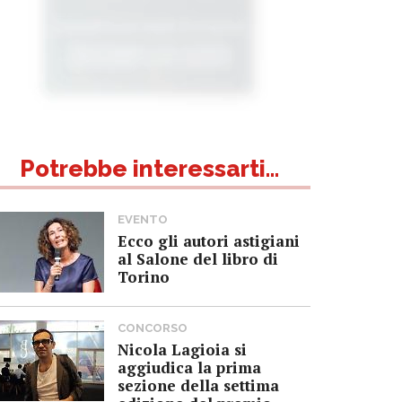
Potrebbe interessarti...
EVENTO
Ecco gli autori astigiani
al Salone del libro di
Torino
CONCORSO
Nicola Lagioia si
aggiudica la prima
sezione della settima