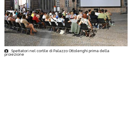
Spettatori nel cortile di Palazzo Ottolenghi prima della
proiezione