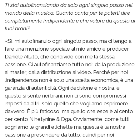
Ti stai autofinanziando da solo ogni singolo passo nel
mondo della musica. Quanto conta per te poterti dire
completamente indipendente e che valore dà questo ai
tuoi brani?
«Sì, mi autofinanzio ogni singolo passo, ma ci tengo a
fare una menzione speciale al mio amico e producer
Daniele Alluto, che condivide con me la stessa
passione. Ci autofinanziamo tutto noi: dalla produzione
ai master, dalla distribuzione ai video. Perché per noi
l’indipendenza non è solo una scelta economica, è una
garanzia di autenticità. Ogni decisione è nostra, e
questo si sente nei brani: non ci sono compromessi
imposti da altri, solo quello che vogliamo esprimere
davvero. È più faticoso, ma quello che esce è al cento
per cento Ninetynine & Dga. Ovviamente, come tutti,
sogniamo le grandi etichette ma questa è la nostra
passione a prescindere da tutto, quindi per noi