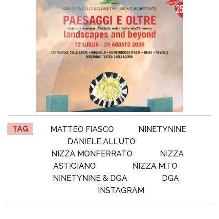
TAG
MATTEO FIASCO
NINETYNINE
DANIELE ALLUTO
NIZZA MONFERRATO
NIZZA
ASTIGIANO
NIZZA M.TO
NINETYNINE & DGA
DGA
INSTAGRAM