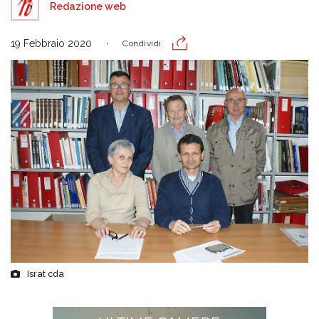
Redazione web
19 Febbraio 2020
Condividi
Israt cda