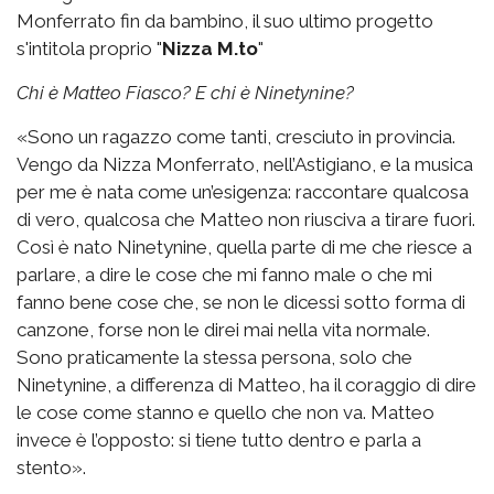
Monferrato fin da bambino, il suo ultimo progetto
s'intitola proprio "
Nizza M.to
"
Chi è Matteo Fiasco? E chi è Ninetynine?
«Sono un ragazzo come tanti, cresciuto in provincia.
Vengo da Nizza Monferrato, nell’Astigiano, e la musica
per me è nata come un’esigenza: raccontare qualcosa
di vero, qualcosa che Matteo non riusciva a tirare fuori.
Così è nato Ninetynine, quella parte di me che riesce a
parlare, a dire le cose che mi fanno male o che mi
fanno bene cose che, se non le dicessi sotto forma di
canzone, forse non le direi mai nella vita normale.
Sono praticamente la stessa persona, solo che
Ninetynine, a differenza di Matteo, ha il coraggio di dire
le cose come stanno e quello che non va. Matteo
invece è l’opposto: si tiene tutto dentro e parla a
stento».