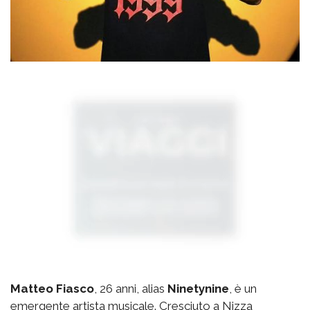
Matteo Fiasco
, 26 anni, alias
Ninetynine
, è un
emergente artista musicale. Cresciuto a Nizza