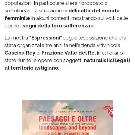
popolazioni. In particolare si era riproposto di
sottolineare la situazione di
difficoltà del mondo
femminile
in alcuni contesti, mostrando sui volti delle
donne i
segni della loro sofferenza
».
La mostra
“Espressioni”
segue l’esposizione che era
stata organizzata tre anni fa nell’azienda vitivinicola
Cascina Rey
di
Frazione Valle del Re
, in cui erano
state riunite le opere con soggetti
naturalistici legati
al territorio astigiano
.