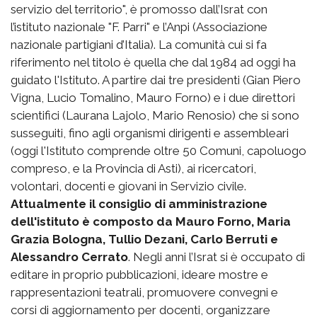
servizio del territorio", è promosso dall’Israt con
l’istituto nazionale "F. Parri" e l’Anpi (Associazione
nazionale partigiani d’Italia). La comunità cui si fa
riferimento nel titolo è quella che dal 1984 ad oggi ha
guidato l'Istituto. A partire dai tre presidenti (Gian Piero
Vigna, Lucio Tomalino, Mauro Forno) e i due direttori
scientifici (Laurana Lajolo, Mario Renosio) che si sono
susseguiti, fino agli organismi dirigenti e assembleari
(oggi l'Istituto comprende oltre 50 Comuni, capoluogo
compreso, e la Provincia di Asti), ai ricercatori,
volontari, docenti e giovani in Servizio civile.
Attualmente il consiglio di amministrazione
dell'istituto è composto da Mauro Forno, Maria
Grazia Bologna, Tullio Dezani, Carlo Berruti e
Alessandro Cerrato
. Negli anni l’Israt si è occupato di
editare in proprio pubblicazioni, ideare mostre e
rappresentazioni teatrali, promuovere convegni e
corsi di aggiornamento per docenti, organizzare