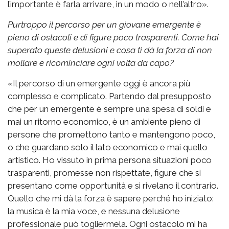
l’importante è farla arrivare, in un modo o nell’altro».
Purtroppo il percorso per un giovane emergente è
pieno di ostacoli e di figure poco trasparenti. Come hai
superato queste delusioni e cosa ti dà la forza di non
mollare e ricominciare ogni volta da capo?
«Il percorso di un emergente oggi è ancora più
complesso e complicato. Partendo dal presupposto
che per un emergente è sempre una spesa di soldi e
mai un ritorno economico, è un ambiente pieno di
persone che promettono tanto e mantengono poco,
o che guardano solo il lato economico e mai quello
artistico. Ho vissuto in prima persona situazioni poco
trasparenti, promesse non rispettate, figure che si
presentano come opportunità e si rivelano il contrario.
Quello che mi dà la forza è sapere perché ho iniziato:
la musica è la mia voce, e nessuna delusione
professionale può togliermela. Ogni ostacolo mi ha