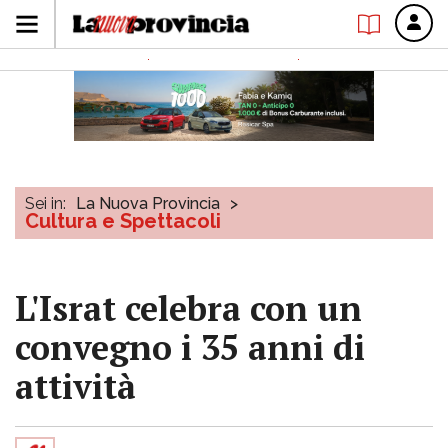
Sei in:
La Nuova Provincia
>
Cultura e Spettacoli
L'Israt celebra con un
convegno i 35 anni di
attività