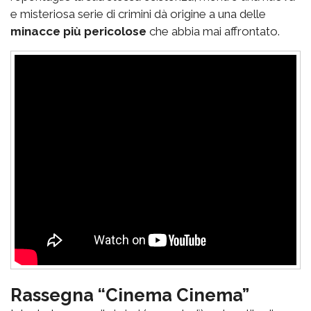
e misteriosa serie di crimini dà origine a una delle
minacce più pericolose
che abbia mai affrontato.
Rassegna “Cinema Cinema”