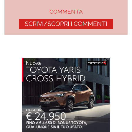
COMMENTA
SCRIVI/SCOPRI I COMMENTI