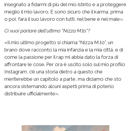
insegnato a fidarmi di più del mio istinto e a proteggere
meglio il mio lavoro. E sono sicuro che il karma, prima
o poi, farà il suo lavoro con tutti, nel bene e nel male».
Ci vuoi parlare dell'ultimo "Nizza M.to"?
«Il mio ultimo progetto si chiama “Nizza M.to”, un
brano dove racconto la mia infanzia e la mia città, e di
come la passione per il rap mi abbia dato la forza di
affrontare le cose. Per ora è uscito solo sul mio profilo
Instagram, c’è una storia dietro a questo che
meriterebbe un capitolo a parte, ma diciamo che sto
ancora sistemando alcuni aspetti prima di poterlo
distribuire ufficialmente».