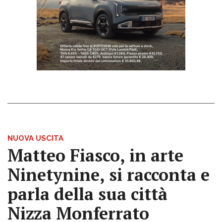
NUOVA USCITA
Matteo Fiasco, in arte
Ninetynine, si racconta e
parla della sua città
Nizza Monferrato