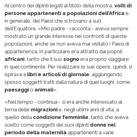
Al centro dei dipinti legati al titolo della mostra,
volti di
persone appartenenti a popolazioni dell’Africa
e,
in generale, dei Paesi che si trovano a sud
dell’Equatore. «Mio padre - racconta - aveva sempre
mostrato un grande interesse nei confronti di queste
popolazioni, anche se non aveva mai visitato i Paesi di
appartenenza. In particolare era attratto dai popoli
africani
, tanto che il suo
sogno
era proprio viaggiare
in quel continente. Per realizzare le sue opere, quindi, si
ispirava a
libri e articoli di giornale
, aggiungendo
spesso soggetti tratti dalla natura di quei luoghi, come
paesaggi
o
animali
».
«Nel tempo - continua - si era anche interessato al
tema delle
migrazioni
e, negli ultimi anni di vita, a
quello della
condizione femminile
, tanto che aveva
scelto come soggetti dei suoi dipinti
donne nel
periodo della maternità
appartenenti a varie