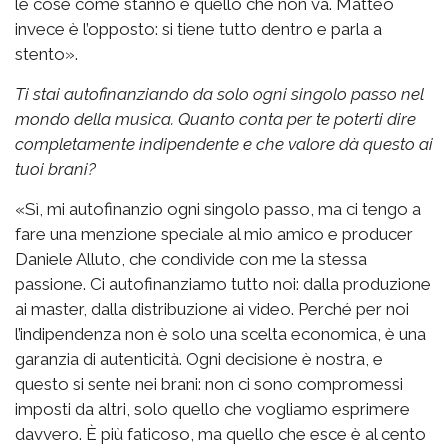
le cose come stanno e quello che non va. Matteo
invece è l’opposto: si tiene tutto dentro e parla a
stento».
Ti stai autofinanziando da solo ogni singolo passo nel
mondo della musica. Quanto conta per te poterti dire
completamente indipendente e che valore dà questo ai
tuoi brani?
«Sì, mi autofinanzio ogni singolo passo, ma ci tengo a
fare una menzione speciale al mio amico e producer
Daniele Alluto, che condivide con me la stessa
passione. Ci autofinanziamo tutto noi: dalla produzione
ai master, dalla distribuzione ai video. Perché per noi
l’indipendenza non è solo una scelta economica, è una
garanzia di autenticità. Ogni decisione è nostra, e
questo si sente nei brani: non ci sono compromessi
imposti da altri, solo quello che vogliamo esprimere
davvero. È più faticoso, ma quello che esce è al cento