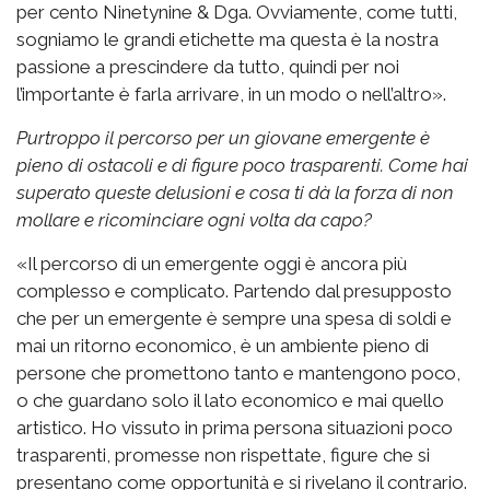
per cento Ninetynine & Dga. Ovviamente, come tutti,
sogniamo le grandi etichette ma questa è la nostra
passione a prescindere da tutto, quindi per noi
l’importante è farla arrivare, in un modo o nell’altro».
Purtroppo il percorso per un giovane emergente è
pieno di ostacoli e di figure poco trasparenti. Come hai
superato queste delusioni e cosa ti dà la forza di non
mollare e ricominciare ogni volta da capo?
«Il percorso di un emergente oggi è ancora più
complesso e complicato. Partendo dal presupposto
che per un emergente è sempre una spesa di soldi e
mai un ritorno economico, è un ambiente pieno di
persone che promettono tanto e mantengono poco,
o che guardano solo il lato economico e mai quello
artistico. Ho vissuto in prima persona situazioni poco
trasparenti, promesse non rispettate, figure che si
presentano come opportunità e si rivelano il contrario.