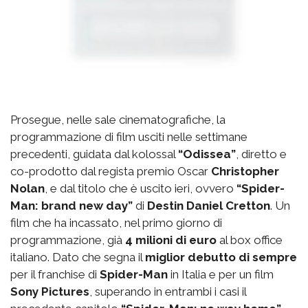
Prosegue, nelle sale cinematografiche, la
programmazione di film usciti nelle settimane
precedenti, guidata dal kolossal
“Odissea”
, diretto e
co-prodotto dal regista premio Oscar
Christopher
Nolan
, e dal titolo che è uscito ieri, ovvero
“Spider-
Man: brand new day”
di
Destin Daniel Cretton
. Un
film che ha incassato, nel primo giorno di
programmazione, già
4 milioni di euro
al box office
italiano. Dato che segna il
miglior debutto di sempre
per il franchise di
Spider-Man
in Italia e per un film
Sony Pictures
, superando in entrambi i casi il