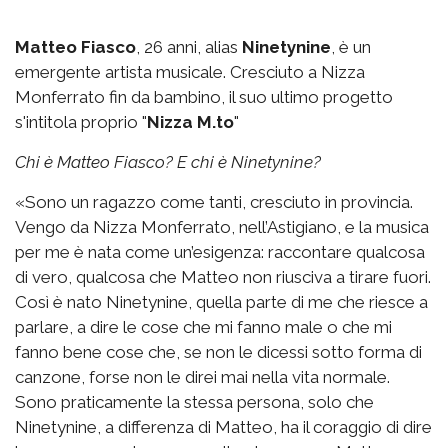
Matteo Fiasco
, 26 anni, alias
Ninetynine
, è un
emergente artista musicale. Cresciuto a Nizza
Monferrato fin da bambino, il suo ultimo progetto
s'intitola proprio "
Nizza M.to
"
Chi è Matteo Fiasco? E chi è Ninetynine?
«Sono un ragazzo come tanti, cresciuto in provincia.
Vengo da Nizza Monferrato, nell’Astigiano, e la musica
per me è nata come un’esigenza: raccontare qualcosa
di vero, qualcosa che Matteo non riusciva a tirare fuori.
Così è nato Ninetynine, quella parte di me che riesce a
parlare, a dire le cose che mi fanno male o che mi
fanno bene cose che, se non le dicessi sotto forma di
canzone, forse non le direi mai nella vita normale.
Sono praticamente la stessa persona, solo che
Ninetynine, a differenza di Matteo, ha il coraggio di dire