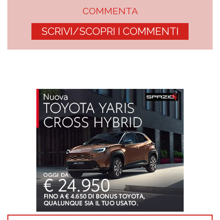
COMMENTA
SCRIVI/SCOPRI I COMMENTI