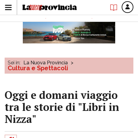
Sei in:
La Nuova Provincia
>
Cultura e Spettacoli
Oggi e domani viaggio
tra le storie di "Libri in
Nizza"