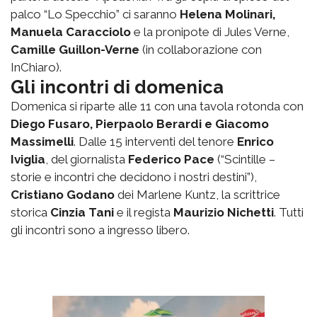
palco “Lo Specchio” ci saranno
Helena Molinari,
Manuela Caracciolo
e la pronipote di Jules Verne,
Camille Guillon-Verne
(in collaborazione con
InChiaro).
Gli incontri di domenica
Domenica si riparte alle 11 con una tavola rotonda con
Diego Fusaro, Pierpaolo Berardi e Giacomo
Massimelli
. Dalle 15 interventi del tenore
Enrico
Iviglia
, del giornalista
Federico Pace
(“Scintille –
storie e incontri che decidono i nostri destini”),
Cristiano Godano
dei Marlene Kuntz, la scrittrice
storica
Cinzia Tani
e il regista
Maurizio Nichetti
. Tutti
gli incontri sono a ingresso libero.