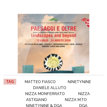
TAG
MATTEO FIASCO
NINETYNINE
DANIELE ALLUTO
NIZZA MONFERRATO
NIZZA
ASTIGIANO
NIZZA M.TO
NINETYNINE & DGA
DGA