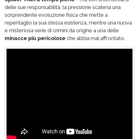
delle sue responsabilità, la pressione scatena una
sorprendente evoluzione fisica che mette a
repentaglio la sua stessa esistenza, mentre una nuova
e misteriosa serie di crimini dà origine a una delle
minacce più pericolose
che abbia mai affrontato.