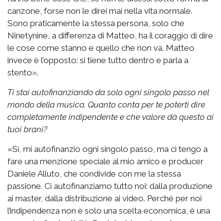
canzone, forse non le direi mai nella vita normale.
Sono praticamente la stessa persona, solo che
Ninetynine, a differenza di Matteo, ha il coraggio di dire
le cose come stanno e quello che non va. Matteo
invece è l’opposto: si tiene tutto dentro e parla a
stento».
Ti stai autofinanziando da solo ogni singolo passo nel
mondo della musica. Quanto conta per te poterti dire
completamente indipendente e che valore dà questo ai
tuoi brani?
«Sì, mi autofinanzio ogni singolo passo, ma ci tengo a
fare una menzione speciale al mio amico e producer
Daniele Alluto, che condivide con me la stessa
passione. Ci autofinanziamo tutto noi: dalla produzione
ai master, dalla distribuzione ai video. Perché per noi
l’indipendenza non è solo una scelta economica, è una