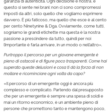
garanzia di autenticità. Ogni decisione è nostra, e
questo si sente nei brani: non ci sono compromessi
imposti da altri, solo quello che vogliamo esprimere
davvero. È più faticoso, ma quello che esce è al cento
per cento Ninetynine & Dga. Ovviamente, come tutti,
sogniamo le grandi etichette ma questa è la nostra
passione a prescindere da tutto, quindi per noi
l’importante è farla arrivare, in un modo o nell’altro».
Purtroppo il percorso per un giovane emergente è
pieno di ostacoli e di figure poco trasparenti. Come hai
superato queste delusioni e cosa ti dà la forza di non
mollare e ricominciare ogni volta da capo?
«Il percorso di un emergente oggi è ancora più
complesso e complicato. Partendo dal presupposto
che per un emergente è sempre una spesa di soldi e
mai un ritorno economico, è un ambiente pieno di
persone che promettono tanto e mantengono poco,