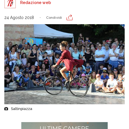
Redazione web
24 Agosto 2018
Condividi
Saltinpiazza