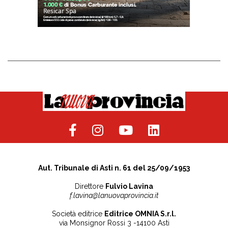
Aut. Tribunale di Asti n. 61 del 25/09/1953
Direttore
Fulvio Lavina
f.lavina@lanuovaprovincia.it
Società editrice
Editrice OMNIA S.r.l.
via Monsignor Rossi 3 -14100 Asti