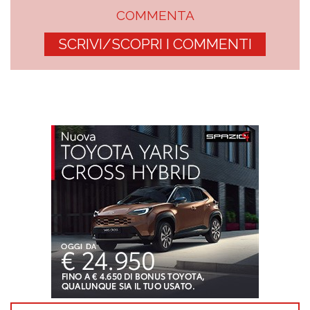
COMMENTA
SCRIVI/SCOPRI I COMMENTI