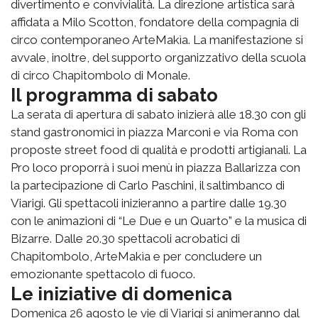
divertimento e convivialità. La direzione artistica sarà
affidata a Milo Scotton, fondatore della compagnia di
circo contemporaneo ArteMakìa. La manifestazione si
avvale, inoltre, del supporto organizzativo della scuola
di circo Chapitombolo di Monale.
Il programma di sabato
La serata di apertura di sabato inizierà alle 18.30 con gli
stand gastronomici in piazza Marconi e via Roma con
proposte street food di qualità e prodotti artigianali. La
Pro loco proporrà i suoi menù in piazza Ballarizza con
la partecipazione di Carlo Paschini, il saltimbanco di
Viarigi. Gli spettacoli inizieranno a partire dalle 19.30
con le animazioni di “Le Due e un Quarto” e la musica di
Bizarre. Dalle 20.30 spettacoli acrobatici di
Chapitombolo, ArteMakìa e per concludere un
emozionante spettacolo di fuoco.
Le iniziative di domenica
Domenica 26 agosto le vie di Viarigi si animeranno dal