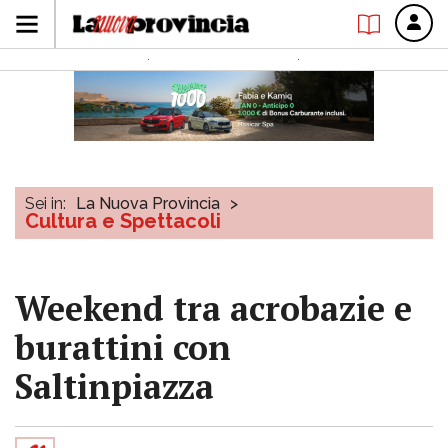
Sei in:
La Nuova Provincia
>
Cultura e Spettacoli
Weekend tra acrobazie e
burattini con
Saltinpiazza