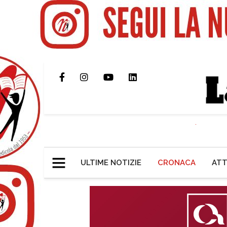
ULTIME NOTIZIE
CRONACA
ATT