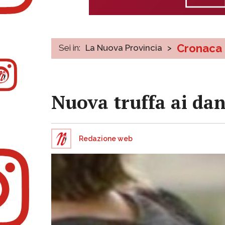
Cronaca
Sei in:
La Nuova Provincia
>
Nuova truffa ai dan
Redazione web