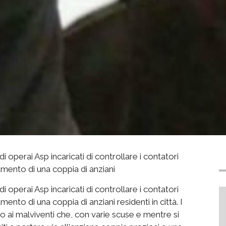
 di operai Asp incaricati di controllare i contatori
tamento di una coppia di anziani
 di operai Asp incaricati di controllare i contatori
amento di una coppia di anziani residenti in città. I
o ai malviventi che, con varie scuse e mentre si