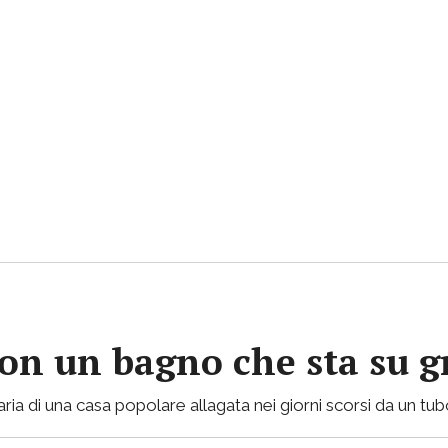
con un bagno che sta su gr
ria di una casa popolare allagata nei giorni scorsi da un tu