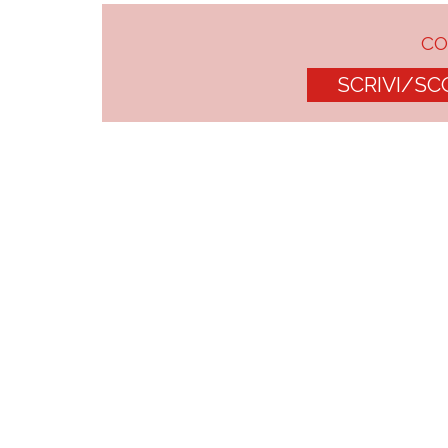
C
SCRIVI/SC