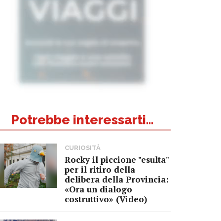
Potrebbe interessarti...
CURIOSITÀ
Rocky il piccione "esulta"
per il ritiro della
delibera della Provincia:
«Ora un dialogo
costruttivo» (Video)