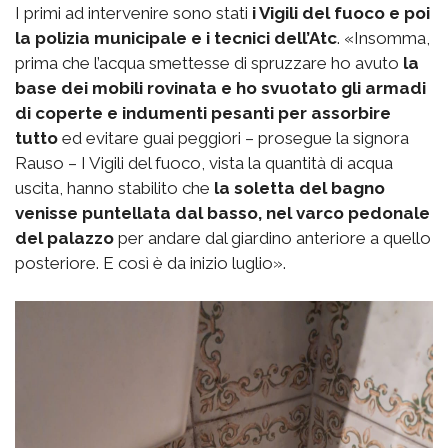
I primi ad intervenire sono stati
i Vigili del fuoco e poi
la polizia municipale e i tecnici dell’Atc
. «Insomma,
prima che l’acqua smettesse di spruzzare ho avuto
la
base dei mobili rovinata e ho svuotato gli armadi
di coperte e indumenti pesanti per assorbire
tutto
ed evitare guai peggiori – prosegue la signora
Rauso – I Vigili del fuoco, vista la quantità di acqua
uscita, hanno stabilito che
la soletta del bagno
venisse puntellata dal basso, nel varco pedonale
del palazzo
per andare dal giardino anteriore a quello
posteriore. E così è da inizio luglio».