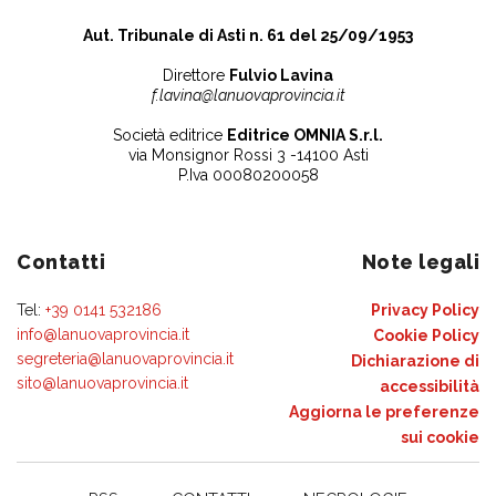
Aut. Tribunale di Asti n. 61 del 25/09/1953
Direttore
Fulvio Lavina
f.lavina@lanuovaprovincia.it
Società editrice
Editrice OMNIA S.r.l.
via Monsignor Rossi 3 -14100 Asti
P.Iva 00080200058
Contatti
Note legali
Tel:
+39 0141 532186
Privacy Policy
info@lanuovaprovincia.it
Cookie Policy
segreteria@lanuovaprovincia.it
Dichiarazione di
sito@lanuovaprovincia.it
accessibilità
Aggiorna le preferenze
sui cookie