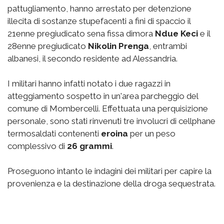
pattugliamento, hanno arrestato per detenzione
illecita di sostanze stupefacenti a fini di spaccio il
21enne pregiudicato sena fissa dimora
Ndue Keci
e il
28enne pregiudicato
Nikolin Prenga
, entrambi
albanesi, il secondo residente ad Alessandria.
I militari hanno infatti notato i due ragazzi in
atteggiamento sospetto in un'area parcheggio del
comune di Mombercelli. Effettuata una perquisizione
personale, sono stati rinvenuti tre involucri di cellphane
termosaldati contenenti
eroina
per un peso
complessivo di
26 grammi
.
Proseguono intanto le indagini dei militari per capire la
provenienza e la destinazione della droga sequestrata.