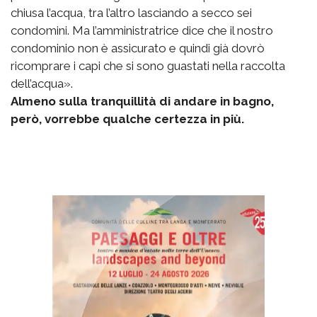
chiusa l’acqua, tra l’altro lasciando a secco sei
condomini. Ma l’amministratrice dice che il nostro
condominio non è assicurato e quindi già dovrò
ricomprare i capi che si sono guastati nella raccolta
dell’acqua».
Almeno sulla tranquillità di andare in bagno,
però, vorrebbe qualche certezza in più.