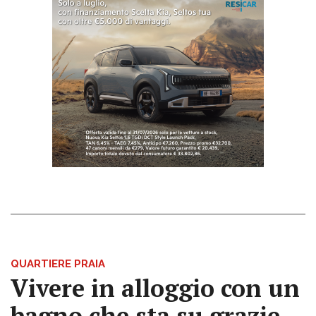
QUARTIERE PRAIA
Vivere in alloggio con un
bagno che sta su grazie