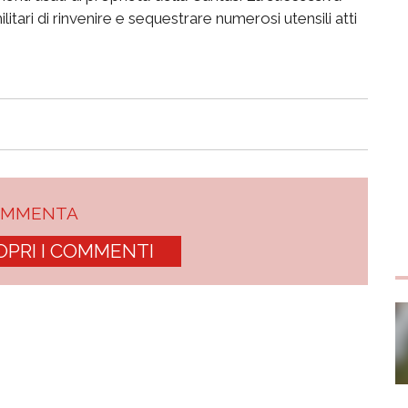
tari di rinvenire e sequestrare numerosi utensili atti
OMMENTA
OPRI I COMMENTI