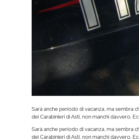
Sarà anche periodo di vacanza, ma sembra che 
dei Carabinieri di Asti, non manchi davvero. Ec
Sarà anche periodo di vacanza, ma sembra che 
dei Carabinieri di Asti, non manchi davvero. Ec