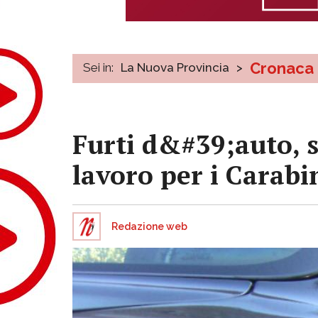
Cronaca
Sei in:
La Nuova Provincia
>
Furti d&#39;auto, s
lavoro per i Carabi
Redazione web