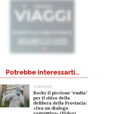
Potrebbe interessarti...
CURIOSITÀ
Rocky il piccione "esulta"
per il ritiro della
delibera della Provincia:
«Ora un dialogo
costruttivo» (Video)