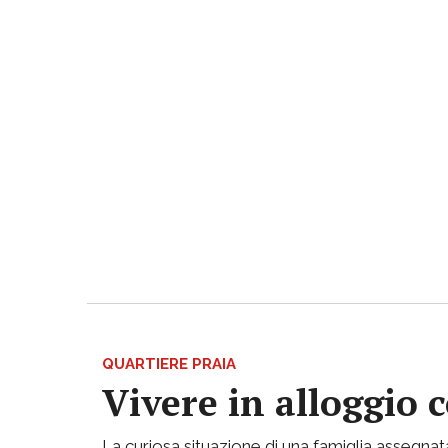
QUARTIERE PRAIA
Vivere in alloggio 
La curiosa situazione di una famiglia assegnata