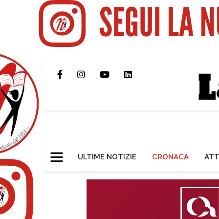
ULTIME NOTIZIE
CRONACA
ATT