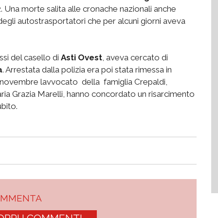
2. Una morte salita alle cronache nazionali anche
degli autostrasportatori che per alcuni giorni aveva
si del casello di
Asti Ovest
, aveva cercato di
a
. Arrestata dalla polizia era poi stata rimessa in
i novembre lavvocato della famiglia Crepaldi,
aria Grazia Marelli, hanno concordato un risarcimento
bito.
OMMENTA