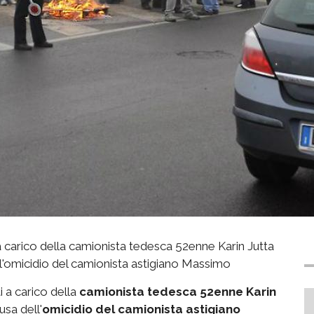
i a carico della camionista tedesca 52enne Karin Jutta
'omicidio del camionista astigiano Massimo
ti a carico della
camionista tedesca 52enne Karin
usa dell'
omicidio del camionista astigiano