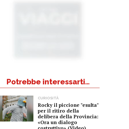
Potrebbe interessarti...
CURIOSITÀ
Rocky il piccione "esulta"
per il ritiro della
delibera della Provincia:
«Ora un dialogo
costruttivo» (Video)