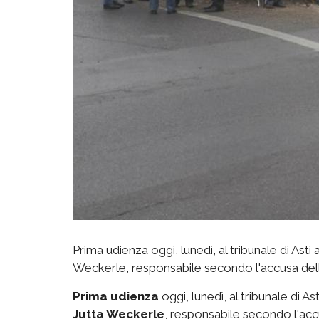
Prima udienza oggi, lunedì, al tribunale di Ast
Weckerle, responsabile secondo l'accusa dell
Prima udienza
oggi, lunedì, al tribunale di As
Jutta Weckerle
, responsabile secondo l'acc