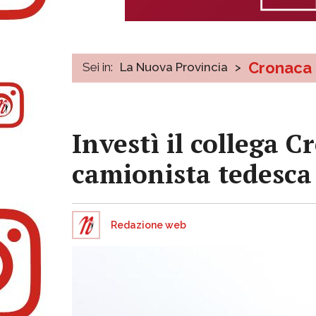
Cronaca
Sei in:
La Nuova Provincia
>
Investì il collega 
camionista tedesca
Redazione web