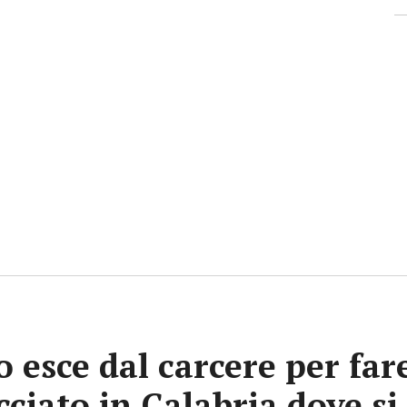
 esce dal carcere per far
ciato in Calabria dove si 