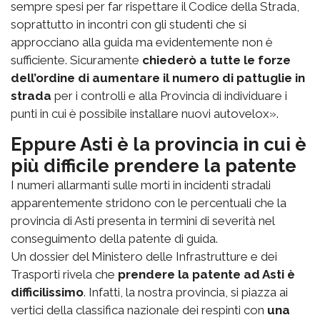
sempre spesi per far rispettare il Codice della Strada,
soprattutto in incontri con gli studenti che si
approcciano alla guida ma evidentemente non è
sufficiente. Sicuramente
chiederò a tutte le forze
dell’ordine di aumentare il numero di pattuglie in
strada
per i controlli e alla Provincia di individuare i
punti in cui è possibile installare nuovi autovelox».
Eppure Asti è la provincia in cui è
più difficile prendere la patente
I numeri allarmanti sulle morti in incidenti stradali
apparentemente stridono con le percentuali che la
provincia di Asti presenta in termini di severità nel
conseguimento della patente di guida.
Un dossier del Ministero delle Infrastrutture e dei
Trasporti rivela che
prendere la patente ad Asti è
difficilissimo
. Infatti, la nostra provincia, si piazza ai
vertici della classifica nazionale dei respinti con
una