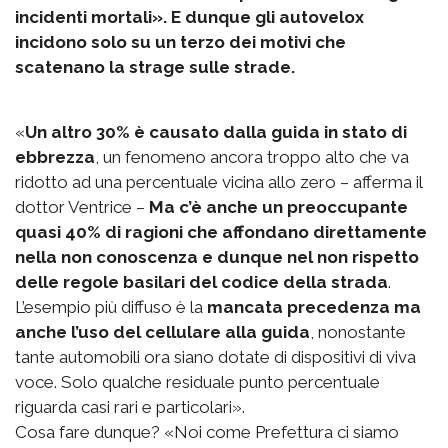
incidenti mortali». E dunque gli autovelox
incidono solo su un terzo dei motivi che
scatenano la strage sulle strade.
«
Un altro 30% è causato dalla guida in stato di
ebbrezza
, un fenomeno ancora troppo alto che va
ridotto ad una percentuale vicina allo zero – afferma il
dottor Ventrice –
Ma c’è anche un preoccupante
quasi 40% di ragioni che affondano direttamente
nella non conoscenza e dunque nel non rispetto
delle regole basilari del codice della strada
.
L’esempio più diffuso è la
mancata precedenza ma
anche l’uso del cellulare alla guida
, nonostante
tante automobili ora siano dotate di dispositivi di viva
voce. Solo qualche residuale punto percentuale
riguarda casi rari e particolari».
Cosa fare dunque? «Noi come Prefettura ci siamo