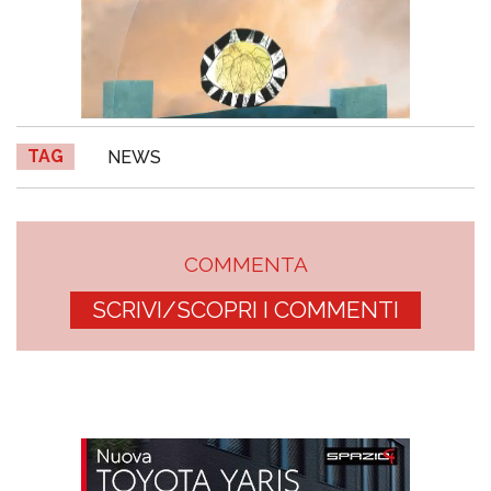
TAG
NEWS
COMMENTA
SCRIVI/SCOPRI I COMMENTI