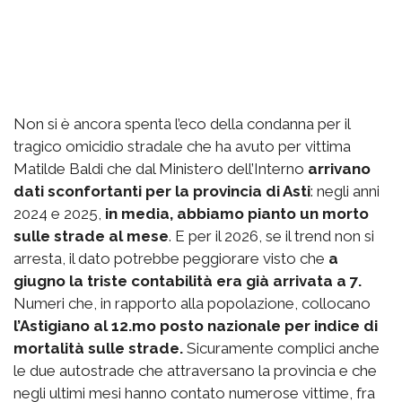
Non si è ancora spenta l’eco della condanna per il
tragico omicidio stradale che ha avuto per vittima
Matilde Baldi che dal Ministero dell’Interno
arrivano
dati sconfortanti per la provincia di Asti
: negli anni
2024 e 2025,
in media, abbiamo pianto un morto
sulle strade al mese
. E per il 2026, se il trend non si
arresta, il dato potrebbe peggiorare visto che
a
giugno la triste contabilità era già arrivata a 7.
Numeri che, in rapporto alla popolazione, collocano
l’Astigiano al 12.mo posto nazionale per indice di
mortalità sulle strade.
Sicuramente complici anche
le due autostrade che attraversano la provincia e che
negli ultimi mesi hanno contato numerose vittime, fra