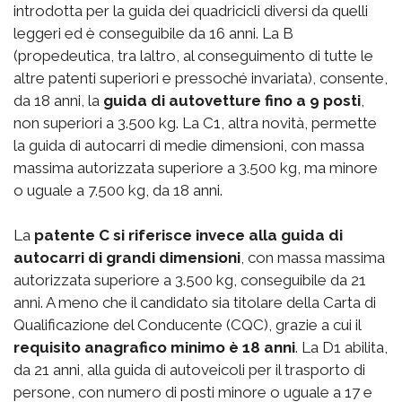
introdotta per la guida dei quadricicli diversi da quelli
leggeri ed è conseguibile da 16 anni. La B
(propedeutica, tra laltro, al conseguimento di tutte le
altre patenti superiori e pressoché invariata), consente,
da 18 anni, la
guida di autovetture fino a 9 posti
,
non superiori a 3.500 kg. La C1, altra novità, permette
la guida di autocarri di medie dimensioni, con massa
massima autorizzata superiore a 3.500 kg, ma minore
o uguale a 7.500 kg, da 18 anni.
La
patente C si riferisce invece alla guida di
autocarri di grandi dimensioni
, con massa massima
autorizzata superiore a 3.500 kg, conseguibile da 21
anni. A meno che il candidato sia titolare della Carta di
Qualificazione del Conducente (CQC), grazie a cui il
requisito anagrafico minimo è 18 anni
. La D1 abilita,
da 21 anni, alla guida di autoveicoli per il trasporto di
persone, con numero di posti minore o uguale a 17 e