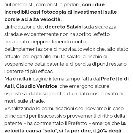
automobilisti, camionisti e pedoni,
con i due
incredibili casi fotocopia di investimenti sulle
corsie ad alta velocità.
L’introduzione del
decreto Salvini
sulla sicurezza
stradale evidentemente non ha sortito l’effetto
desiderato, neppure tenendo conto
dell’implementazione di nuovi autovelox che, allo stato
attuale, collegati alle multe salate, al rischio di
sospensione della patente e di perdita di punti restano
i deterrenti più efficaci.
Ma è nella indagine interna lampo fatta dal
Prefetto di
Asti, Claudio Ventrice
, che emergono alcune
risposte ai dubbi sul perché di un dato così elevato di
morti sulle strade.
«Analizzando le comunicazioni che riceviamo in caso
di incidenti per il successivo provvementi di ritiro della
patente – ha commentato il Prefetto – emerge che
la
velocità causa “solo”, si fa per dire, il 30% degli