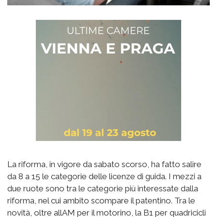
La riforma, in vigore da sabato scorso, ha fatto salire
da 8 a 15 le categorie delle licenze di guida. I mezzi a
due ruote sono tra le categorie più interessate dalla
riforma, nel cui ambito scompare il patentino. Tra le
novità, oltre allAM per il motorino, la B1 per quadricicli