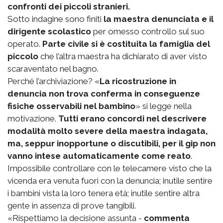
confronti dei piccoli stranieri.
Sotto indagine sono finiti
la maestra denunciata e il
dirigente scolastico
per omesso controllo sul suo
operato.
Parte civile si è costituita la famiglia del
piccolo
che l’altra maestra ha dichiarato di aver visto
scaraventato nel bagno.
Perché l’archiviazione? «
La ricostruzione in
denuncia non trova conferma in conseguenze
fisiche osservabili nel bambino
» si legge nella
motivazione.
Tutti erano concordi nel descrivere
modalità molto severe della maestra indagata,
ma, seppur inopportune o discutibili, per il gip non
vanno intese automaticamente come reato
.
Impossibile controllare con le telecamere visto che la
vicenda era venuta fuori con la denuncia; inutile sentire
i bambini vista la loro tenera età; inutile sentire altra
gente in assenza di prove tangibili.
«Rispettiamo la decisione assunta -
commenta