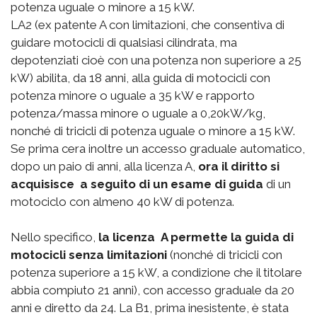
potenza uguale o minore a 15 kW.
LA2 (ex patente A con limitazioni, che consentiva di
guidare motocicli di qualsiasi cilindrata, ma
depotenziati cioè con una potenza non superiore a 25
kW) abilita, da 18 anni, alla guida di motocicli con
potenza minore o uguale a 35 kW e rapporto
potenza/massa minore o uguale a 0,20kW/kg,
nonché di tricicli di potenza uguale o minore a 15 kW.
Se prima cera inoltre un accesso graduale automatico,
dopo un paio di anni, alla licenza A,
ora il diritto si
acquisisce a seguito di un esame di guida
di un
motociclo con almeno 40 kW di potenza.
Nello specifico,
la licenza A permette la guida di
motocicli senza limitazioni
(nonché di tricicli con
potenza superiore a 15 kW, a condizione che il titolare
abbia compiuto 21 anni), con accesso graduale da 20
anni e diretto da 24. La B1, prima inesistente, è stata