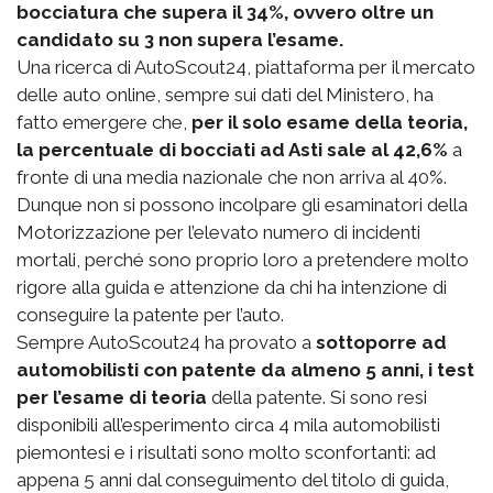
bocciatura che supera il 34%, ovvero oltre un
candidato su 3 non supera l’esame.
Una ricerca di AutoScout24, piattaforma per il mercato
delle auto online, sempre sui dati del Ministero, ha
fatto emergere che,
per il solo esame della teoria,
la percentuale di bocciati ad Asti sale al 42,6%
a
fronte di una media nazionale che non arriva al 40%.
Dunque non si possono incolpare gli esaminatori della
Motorizzazione per l’elevato numero di incidenti
mortali, perché sono proprio loro a pretendere molto
rigore alla guida e attenzione da chi ha intenzione di
conseguire la patente per l’auto.
Sempre AutoScout24 ha provato a
sottoporre ad
automobilisti con patente da almeno 5 anni, i test
per l’esame di teoria
della patente. Si sono resi
disponibili all’esperimento circa 4 mila automobilisti
piemontesi e i risultati sono molto sconfortanti: ad
appena 5 anni dal conseguimento del titolo di guida,