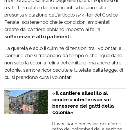
monitoraggio sanitario degli esemplari. Le ipotesi di
reato formulate dai denuncianti si basano sulla
presunta violazione dell'articolo 544-ter del Codice
Penale, sostenendo che le condizioni ambientali
create dal cantiere abbiano imposto ai felini
sofferenze e altri patimenti
.
La querela è solo il culmine di tensioni tra i volontari e il
Comune che si trascinano da tempo e che riguardano
non solo la colonia felina del cimitero, ma anche altre
colonie, sempre riconosciute e tutelate dalla legge, di
cui si prendono cura i volontari.
«Il cantiere allestito al
cimitero interferisce sul
benessere dei gatti della
colonia»
I lavori sono necessari per rifare il
tetto dei colombari della sezione