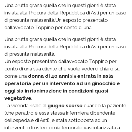
Una brutta grana quella che in questi giorni è stata
inviata alla Procura della Repubblica di Asti per un caso
di presunta malasanità.Un esposto presentato
dallavvocato Toppino per conto di una
Una brutta grana quella che in questi giorni è stata
inviata alla Procura della Repubblica di Asti per un caso
di presunta malasanità.
Un esposto presentato dallavvocato Toppino per
conto di una sua cliente che vuole vederci chiaro su
come una
donna di 40 anni
sia
entrata in sala
operatoria per un intervento ad un ginocchio e
oggi sia in rianimazione in condizioni quasi
vegetative
.
La vicenda risale al
giugno scorso
quando la paziente
(che peraltro è essa stessa infermiera dipendente
dellospedale di Asti), è stata sottoposta ad un
intervento di osteotomia femorale vascolarizzata a