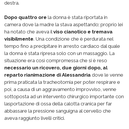
destra.
Dopo quattro ore
la donna è stata riportata in
camera dove la madre la stava aspettando; proprio lei
ha notato che aveva il
viso cianotico e tremava
visibilmente
. Una condizione che è perdurata nel
tempo fino a precipitare in arresto cardiaco dal quale
la donna è stata ripresa solo con un massaggio. La
situazione era così compromessa che si è reso
necessario un ricovero, due giorni dopo, al
reparto rianimazione di Alessandria
dove le venne
prima praticata la tracheotomia per poter respirare e
poi, a causa di un aggravamento improvviso, venne
sottoposta ad un intervento chirurgico importante con
lasportazione di ossa della calotta cranica per far
abbassare la pressione sanguigna al cervello che
aveva raggiunto livelli critici.