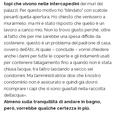
topi che vivono nelle intercapedini
dei muri dei
palazzi. Per questo motivo ho “blindato” con scatole
pesanti quella apertura. Ho chiesto che venissero a
murarmelo, ma mi è stato risposto che quello è un
lavoro a carico mio. Non lo trovo giusto perché, oltre
al fatto che per me sarebbe una spesa difficile da
sostenere, questo è un problema del padrone di casa,
ovvero dell’Atc. Al quale – conclude – vorrei chiedere
anche i danni per tutte le coperte e gli indumenti usati
per contenere l’allagamento fino a quando non è stata
chiusa l’acqua, tra l’altro lasciando a secco sei
condomini. Ma l’amministratrice dice che il nostro
condominio non è assicurato e quindi già dovrò
ricomprare i capi che si sono guastati nella raccolta
dell’acqua».
Almeno sulla tranquillità di andare in bagno,
però, vorrebbe qualche certezza in più.