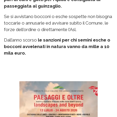
passeggiata al guinzaglio.
Se si avvistano bocconi o esche sospette non bisogna
toccarle o annusarle ed avvisare subito il Comune, le
forze dell’ordine o direttamente l’Asl.
Dall’anno scorso
le sanzioni per chi semini esche o
bocconi avvelenati in natura vanno da mille a 10
mila euro.