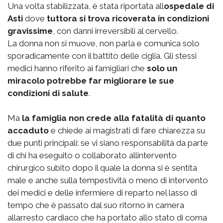
Una volta stabilizzata, è stata riportata all
ospedale di
Asti
dove
tuttora si trova ricoverata in condizioni
gravissime
, con danni irreversibili al cervello.
La donna non si muove, non parla e comunica solo
sporadicamente con il battito delle ciglia. Gli stessi
medici hanno riferito ai famigliari che
solo un
miracolo potrebbe far migliorare le sue
condizioni di salute
.
Ma
la famiglia non crede alla fatalità di quanto
accaduto
e chiede ai magistrati di fare chiarezza su
due punti principali: se vi siano responsabilità da parte
di chi ha eseguito o collaborato allintervento
chirurgico subito dopo il quale la donna si è sentita
male e anche sulla tempestività o meno di intervento
dei medici e delle infermiere di reparto nel lasso di
tempo che è passato dal suo ritorno in camera
allarresto cardiaco che ha portato allo stato di coma