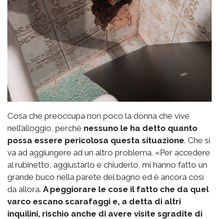
Cosa che preoccupa non poco la donna che vive
nell’alloggio, perché
nessuno le ha detto quanto
possa essere pericolosa questa situazione
. Che si
va ad aggiungere ad un altro problema. «Per accedere
al rubinetto, aggiustarlo e chiuderlo, mi hanno fatto un
grande buco nella parete del bagno ed è ancora così
da allora.
A peggiorare le cose il fatto che da quel
varco escano scarafaggi e, a detta di altri
inquilini, rischio anche di avere visite sgradite di