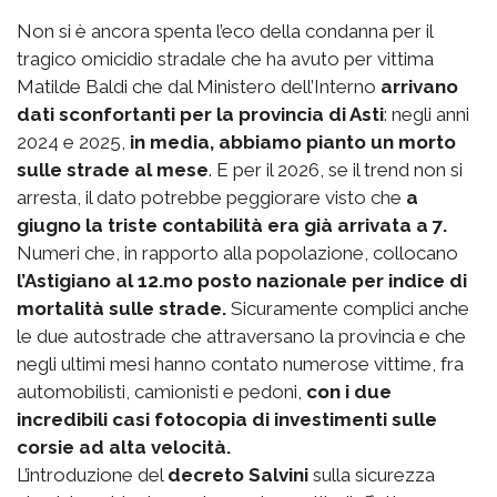
Non si è ancora spenta l’eco della condanna per il
tragico omicidio stradale che ha avuto per vittima
Matilde Baldi che dal Ministero dell’Interno
arrivano
dati sconfortanti per la provincia di Asti
: negli anni
2024 e 2025,
in media, abbiamo pianto un morto
sulle strade al mese
. E per il 2026, se il trend non si
arresta, il dato potrebbe peggiorare visto che
a
giugno la triste contabilità era già arrivata a 7.
Numeri che, in rapporto alla popolazione, collocano
l’Astigiano al 12.mo posto nazionale per indice di
mortalità sulle strade.
Sicuramente complici anche
le due autostrade che attraversano la provincia e che
negli ultimi mesi hanno contato numerose vittime, fra
automobilisti, camionisti e pedoni,
con i due
incredibili casi fotocopia di investimenti sulle
corsie ad alta velocità.
L’introduzione del
decreto Salvini
sulla sicurezza