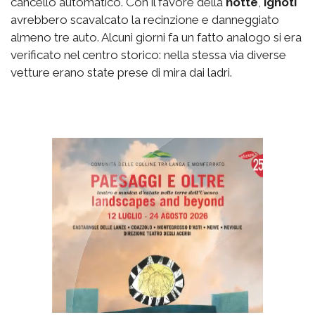
cancello automatico. Con il favore della
notte
,
ignoti
avrebbero scavalcato la recinzione e danneggiato
almeno tre auto. Alcuni giorni fa un fatto analogo si era
verificato nel centro storico: nella stessa via diverse
vetture erano state prese di mira dai ladri.