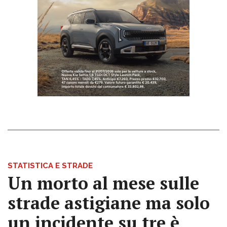
STATISTICA E STRADE
Un morto al mese sulle
strade astigiane ma solo
un incidente su tre è