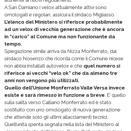
A San Damiano i velox attualmente attivi sono
omologati e regolari, assicura il sindaco Migliasso.
L’elenco del Ministero si riferisce probabilmente
ad un velox di vecchia generazione che è ancora
in “carico” al Comune ma non funzionante da
tempo.
Spiegazione simile arriva da Nizza Monferrato, dal
sindaco Nosenzo che ricorda come il Comune nicese
non abbia installati autovelox e che
quel numero si
riferisce ai vecchi “velo ok” che da almeno tre
anni non vengono più utilizzati.
Quello dell’Unione Monferrato Valle Versa invece
esiste e sarà rimesso in funzione a breve
. E’ quello
sulla salita verso Calliano Monferrato ed è stato
sostituito con uno omologato di nuova generazione
che attende solo gli ultimi allacciamenti tecnici.
Quell’unità spenta segnata nella lista del Ministero al