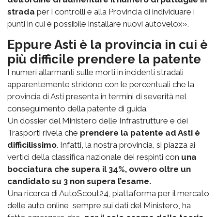
strada
per i controlli e alla Provincia di individuare i
punti in cui è possibile installare nuovi autovelox».
Eppure Asti è la provincia in cui è
più difficile prendere la patente
I numeri allarmanti sulle morti in incidenti stradali
apparentemente stridono con le percentuali che la
provincia di Asti presenta in termini di severità nel
conseguimento della patente di guida.
Un dossier del Ministero delle Infrastrutture e dei
Trasporti rivela che
prendere la patente ad Asti è
difficilissimo
. Infatti, la nostra provincia, si piazza ai
vertici della classifica nazionale dei respinti con
una
bocciatura che supera il 34%, ovvero oltre un
candidato su 3 non supera l’esame.
Una ricerca di AutoScout24, piattaforma per il mercato
delle auto online, sempre sui dati del Ministero, ha