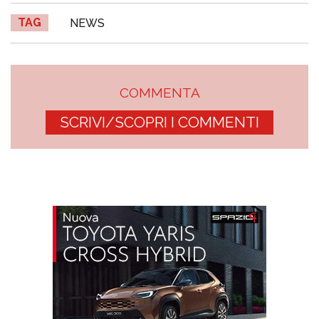
TAG
NEWS
COMMENTA
SCRIVI/SCOPRI I COMMENTI