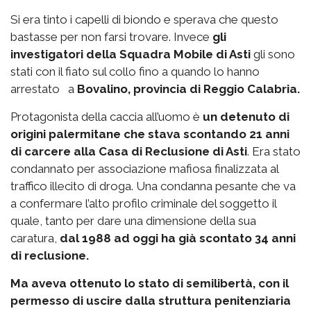
Si era tinto i capelli di biondo e sperava che questo
bastasse per non farsi trovare. Invece
gli
investigatori della Squadra Mobile di Asti
gli sono
stati con il fiato sul collo fino a quando lo hanno
arrestato a
Bovalino, provincia di Reggio Calabria.
Protagonista della caccia all’uomo è
un detenuto di
origini palermitane che stava scontando 21 anni
di carcere alla Casa di Reclusione di Asti
. Era stato
condannato per associazione mafiosa finalizzata al
traffico illecito di droga. Una condanna pesante che va
a confermare l’alto profilo criminale del soggetto il
quale, tanto per dare una dimensione della sua
caratura,
dal 1988 ad oggi ha già scontato 34 anni
di reclusione.
Ma aveva ottenuto lo stato di semilibertà, con il
permesso di uscire dalla struttura penitenziaria