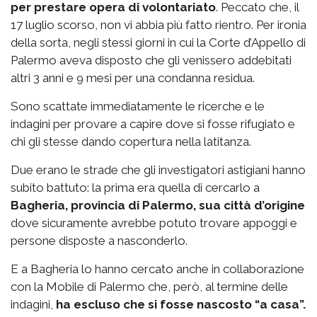
per prestare opera di volontariato
. Peccato che, il
17 luglio scorso, non vi abbia più fatto rientro. Per ironia
della sorta, negli stessi giorni in cui la Corte d’Appello di
Palermo aveva disposto che gli venissero addebitati
altri 3 anni e 9 mesi per una condanna residua.
Sono scattate immediatamente le ricerche e le
indagini per provare a capire dove si fosse rifugiato e
chi gli stesse dando copertura nella latitanza.
Due erano le strade che gli investigatori astigiani hanno
subito battuto: la prima era quella di cercarlo a
Bagheria, provincia di Palermo, sua città d’origine
dove sicuramente avrebbe potuto trovare appoggi e
persone disposte a nasconderlo.
E a Bagheria lo hanno cercato anche in collaborazione
con la Mobile di Palermo che, però, al termine delle
indagini,
ha escluso che si fosse nascosto “a casa”.