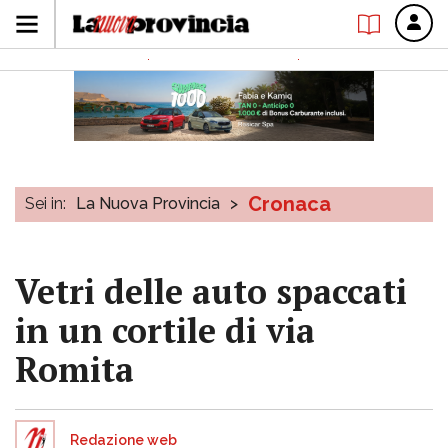
Cronaca
Sei in:
La Nuova Provincia
>
Vetri delle auto spaccati
in un cortile di via
Romita
Redazione web