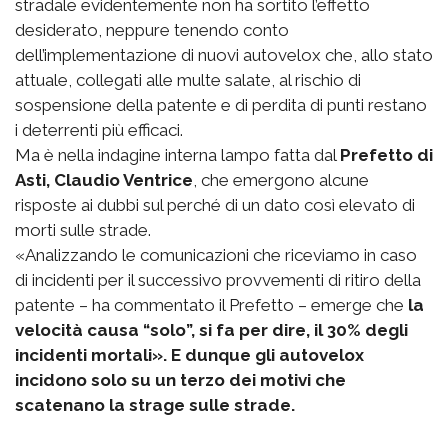
stradale evidentemente non ha sortito l’effetto
desiderato, neppure tenendo conto
dell’implementazione di nuovi autovelox che, allo stato
attuale, collegati alle multe salate, al rischio di
sospensione della patente e di perdita di punti restano
i deterrenti più efficaci.
Ma è nella indagine interna lampo fatta dal
Prefetto di
Asti, Claudio Ventrice
, che emergono alcune
risposte ai dubbi sul perché di un dato così elevato di
morti sulle strade.
«Analizzando le comunicazioni che riceviamo in caso
di incidenti per il successivo provvementi di ritiro della
patente – ha commentato il Prefetto – emerge che
la
velocità causa “solo”, si fa per dire, il 30% degli
incidenti mortali». E dunque gli autovelox
incidono solo su un terzo dei motivi che
scatenano la strage sulle strade.