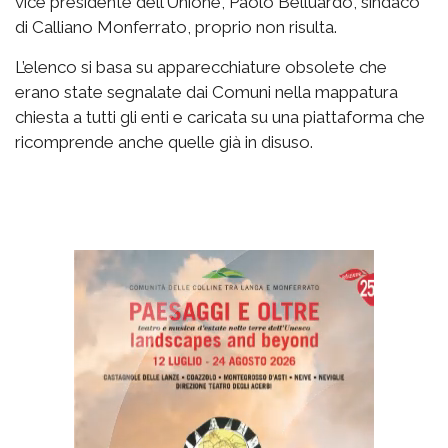
vice presidente dell’Unione, Paolo Belluardo, sindaco
di Calliano Monferrato, proprio non risulta.
L’elenco si basa su apparecchiature obsolete che
erano state segnalate dai Comuni nella mappatura
chiesta a tutti gli enti e caricata su una piattaforma che
ricomprende anche quelle già in disuso.