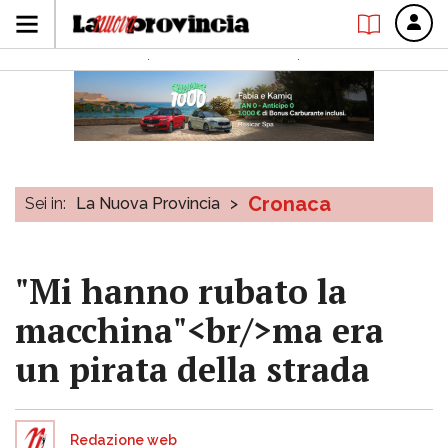
Cronaca
Sei in:
La Nuova Provincia
>
"Mi hanno rubato la
macchina"<br/>ma era
un pirata della strada
Redazione web