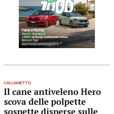
CALLIANETTO
Il cane antiveleno Hero
scova delle polpette
sospette disperse sulle