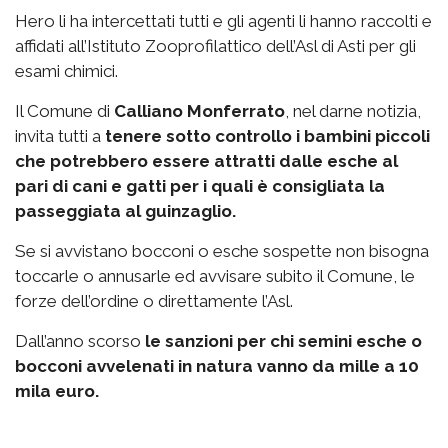
Hero li ha intercettati tutti e gli agenti li hanno raccolti e
affidati all’Istituto Zooprofilattico dell’Asl di Asti per gli
esami chimici.
Il Comune di
Calliano Monferrato
, nel darne notizia,
invita tutti a
tenere sotto controllo i bambini piccoli
che potrebbero essere attratti dalle esche al
pari di cani e gatti per i quali è consigliata la
passeggiata al guinzaglio.
Se si avvistano bocconi o esche sospette non bisogna
toccarle o annusarle ed avvisare subito il Comune, le
forze dell’ordine o direttamente l’Asl.
Dall’anno scorso
le sanzioni per chi semini esche o
bocconi avvelenati in natura vanno da mille a 10
mila euro.