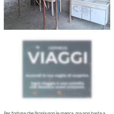
Per fortuna che l’ironia non le manca, ma non basta a