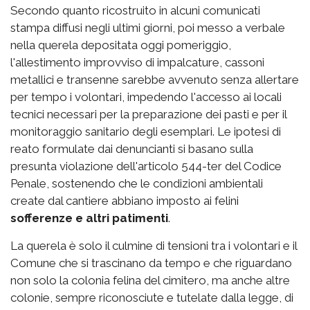
Secondo quanto ricostruito in alcuni comunicati
stampa diffusi negli ultimi giorni, poi messo a verbale
nella querela depositata oggi pomeriggio,
l'allestimento improvviso di impalcature, cassoni
metallici e transenne sarebbe avvenuto senza allertare
per tempo i volontari, impedendo l'accesso ai locali
tecnici necessari per la preparazione dei pasti e per il
monitoraggio sanitario degli esemplari. Le ipotesi di
reato formulate dai denuncianti si basano sulla
presunta violazione dell'articolo 544-ter del Codice
Penale, sostenendo che le condizioni ambientali
create dal cantiere abbiano imposto ai felini
sofferenze e altri patimenti
.
La querela è solo il culmine di tensioni tra i volontari e il
Comune che si trascinano da tempo e che riguardano
non solo la colonia felina del cimitero, ma anche altre
colonie, sempre riconosciute e tutelate dalla legge, di