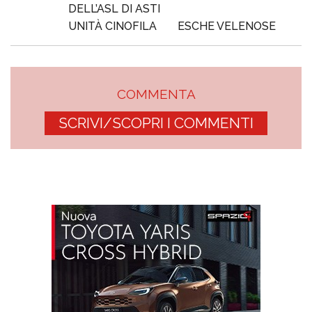
DELL’ASL DI ASTI
UNITÀ CINOFILA
ESCHE VELENOSE
COMMENTA
SCRIVI/SCOPRI I COMMENTI