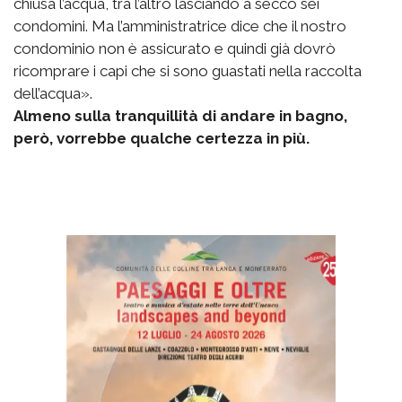
chiusa l’acqua, tra l’altro lasciando a secco sei
condomini. Ma l’amministratrice dice che il nostro
condominio non è assicurato e quindi già dovrò
ricomprare i capi che si sono guastati nella raccolta
dell’acqua».
Almeno sulla tranquillità di andare in bagno,
però, vorrebbe qualche certezza in più.