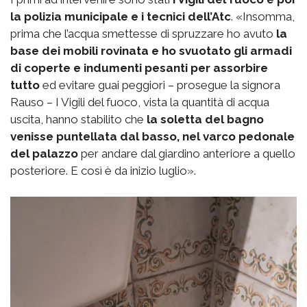
la polizia municipale e i tecnici dell’Atc
. «Insomma,
prima che l’acqua smettesse di spruzzare ho avuto
la
base dei mobili rovinata e ho svuotato gli armadi
di coperte e indumenti pesanti per assorbire
tutto
ed evitare guai peggiori – prosegue la signora
Rauso – I Vigili del fuoco, vista la quantità di acqua
uscita, hanno stabilito che
la soletta del bagno
venisse puntellata dal basso, nel varco pedonale
del palazzo
per andare dal giardino anteriore a quello
posteriore. E così è da inizio luglio».