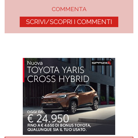
COMMENTA
SCRIVI/SCOPRI I COMMENTI