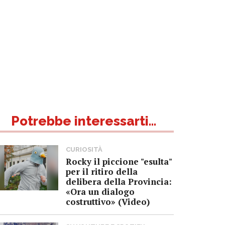
Potrebbe interessarti...
CURIOSITÀ
Rocky il piccione "esulta"
per il ritiro della
delibera della Provincia:
«Ora un dialogo
costruttivo» (Video)