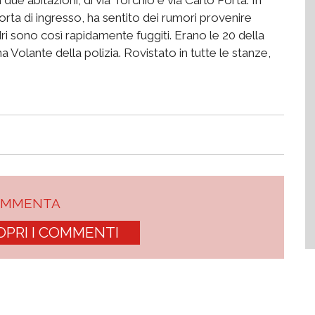
 porta di ingresso, ha sentito dei rumori provenire
ladri sono così rapidamente fuggiti. Erano le 20 della
 Volante della polizia. Rovistato in tutte le stanze,
OMMENTA
OPRI I COMMENTI