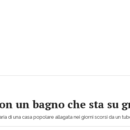
con un bagno che sta su gr
ria di una casa popolare allagata nei giorni scorsi da un tu