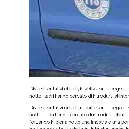
Diversi tentativi di furti, in abitazioni e negozi, s
notte i ladri hanno cercato di introdursi allint
Diversi tentativi di furti, in abitazioni e negozi, s
notte i ladri hanno cercato di introdursi allinte
forzando in piena notte una finestra e una por
bottino portato via dai ladri. Intrusioni anche i