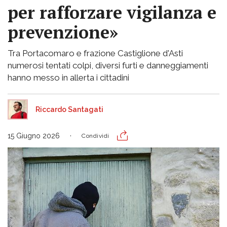
per rafforzare vigilanza e
prevenzione»
Tra Portacomaro e frazione Castiglione d'Asti
numerosi tentati colpi, diversi furti e danneggiamenti
hanno messo in allerta i cittadini
Riccardo Santagati
15 Giugno 2026
Condividi