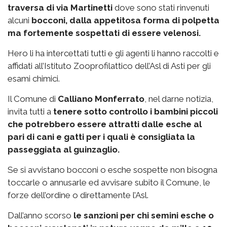
traversa di via Martinetti
dove sono stati rinvenuti
alcuni
bocconi, dalla appetitosa forma di polpetta
ma fortemente sospettati di essere velenosi.
Hero li ha intercettati tutti e gli agenti li hanno raccolti e
affidati all’Istituto Zooprofilattico dell’Asl di Asti per gli
esami chimici.
Il Comune di
Calliano Monferrato
, nel darne notizia,
invita tutti a
tenere sotto controllo i bambini piccoli
che potrebbero essere attratti dalle esche al
pari di cani e gatti per i quali è consigliata la
passeggiata al guinzaglio.
Se si avvistano bocconi o esche sospette non bisogna
toccarle o annusarle ed avvisare subito il Comune, le
forze dell’ordine o direttamente l’Asl.
Dall’anno scorso
le sanzioni per chi semini esche o