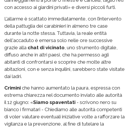
con accesso ai giardini privati» e diversi piccoli furti.
L’allarme è scattato immediatamente, con l’intervento
della pattuglia dei carabinieri in almeno tre case
durante la notte stessa. Tuttavia, la reale entità
dell'accaduto è emersa solo nelle ore successive
grazie alla
chat di vicinato
, uno strumento digitale,
diffuso anche in altri paesi, che ha permesso agli
abitanti di confrontarsi e scoprire che molte altre
abitazioni, con e senza inquilini, sarebbero state visitate
dai ladri.
Crimini
che hanno aumentato la paura, espressa con
estrema chiarezza nel documento inviato alle autorità
il 12 giugno: «
Siamo spaventati
- scrivono nero su
bianco i firmatari - Chiediamo alle autorità competenti
di voler valutare eventuali iniziative volte a rafforzare la
vigilanza e la prevenzione, al fine di tutelare la