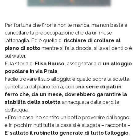
Per fortuna che l’ironia non le manca, ma non basta a
cancellare la preoccupazione che da un mese
l’attanaglia. Ed è quella di
rischiare di crollare al
piano di sotto
mentre si fa la doccia, si lava i denti o è
sul water.
E’ la storia di
Elisa Rauso,
assegnataria di
un alloggio
popolare in via Praia
.
Facile trovare il suo alloggio: è quello sopra la soletta
puntellata dal piano terra, con u
na serie di pali in
ferro che, da un mese, dovrebbero garantire la
stabilità della soletta
annacquata dalla perdita
dell’acqua.
«Ero in casa, ho sentito un botto provenire dal bagno
e in pochi minuti tutta la casa si è allagata – racconta –
E’ saltato il rubinetto generale di tutto l’alloggio
,