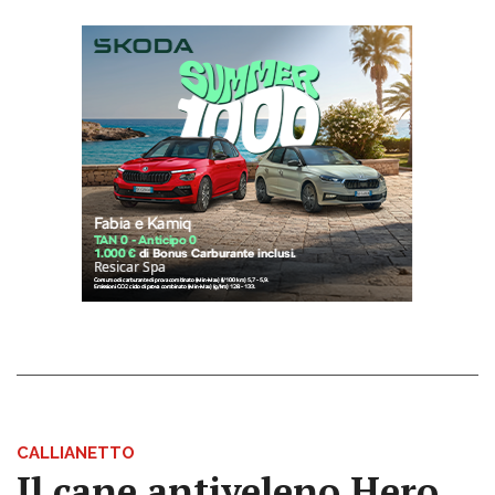
CALLIANETTO
Il cane antiveleno Hero