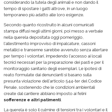
considerando la tutela degli animali e non dando il
tempo di spostare i gatti altrove, in un luogo
temporaneo più adatto alle loro esigenze.
Secondo quanto ricostruito in alcuni comunicati
stampa diffusi negli ultimi giorni, poi messo a verbale
nella querela depositata oggi pomeriggio,
l'allestimento improvviso di impalcature, cassoni
metallici e transenne sarebbe avvenuto senza allertare
per tempo i volontari, impedendo l'accesso ai locali
tecnici necessari per la preparazione dei pasti e per il
monitoraggio sanitario degli esemplari. Le ipotesi di
reato formulate dai denuncianti si basano sulla
presunta violazione dell'articolo 544-ter del Codice
Penale, sostenendo che le condizioni ambientali
create dal cantiere abbiano imposto ai felini
sofferenze e altri patimenti
.
La querela è solo il culmine di tensioni tra i volontari e il