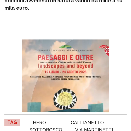
bocconi avvelenati in natura vanno da mille a 10
mila euro.
TAG
HERO
CALLIANETTO
SOTTOBOSCO
VIA MARTINETTI