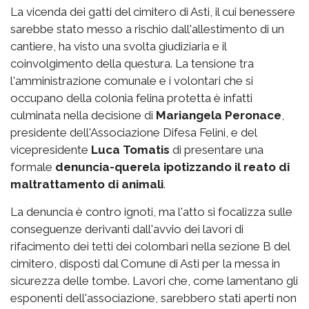
La vicenda dei gatti del cimitero di Asti, il cui benessere
sarebbe stato messo a rischio dall'allestimento di un
cantiere, ha visto una svolta giudiziaria e il
coinvolgimento della questura. La tensione tra
l'amministrazione comunale e i volontari che si
occupano della colonia felina protetta è infatti
culminata nella decisione di
Mariangela Peronace
,
presidente dell'Associazione Difesa Felini, e del
vicepresidente
Luca Tomatis
di presentare una
formale
denuncia-querela ipotizzando il reato di
maltrattamento di animali
.
La denuncia è contro ignoti, ma l'atto si focalizza sulle
conseguenze derivanti dall'avvio dei lavori di
rifacimento dei tetti dei colombari nella sezione B del
cimitero, disposti dal Comune di Asti per la messa in
sicurezza delle tombe. Lavori che, come lamentano gli
esponenti dell'associazione, sarebbero stati aperti non