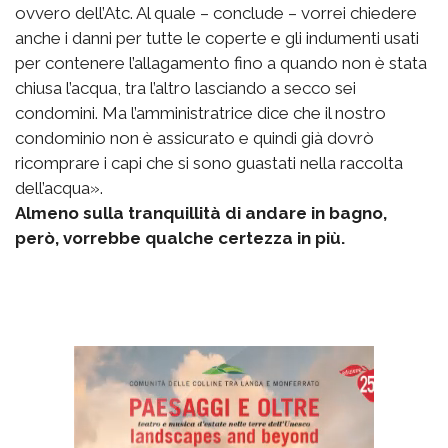
ovvero dell’Atc. Al quale – conclude – vorrei chiedere
anche i danni per tutte le coperte e gli indumenti usati
per contenere l’allagamento fino a quando non è stata
chiusa l’acqua, tra l’altro lasciando a secco sei
condomini. Ma l’amministratrice dice che il nostro
condominio non è assicurato e quindi già dovrò
ricomprare i capi che si sono guastati nella raccolta
dell’acqua».
Almeno sulla tranquillità di andare in bagno,
però, vorrebbe qualche certezza in più.