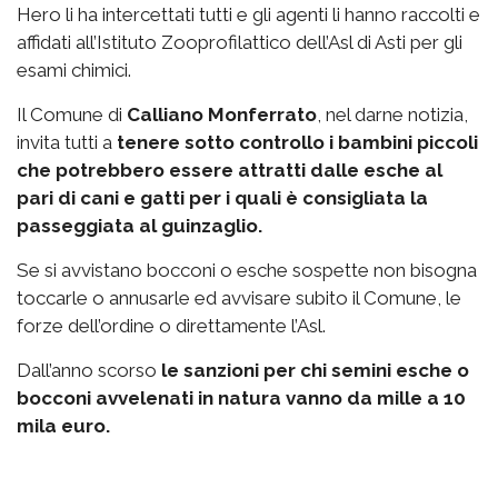
Hero li ha intercettati tutti e gli agenti li hanno raccolti e
affidati all’Istituto Zooprofilattico dell’Asl di Asti per gli
esami chimici.
Il Comune di
Calliano Monferrato
, nel darne notizia,
invita tutti a
tenere sotto controllo i bambini piccoli
che potrebbero essere attratti dalle esche al
pari di cani e gatti per i quali è consigliata la
passeggiata al guinzaglio.
Se si avvistano bocconi o esche sospette non bisogna
toccarle o annusarle ed avvisare subito il Comune, le
forze dell’ordine o direttamente l’Asl.
Dall’anno scorso
le sanzioni per chi semini esche o
bocconi avvelenati in natura vanno da mille a 10
mila euro.