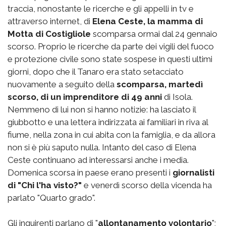
traccia, nonostante le ricerche e gli appelli in tv e
attraverso internet, di
Elena Ceste, la mamma di
Motta di Costigliole
scomparsa ormai dal 24 gennaio
scorso. Proprio le ricerche da parte dei vigili del fuoco
e protezione civile sono state sospese in questi ultimi
giorni, dopo che il Tanaro era stato setacciato
nuovamente a seguito della
scomparsa, martedì
scorso, di un imprenditore di 49 anni
di Isola.
Nemmeno di lui non si hanno notizie: ha lasciato il
giubbotto e una lettera indirizzata ai familiari in riva al
fiume, nella zona in cui abita con la famiglia, e da allora
non si è più saputo nulla. Intanto del caso di Elena
Ceste continuano ad interessarsi anche i media.
Domenica scorsa in paese erano presenti i
giornalisti
di "Chi l'ha visto?"
e venerdì scorso della vicenda ha
parlato "Quarto grado".
Gli inquirenti parlano di "
allontanamento volontario
";