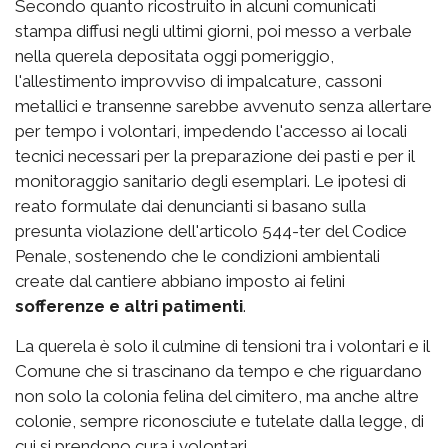
Secondo quanto ricostruito in alcuni comunicati
stampa diffusi negli ultimi giorni, poi messo a verbale
nella querela depositata oggi pomeriggio,
l'allestimento improvviso di impalcature, cassoni
metallici e transenne sarebbe avvenuto senza allertare
per tempo i volontari, impedendo l'accesso ai locali
tecnici necessari per la preparazione dei pasti e per il
monitoraggio sanitario degli esemplari. Le ipotesi di
reato formulate dai denuncianti si basano sulla
presunta violazione dell'articolo 544-ter del Codice
Penale, sostenendo che le condizioni ambientali
create dal cantiere abbiano imposto ai felini
sofferenze e altri patimenti
.
La querela è solo il culmine di tensioni tra i volontari e il
Comune che si trascinano da tempo e che riguardano
non solo la colonia felina del cimitero, ma anche altre
colonie, sempre riconosciute e tutelate dalla legge, di
cui si prendono cura i volontari.