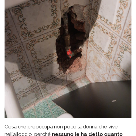
Cosa che preoccupa non poco la donna che vive
nell’alloggio, perché
nessuno le ha detto quanto