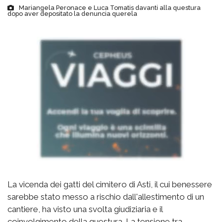
Mariangela Peronace e Luca Tomatis davanti alla questura
dopo aver depositato la denuncia querela
La vicenda dei gatti del cimitero di Asti, il cui benessere
sarebbe stato messo a rischio dall'allestimento di un
cantiere, ha visto una svolta giudiziaria e il
coinvolgimento della questura. La tensione tra