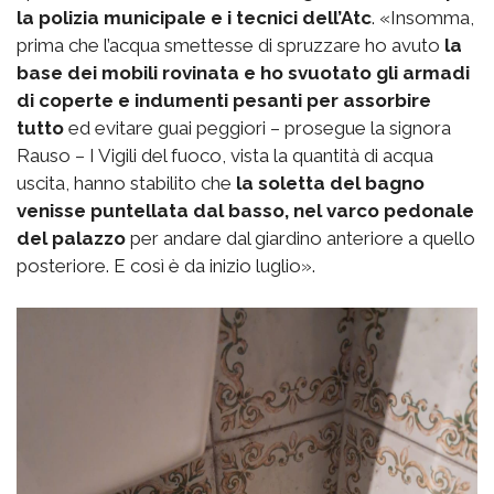
la polizia municipale e i tecnici dell’Atc
. «Insomma,
prima che l’acqua smettesse di spruzzare ho avuto
la
base dei mobili rovinata e ho svuotato gli armadi
di coperte e indumenti pesanti per assorbire
tutto
ed evitare guai peggiori – prosegue la signora
Rauso – I Vigili del fuoco, vista la quantità di acqua
uscita, hanno stabilito che
la soletta del bagno
venisse puntellata dal basso, nel varco pedonale
del palazzo
per andare dal giardino anteriore a quello
posteriore. E così è da inizio luglio».