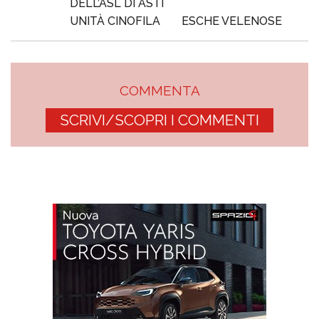
DELL’ASL DI ASTI
UNITÀ CINOFILA
ESCHE VELENOSE
COMMENTA
SCRIVI/SCOPRI I COMMENTI