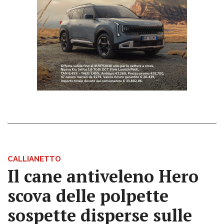
CALLIANETTO
Il cane antiveleno Hero
scova delle polpette
sospette disperse sulle