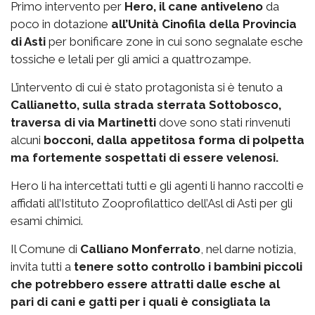
Primo intervento per
Hero, il cane antiveleno
da
poco in dotazione
all’Unità Cinofila della Provincia
di Asti
per bonificare zone in cui sono segnalate esche
tossiche e letali per gli amici a quattrozampe.
L’intervento di cui è stato protagonista si è tenuto a
Callianetto, sulla strada sterrata Sottobosco,
traversa di via Martinetti
dove sono stati rinvenuti
alcuni
bocconi, dalla appetitosa forma di polpetta
ma fortemente sospettati di essere velenosi.
Hero li ha intercettati tutti e gli agenti li hanno raccolti e
affidati all’Istituto Zooprofilattico dell’Asl di Asti per gli
esami chimici.
Il Comune di
Calliano Monferrato
, nel darne notizia,
invita tutti a
tenere sotto controllo i bambini piccoli
che potrebbero essere attratti dalle esche al
pari di cani e gatti per i quali è consigliata la