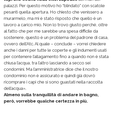
palazzi. Per questo motivo ho “blindato” con scatole
pesanti quella apertura. Ho chiesto che venissero a
murarmelo, ma mi è stato risposto che quello è un
lavoro a carico mio. Non lo trovo giusto perché, oltre
al fatto che per me sarebbe una spesa difficile da
sostenere, questo è un problema del padrone di casa,
ovvero dell’Atc. Al quale – conclude – vorrei chiedere
anche i danni per tutte le coperte e gli indumenti usati
per contenere l’allagamento fino a quando non è stata
chiusa l’acqua, tra l’altro lasciando a secco sei
condomini. Ma l’amministratrice dice che il nostro
condominio non è assicurato e quindi già dovrò
ricomprare i capi che si sono guastati nella raccolta
dell’acqua».
Almeno sulla tranquillità di andare in bagno,
però, vorrebbe qualche certezza in più.