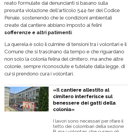
reato formulate dai denuncianti si basano sulla
presunta violazione dell'articolo 544-ter del Codice
Penale, sostenendo che le condizioni ambientali
create dal cantiere abbiano imposto ai felini
sofferenze e altri patimenti
.
La querela è solo il culmine di tensioni tra i volontari e il
Comune che si trascinano da tempo e che riguardano
non solo la colonia felina del cimitero, ma anche altre
colonie, sempre riconosciute e tutelate dalla legge, di
cui si prendono cura i volontari.
«Il cantiere allestito al
cimitero interferisce sul
benessere dei gatti della
colonia»
I lavori sono necessari per rifare il
tetto dei colombari della sezione
B, ma i volontari, che curano gli