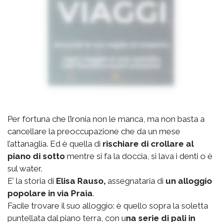
Per fortuna che l’ironia non le manca, ma non basta a
cancellare la preoccupazione che da un mese
l’attanaglia. Ed è quella di
rischiare di crollare al
piano di sotto
mentre si fa la doccia, si lava i denti o è
sul water.
E’ la storia di
Elisa Rauso,
assegnataria di
un alloggio
popolare in via Praia
.
Facile trovare il suo alloggio: è quello sopra la soletta
puntellata dal piano terra, con u
na serie di pali in