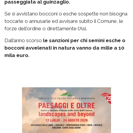
passeggiata al guinzaglio.
Se si avvistano bocconi o esche sospette non bisogna
toccarle o annusarle ed avvisare subito il Comune, le
forze dell’ordine o direttamente l’Asl.
Dall’anno scorso
le sanzioni per chi semini esche o
bocconi avvelenati in natura vanno da mille a 10
mila euro.