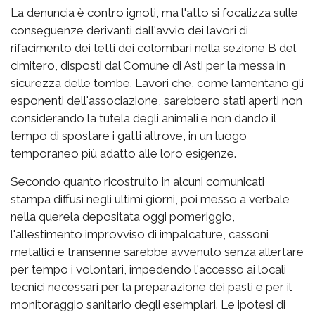
La denuncia è contro ignoti, ma l'atto si focalizza sulle
conseguenze derivanti dall'avvio dei lavori di
rifacimento dei tetti dei colombari nella sezione B del
cimitero, disposti dal Comune di Asti per la messa in
sicurezza delle tombe. Lavori che, come lamentano gli
esponenti dell'associazione, sarebbero stati aperti non
considerando la tutela degli animali e non dando il
tempo di spostare i gatti altrove, in un luogo
temporaneo più adatto alle loro esigenze.
Secondo quanto ricostruito in alcuni comunicati
stampa diffusi negli ultimi giorni, poi messo a verbale
nella querela depositata oggi pomeriggio,
l'allestimento improvviso di impalcature, cassoni
metallici e transenne sarebbe avvenuto senza allertare
per tempo i volontari, impedendo l'accesso ai locali
tecnici necessari per la preparazione dei pasti e per il
monitoraggio sanitario degli esemplari. Le ipotesi di