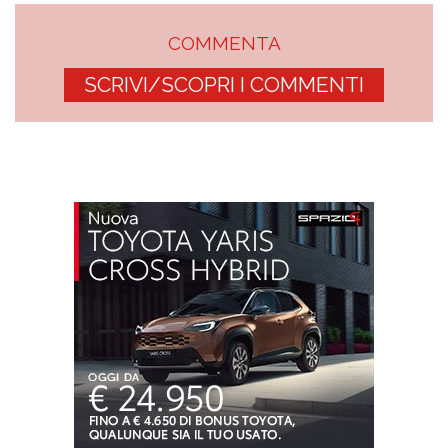
COMMENTA
SCRIVI/SCOPRI I COMMENTI