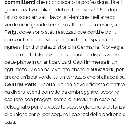
committenti
che riconoscono la professionalità e il
genio creativo italiano del castelnovese. Uno dopo
l'altro sono arrivati i lavori a Mentone, nell'arredo
verde di un grande terrazzo affacciato sul mare, a
Parigi, dove sono stati realizzati due cortili e poi il
parco intorno alla villa con giardino in Spagna, gli
ingressi fioriti di palazzi storici in Germania, Norvegia,
Londra o il totale ridisegno di aiuole e disposizione
delle piante in un'antica villa di Capri immersa in un
agrumeto. Moda ha lavorato anche a
New York
, per
creare un'isola verde su un terrazzo che si affaccia su
Central Park
. E poi la Florida dove il fiorista creativo
ha diversi clienti con ville da ombreggiare, scoprire,
esaltare con progetti sempre nuovi. In un caso ha
ridisegnato per tre volte lo stesso giardino a distanza
di qualche anno, per seguire i capricci della padrona di
casa.