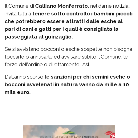
Il Comune di
Calliano Monferrato
, nel darne notizia,
invita tutti a
tenere sotto controllo i bambini piccoli
che potrebbero essere attratti dalle esche al
pari di cani e gatti per i quali è consigliata la
passeggiata al guinzaglio.
Se si avvistano bocconi o esche sospette non bisogna
toccarle o annusarle ed avvisare subito il Comune, le
forze dell’ordine o direttamente l’Asl.
Dall’anno scorso
le sanzioni per chi semini esche o
bocconi avvelenati in natura vanno da mille a 10
mila euro.