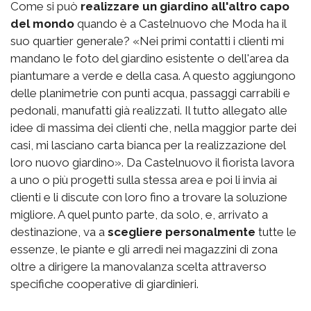
Come si può
realizzare un giardino all'altro capo
del mondo
quando è a Castelnuovo che Moda ha il
suo quartier generale? «Nei primi contatti i clienti mi
mandano le foto del giardino esistente o dell'area da
piantumare a verde e della casa. A questo aggiungono
delle planimetrie con punti acqua, passaggi carrabili e
pedonali, manufatti già realizzati. Il tutto allegato alle
idee di massima dei clienti che, nella maggior parte dei
casi, mi lasciano carta bianca per la realizzazione del
loro nuovo giardino». Da Castelnuovo il fiorista lavora
a uno o più progetti sulla stessa area e poi li invia ai
clienti e li discute con loro fino a trovare la soluzione
migliore. A quel punto parte, da solo, e, arrivato a
destinazione, va a
scegliere personalmente
tutte le
essenze, le piante e gli arredi nei magazzini di zona
oltre a dirigere la manovalanza scelta attraverso
specifiche cooperative di giardinieri.