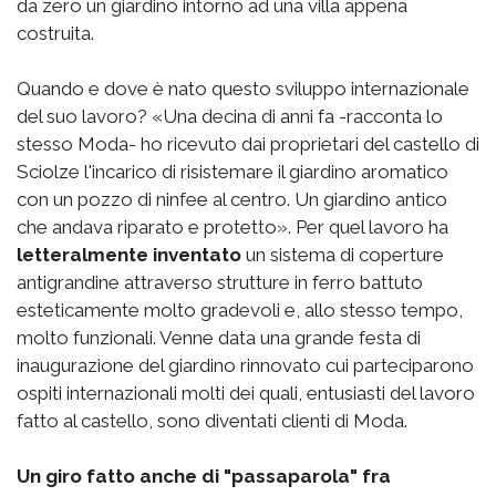
da zero un giardino intorno ad una villa appena
costruita.
Quando e dove è nato questo sviluppo internazionale
del suo lavoro? «Una decina di anni fa -racconta lo
stesso Moda- ho ricevuto dai proprietari del castello di
Sciolze l'incarico di risistemare il giardino aromatico
con un pozzo di ninfee al centro. Un giardino antico
che andava riparato e protetto». Per quel lavoro ha
letteralmente inventato
un sistema di coperture
antigrandine attraverso strutture in ferro battuto
esteticamente molto gradevoli e, allo stesso tempo,
molto funzionali. Venne data una grande festa di
inaugurazione del giardino rinnovato cui parteciparono
ospiti internazionali molti dei quali, entusiasti del lavoro
fatto al castello, sono diventati clienti di Moda.
Un giro fatto anche di "passaparola" fra