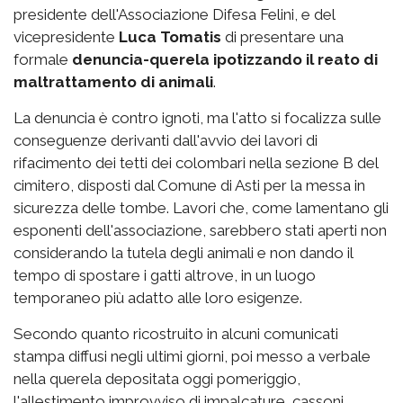
presidente dell'Associazione Difesa Felini, e del
vicepresidente
Luca Tomatis
di presentare una
formale
denuncia-querela ipotizzando il reato di
maltrattamento di animali
.
La denuncia è contro ignoti, ma l'atto si focalizza sulle
conseguenze derivanti dall'avvio dei lavori di
rifacimento dei tetti dei colombari nella sezione B del
cimitero, disposti dal Comune di Asti per la messa in
sicurezza delle tombe. Lavori che, come lamentano gli
esponenti dell'associazione, sarebbero stati aperti non
considerando la tutela degli animali e non dando il
tempo di spostare i gatti altrove, in un luogo
temporaneo più adatto alle loro esigenze.
Secondo quanto ricostruito in alcuni comunicati
stampa diffusi negli ultimi giorni, poi messo a verbale
nella querela depositata oggi pomeriggio,
l'allestimento improvviso di impalcature, cassoni