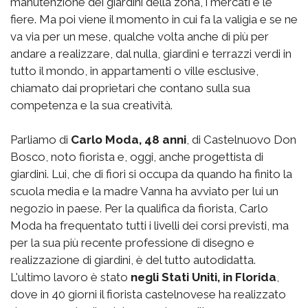
manutenzione dei giardini della zona, i mercati e le
fiere. Ma poi viene il momento in cui fa la valigia e se ne
va via per un mese, qualche volta anche di più per
andare a realizzare, dal nulla, giardini e terrazzi verdi in
tutto il mondo, in appartamenti o ville esclusive,
chiamato dai proprietari che contano sulla sua
competenza e la sua creatività.
Parliamo di
Carlo Moda, 48 anni
, di Castelnuovo Don
Bosco, noto fiorista e, oggi, anche progettista di
giardini. Lui, che di fiori si occupa da quando ha finito la
scuola media e la madre Vanna ha avviato per lui un
negozio in paese. Per la qualifica da fiorista, Carlo
Moda ha frequentato tutti i livelli dei corsi previsti, ma
per la sua più recente professione di disegno e
realizzazione di giardini, è del tutto autodidatta.
L'ultimo lavoro è stato
negli Stati Uniti, in Florida
,
dove in 40 giorni il fiorista castelnovese ha realizzato