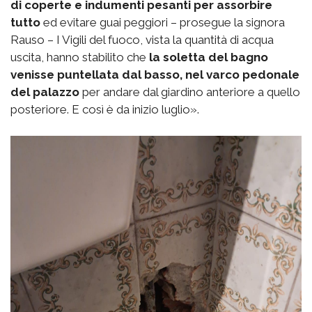
di coperte e indumenti pesanti per assorbire
tutto
ed evitare guai peggiori – prosegue la signora
Rauso – I Vigili del fuoco, vista la quantità di acqua
uscita, hanno stabilito che
la soletta del bagno
venisse puntellata dal basso, nel varco pedonale
del palazzo
per andare dal giardino anteriore a quello
posteriore. E così è da inizio luglio».