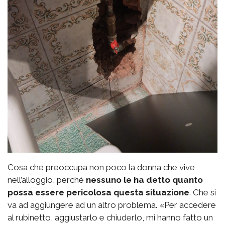
Cosa che preoccupa non poco la donna che vive
nell’alloggio, perché
nessuno le ha detto quanto
possa essere pericolosa questa situazione
. Che si
va ad aggiungere ad un altro problema. «Per accedere
al rubinetto, aggiustarlo e chiuderlo, mi hanno fatto un