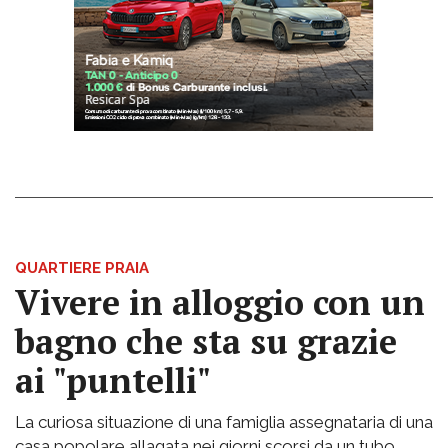
QUARTIERE PRAIA
Vivere in alloggio con un
bagno che sta su grazie
ai "puntelli"
La curiosa situazione di una famiglia assegnataria di una
casa popolare allagata nei giorni scorsi da un tubo