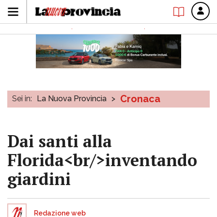
Cronaca
Sei in:
La Nuova Provincia
>
Dai santi alla
Florida<br/>inventando
giardini
Redazione web