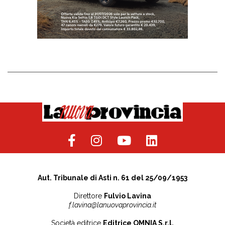
Aut. Tribunale di Asti n. 61 del 25/09/1953
Direttore
Fulvio Lavina
f.lavina@lanuovaprovincia.it
Società editrice
Editrice OMNIA S.r.l.