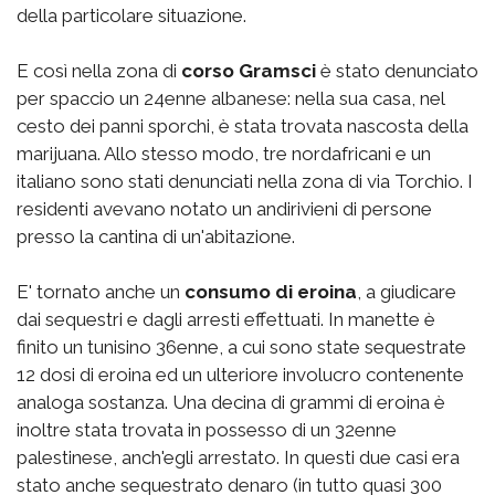
della particolare situazione.
E così nella zona di
corso Gramsci
è stato denunciato
per spaccio un 24enne albanese: nella sua casa, nel
cesto dei panni sporchi, è stata trovata nascosta della
marijuana. Allo stesso modo, tre nordafricani e un
italiano sono stati denunciati nella zona di via Torchio. I
residenti avevano notato un andirivieni di persone
presso la cantina di un'abitazione.
E' tornato anche un
consumo di eroina
, a giudicare
dai sequestri e dagli arresti effettuati. In manette è
finito un tunisino 36enne, a cui sono state sequestrate
12 dosi di eroina ed un ulteriore involucro contenente
analoga sostanza. Una decina di grammi di eroina è
inoltre stata trovata in possesso di un 32enne
palestinese, anch'egli arrestato. In questi due casi era
stato anche sequestrato denaro (in tutto quasi 300