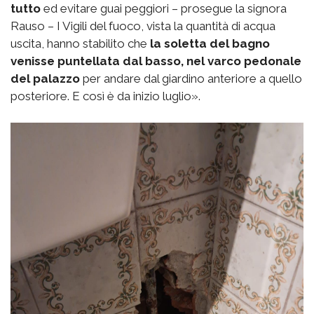
tutto
ed evitare guai peggiori – prosegue la signora
Rauso – I Vigili del fuoco, vista la quantità di acqua
uscita, hanno stabilito che
la soletta del bagno
venisse puntellata dal basso, nel varco pedonale
del palazzo
per andare dal giardino anteriore a quello
posteriore. E così è da inizio luglio».