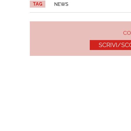
TAG
NEWS
C
SCRIVI/SC