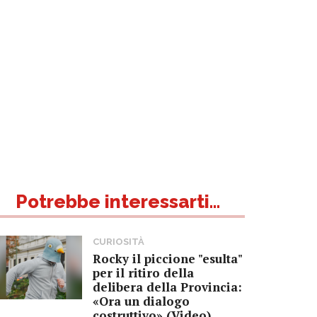
Potrebbe interessarti...
CURIOSITÀ
Rocky il piccione "esulta"
per il ritiro della
delibera della Provincia:
«Ora un dialogo
costruttivo» (Video)