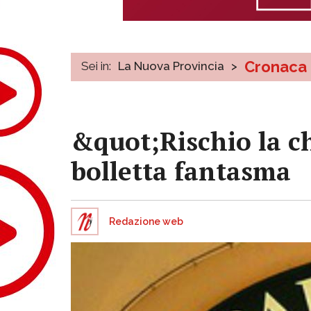
Cronaca
Sei in:
La Nuova Provincia
>
&quot;Rischio la ch
bolletta fantasma
Redazione web