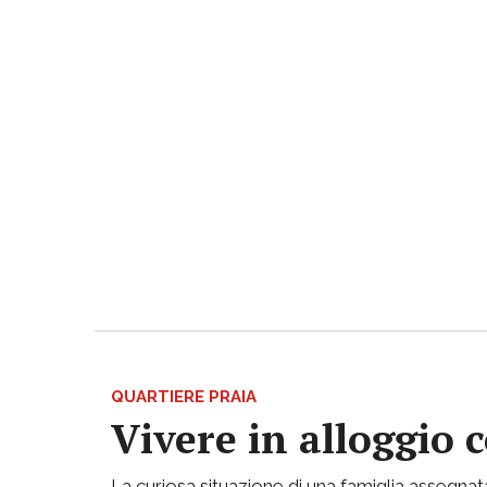
QUARTIERE PRAIA
Vivere in alloggio 
La curiosa situazione di una famiglia assegnata