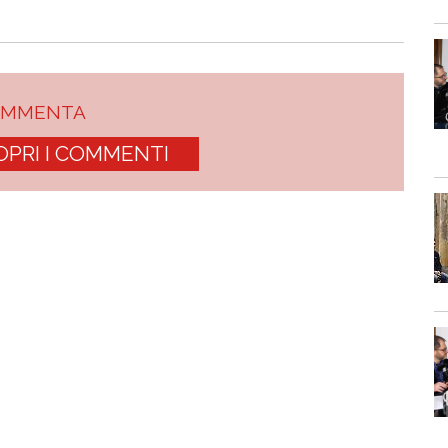
OMMENTA
OPRI I COMMENTI