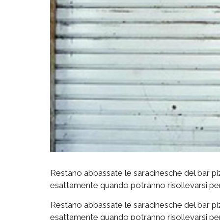
Restano abbassate le saracinesche del bar piz
esattamente quando potranno risollevarsi per ri
Restano abbassate le saracinesche del bar piz
esattamente quando potranno risollevarsi per ri