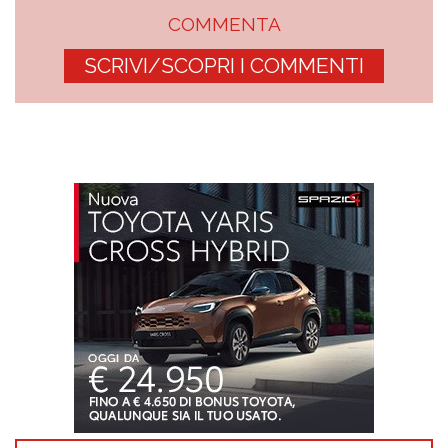
COMMENTA
SCRIVI/SCOPRI I COMMENTI