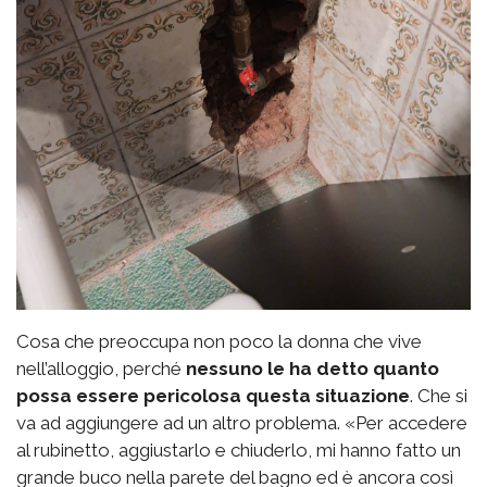
Cosa che preoccupa non poco la donna che vive
nell’alloggio, perché
nessuno le ha detto quanto
possa essere pericolosa questa situazione
. Che si
va ad aggiungere ad un altro problema. «Per accedere
al rubinetto, aggiustarlo e chiuderlo, mi hanno fatto un
grande buco nella parete del bagno ed è ancora così