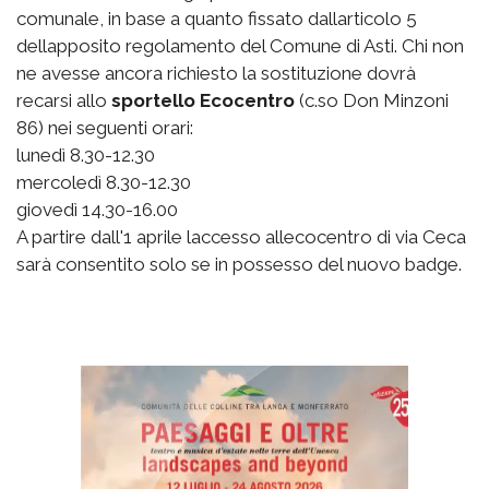
comunale, in base a quanto fissato dallarticolo 5
dellapposito regolamento del Comune di Asti. Chi non
ne avesse ancora richiesto la sostituzione dovrà
recarsi allo
sportello Ecocentro
(c.so Don Minzoni
86) nei seguenti orari:
lunedì 8.30-12.30
mercoledì 8.30-12.30
giovedì 14.30-16.00
A partire dall'1 aprile laccesso allecocentro di via Ceca
sarà consentito solo se in possesso del nuovo badge.