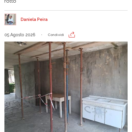
rotto
Daniela Peira
05 Agosto 2026
Condividi