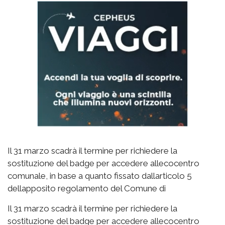
Il 31 marzo scadrà il termine per richiedere la
sostituzione del badge per accedere allecocentro
comunale, in base a quanto fissato dallarticolo 5
dellapposito regolamento del Comune di
Il 31 marzo scadrà il termine per richiedere la
sostituzione del badge per accedere allecocentro