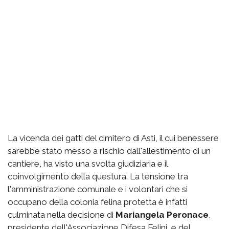
La vicenda dei gatti del cimitero di Asti, il cui benessere
sarebbe stato messo a rischio dall'allestimento di un
cantiere, ha visto una svolta giudiziaria e il
coinvolgimento della questura. La tensione tra
l'amministrazione comunale e i volontari che si
occupano della colonia felina protetta è infatti
culminata nella decisione di
Mariangela Peronace
,
presidente dell'Associazione Difesa Felini, e del