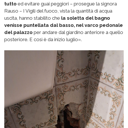
tutto
ed evitare guai peggiori – prosegue la signora
Rauso – I Vigili del fuoco, vista la quantità di acqua
uscita, hanno stabilito che
la soletta del bagno
venisse puntellata dal basso, nel varco pedonale
del palazzo
per andare dal giardino anteriore a quello
posteriore. E così è da inizio luglio».