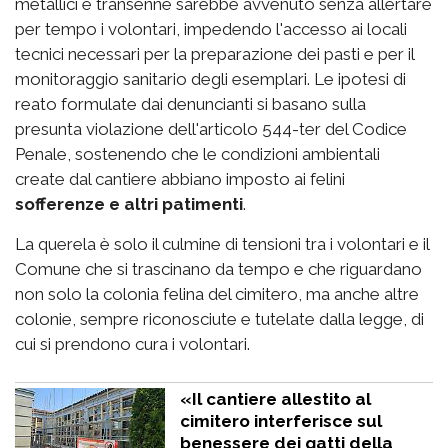
metallici e transenne sarebbe avvenuto senza allertare
per tempo i volontari, impedendo l'accesso ai locali
tecnici necessari per la preparazione dei pasti e per il
monitoraggio sanitario degli esemplari. Le ipotesi di
reato formulate dai denuncianti si basano sulla
presunta violazione dell'articolo 544-ter del Codice
Penale, sostenendo che le condizioni ambientali
create dal cantiere abbiano imposto ai felini
sofferenze e altri patimenti
.
La querela è solo il culmine di tensioni tra i volontari e il
Comune che si trascinano da tempo e che riguardano
non solo la colonia felina del cimitero, ma anche altre
colonie, sempre riconosciute e tutelate dalla legge, di
cui si prendono cura i volontari.
«Il cantiere allestito al
cimitero interferisce sul
benessere dei gatti della