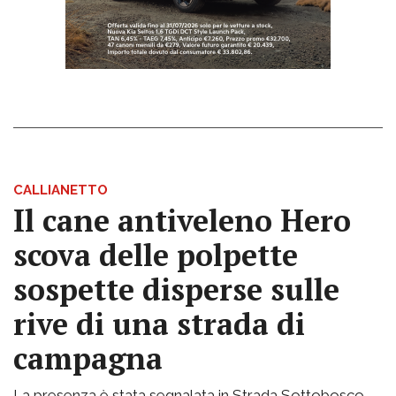
CALLIANETTO
Il cane antiveleno Hero
scova delle polpette
sospette disperse sulle
rive di una strada di
campagna
La presenza è stata segnalata in Strada Sottobosco.