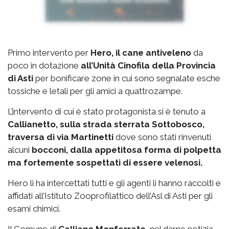
Primo intervento per
Hero, il cane antiveleno
da
poco in dotazione
all’Unità Cinofila della Provincia
di Asti
per bonificare zone in cui sono segnalate esche
tossiche e letali per gli amici a quattrozampe.
L’intervento di cui è stato protagonista si è tenuto a
Callianetto, sulla strada sterrata Sottobosco,
traversa di via Martinetti
dove sono stati rinvenuti
alcuni
bocconi, dalla appetitosa forma di polpetta
ma fortemente sospettati di essere velenosi.
Hero li ha intercettati tutti e gli agenti li hanno raccolti e
affidati all’Istituto Zooprofilattico dell’Asl di Asti per gli
esami chimici.