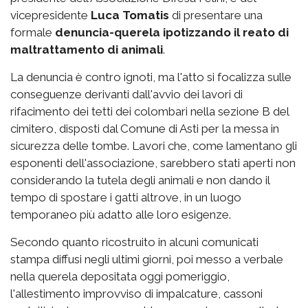
vicepresidente
Luca Tomatis
di presentare una
formale
denuncia-querela ipotizzando il reato di
maltrattamento di animali
.
La denuncia è contro ignoti, ma l'atto si focalizza sulle
conseguenze derivanti dall'avvio dei lavori di
rifacimento dei tetti dei colombari nella sezione B del
cimitero, disposti dal Comune di Asti per la messa in
sicurezza delle tombe. Lavori che, come lamentano gli
esponenti dell'associazione, sarebbero stati aperti non
considerando la tutela degli animali e non dando il
tempo di spostare i gatti altrove, in un luogo
temporaneo più adatto alle loro esigenze.
Secondo quanto ricostruito in alcuni comunicati
stampa diffusi negli ultimi giorni, poi messo a verbale
nella querela depositata oggi pomeriggio,
l'allestimento improvviso di impalcature, cassoni