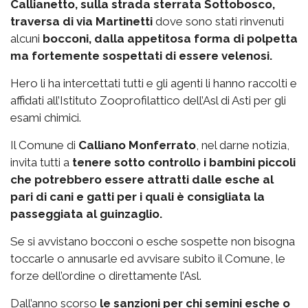
Callianetto, sulla strada sterrata Sottobosco,
traversa di via Martinetti
dove sono stati rinvenuti
alcuni
bocconi, dalla appetitosa forma di polpetta
ma fortemente sospettati di essere velenosi.
Hero li ha intercettati tutti e gli agenti li hanno raccolti e
affidati all’Istituto Zooprofilattico dell’Asl di Asti per gli
esami chimici.
Il Comune di
Calliano Monferrato
, nel darne notizia,
invita tutti a
tenere sotto controllo i bambini piccoli
che potrebbero essere attratti dalle esche al
pari di cani e gatti per i quali è consigliata la
passeggiata al guinzaglio.
Se si avvistano bocconi o esche sospette non bisogna
toccarle o annusarle ed avvisare subito il Comune, le
forze dell’ordine o direttamente l’Asl.
Dall’anno scorso
le sanzioni per chi semini esche o