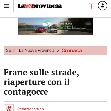
Cronaca
Sei in:
La Nuova Provincia
>
Frane sulle strade,
riaperture con il
contagocce
Redazione web