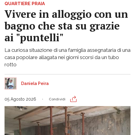
QUARTIERE PRAIA
Vivere in alloggio con un
bagno che sta su grazie
ai "puntelli"
La curiosa situazione di una famiglia assegnataria di una
casa popolare allagata nei giorni scorsi da un tubo
rotto
Daniela Peira
05 Agosto 2026
Condividi