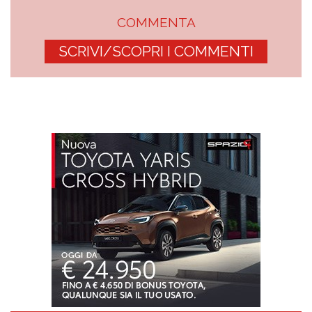
COMMENTA
SCRIVI/SCOPRI I COMMENTI