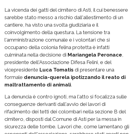
La vicenda dei gatti del cimitero di Asti, il cui benessere
sarebbe stato messo a rischio dall'allestimento di un
cantiere, ha visto una svolta giudiziaria e il
coinvolgimento della questura. La tensione tra
l'amministrazione comunale e i volontari che si
occupano della colonia felina protetta è infatti
culminata nella decisione di
Mariangela Peronace
,
presidente dell'Associazione Difesa Felini, e del
vicepresidente
Luca Tomatis
di presentare una
formale
denuncia-querela ipotizzando il reato di
maltrattamento di animali
.
La denuncia è contro ignoti, ma l'atto si focalizza sulle
conseguenze derivanti dall'avvio dei lavori di
rifacimento dei tetti dei colombari nella sezione B del
cimitero, disposti dal Comune di Asti per la messa in
sicurezza delle tombe. Lavori che, come lamentano gli
esponenti dell'associazione, sarebbero stati aperti non