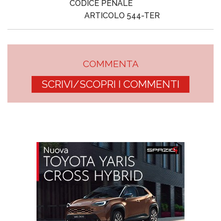
CODICE PENALE
ARTICOLO 544-TER
COMMENTA
SCRIVI/SCOPRI I COMMENTI