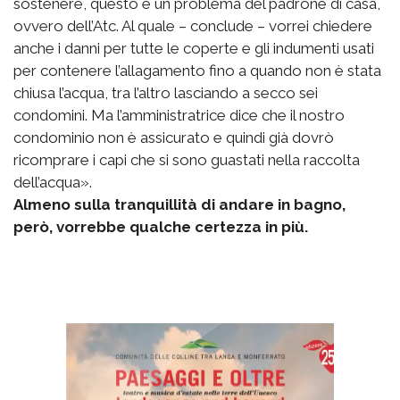
sostenere, questo è un problema del padrone di casa,
ovvero dell’Atc. Al quale – conclude – vorrei chiedere
anche i danni per tutte le coperte e gli indumenti usati
per contenere l’allagamento fino a quando non è stata
chiusa l’acqua, tra l’altro lasciando a secco sei
condomini. Ma l’amministratrice dice che il nostro
condominio non è assicurato e quindi già dovrò
ricomprare i capi che si sono guastati nella raccolta
dell’acqua».
Almeno sulla tranquillità di andare in bagno,
però, vorrebbe qualche certezza in più.