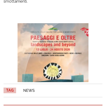
smottamenti.
TAG
NEWS