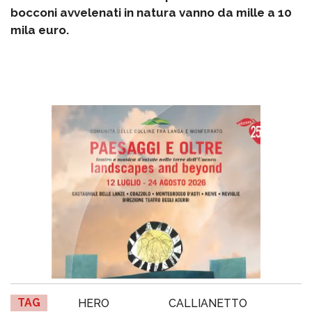
bocconi avvelenati in natura vanno da mille a 10
mila euro.
TAG
HERO
CALLIANETTO