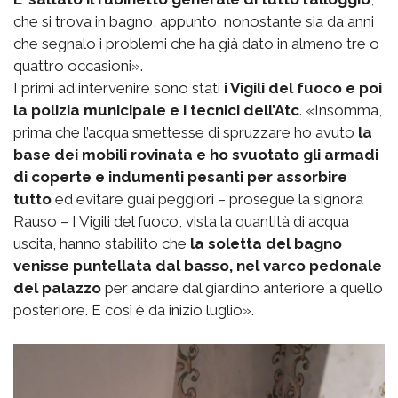
che si trova in bagno, appunto, nonostante sia da anni
che segnalo i problemi che ha già dato in almeno tre o
quattro occasioni».
I primi ad intervenire sono stati
i Vigili del fuoco e poi
la polizia municipale e i tecnici dell’Atc
. «Insomma,
prima che l’acqua smettesse di spruzzare ho avuto
la
base dei mobili rovinata e ho svuotato gli armadi
di coperte e indumenti pesanti per assorbire
tutto
ed evitare guai peggiori – prosegue la signora
Rauso – I Vigili del fuoco, vista la quantità di acqua
uscita, hanno stabilito che
la soletta del bagno
venisse puntellata dal basso, nel varco pedonale
del palazzo
per andare dal giardino anteriore a quello
posteriore. E così è da inizio luglio».