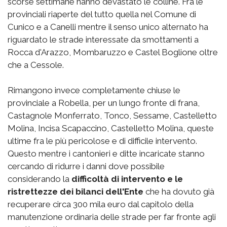
scorse settimane hanno devastato le colline. Fra le
provinciali riaperte del tutto quella nel Comune di
Cunico e a Canelli mentre il senso unico alternato ha
riguardato le strade interessate da smottamenti a
Rocca d'Arazzo, Mombaruzzo e Castel Boglione oltre
che a Cessole.
Rimangono invece completamente chiuse le
provinciale a Robella, per un lungo fronte di frana,
Castagnole Monferrato, Tonco, Sessame, Castelletto
Molina, Incisa Scapaccino, Castelletto Molina, queste
ultime fra le più pericolose e di difficile intervento.
Questo mentre i cantonieri e ditte incaricate stanno
cercando di ridurre i danni dove possibile
considerando la
difficoltà di intervento e le
ristrettezze dei bilanci dell'Ente
che ha dovuto già
recuperare circa 300 mila euro dal capitolo della
manutenzione ordinaria delle strade per far fronte agli