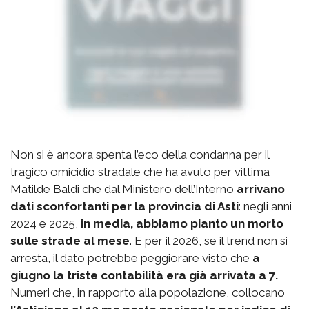
Non si è ancora spenta l’eco della condanna per il
tragico omicidio stradale che ha avuto per vittima
Matilde Baldi che dal Ministero dell’Interno
arrivano
dati sconfortanti per la provincia di Asti
: negli anni
2024 e 2025,
in media, abbiamo pianto un morto
sulle strade al mese
. E per il 2026, se il trend non si
arresta, il dato potrebbe peggiorare visto che
a
giugno la triste contabilità era già arrivata a 7.
Numeri che, in rapporto alla popolazione, collocano