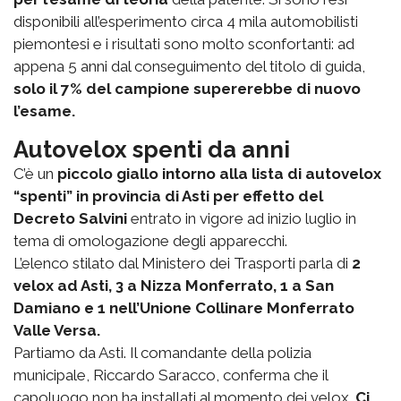
disponibili all’esperimento circa 4 mila automobilisti
piemontesi e i risultati sono molto sconfortanti: ad
appena 5 anni dal conseguimento del titolo di guida,
solo il 7% del campione supererebbe di nuovo
l’esame.
Autovelox spenti da anni
C’è un
piccolo giallo intorno alla lista di autovelox
“spenti” in provincia di Asti per effetto del
Decreto Salvini
entrato in vigore ad inizio luglio in
tema di omologazione degli apparecchi.
L’elenco stilato dal Ministero dei Trasporti parla di
2
velox ad Asti, 3 a Nizza Monferrato, 1 a San
Damiano e 1 nell’Unione Collinare Monferrato
Valle Versa.
Partiamo da Asti. Il comandante della polizia
municipale, Riccardo Saracco, conferma che il
capoluogo non ha installati al momento dei velox.
Ci