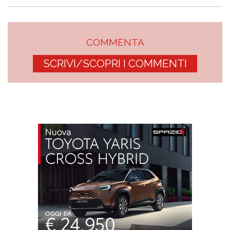
COMMENTA
SCRIVI/SCOPRI I COMMENTI