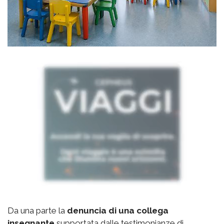
Da una parte la
denuncia di una collega
insegnante
supportata dalle testimonianze di