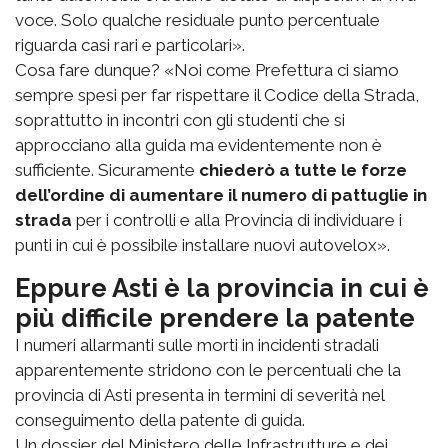
voce. Solo qualche residuale punto percentuale
riguarda casi rari e particolari».
Cosa fare dunque? «Noi come Prefettura ci siamo
sempre spesi per far rispettare il Codice della Strada,
soprattutto in incontri con gli studenti che si
approcciano alla guida ma evidentemente non è
sufficiente. Sicuramente
chiederò a tutte le forze
dell’ordine di aumentare il numero di pattuglie in
strada
per i controlli e alla Provincia di individuare i
punti in cui è possibile installare nuovi autovelox».
Eppure Asti è la provincia in cui è
più difficile prendere la patente
I numeri allarmanti sulle morti in incidenti stradali
apparentemente stridono con le percentuali che la
provincia di Asti presenta in termini di severità nel
conseguimento della patente di guida.
Un dossier del Ministero delle Infrastrutture e dei