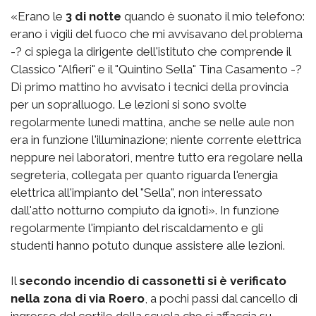
«Erano le
3 di notte
quando è suonato il mio telefono:
erano i vigili del fuoco che mi avvisavano del problema
-? ci spiega la dirigente dell'istituto che comprende il
Classico "Alfieri" e il "Quintino Sella" Tina Casamento -?
Di primo mattino ho avvisato i tecnici della provincia
per un sopralluogo. Le lezioni si sono svolte
regolarmente lunedì mattina, anche se nelle aule non
era in funzione l'illuminazione; niente corrente elettrica
neppure nei laboratori, mentre tutto era regolare nella
segreteria, collegata per quanto riguarda l'energia
elettrica all'impianto del "Sella", non interessato
dall'atto notturno compiuto da ignoti». In funzione
regolarmente l'impianto del riscaldamento e gli
studenti hanno potuto dunque assistere alle lezioni.
Il
secondo incendio di cassonetti si è verificato
nella zona di via Roero
, a pochi passi dal cancello di