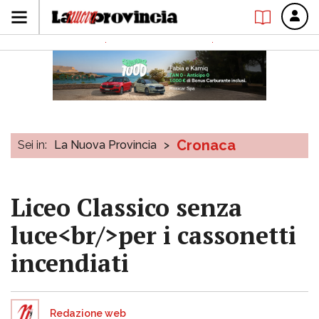
Cronaca
Sei in:
La Nuova Provincia
>
Liceo Classico senza
luce<br/>per i cassonetti
incendiati
Redazione web