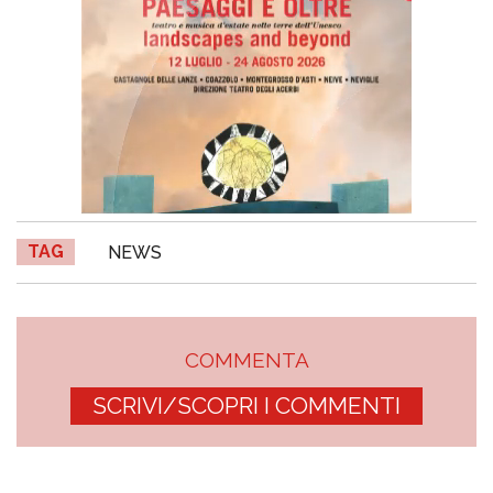
TAG
NEWS
COMMENTA
SCRIVI/SCOPRI I COMMENTI