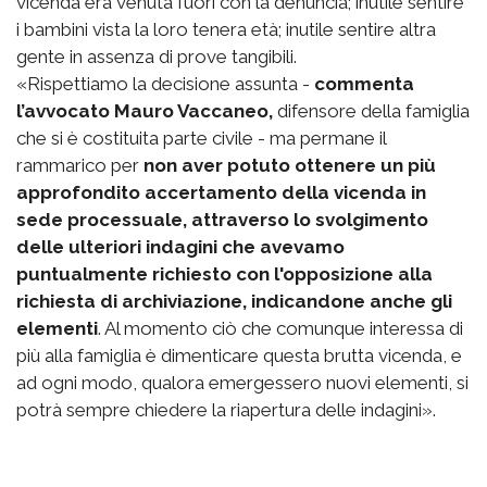
vicenda era venuta fuori con la denuncia; inutile sentire
i bambini vista la loro tenera età; inutile sentire altra
gente in assenza di prove tangibili.
«Rispettiamo la decisione assunta -
commenta
l’avvocato Mauro Vaccaneo,
difensore della famiglia
che si è costituita parte civile - ma permane il
rammarico per
non aver potuto ottenere un più
approfondito accertamento della vicenda in
sede processuale, attraverso lo svolgimento
delle ulteriori indagini che avevamo
puntualmente richiesto con l'opposizione alla
richiesta di archiviazione, indicandone anche gli
elementi
. Al momento ciò che comunque interessa di
più alla famiglia è dimenticare questa brutta vicenda, e
ad ogni modo, qualora emergessero nuovi elementi, si
potrà sempre chiedere la riapertura delle indagini».