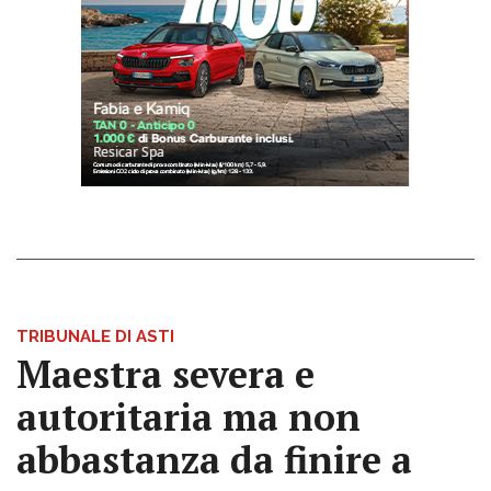
TRIBUNALE DI ASTI
Maestra severa e
autoritaria ma non
abbastanza da finire a