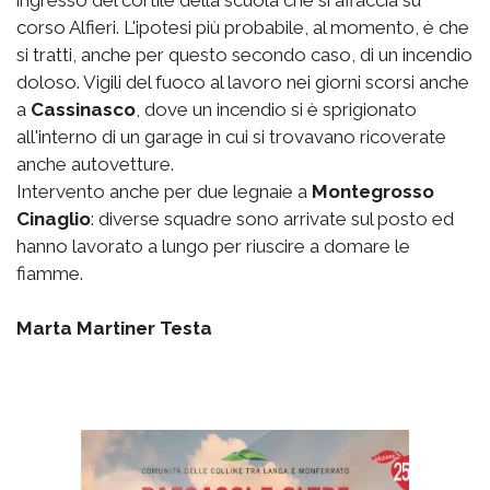
ingresso del cortile della scuola che si affaccia su
corso Alfieri. L'ipotesi più probabile, al momento, è che
si tratti, anche per questo secondo caso, di un incendio
doloso. Vigili del fuoco al lavoro nei giorni scorsi anche
a
Cassinasco
, dove un incendio si è sprigionato
all'interno di un garage in cui si trovavano ricoverate
anche autovetture.
Intervento anche per due legnaie a
Montegrosso
Cinaglio
: diverse squadre sono arrivate sul posto ed
hanno lavorato a lungo per riuscire a domare le
fiamme.
Marta Martiner Testa