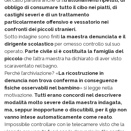
obbligo di consumare tutto il cibo nei piatti, di
castighi severi e di un trattamento
particolarmente offensivo e vessatorio nei
confronti dei piccoli stranieri.
Sotto indagine sono finiti
la maestra denunciata e il
dirigente scolastico
per omesso controllo sul suo
operato.
Parte civile si è costituita la famiglia del
piccolo
che l’altra maestra ha dichiarato di aver visto
scaraventato nel bagno.
Perché l’archiviazione? «
La ricostruzione in
denuncia non trova conferma in conseguenze
fisiche osservabili nel bambino
» si legge nella
motivazione.
Tutti erano concordi nel descrivere
modalità molto severe della maestra indagata,
ma, seppur inopportune o discutibili, per il gip non
vanno intese automaticamente come reato
.
Impossibile controllare con le telecamere visto che la