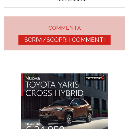
COMMENTA
SCRIVI/SCOPRI I COMMENTI