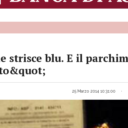
 strisce blu. E il parchi
to&quot;
25 Marzo 2014 10:31:00