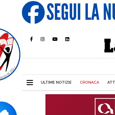
ULTIME NOTIZIE
CRONACA
ATT