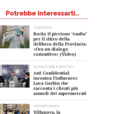
Potrebbe interessarti...
CURIOSITÀ
Rocky il piccione "esulta"
per il ritiro della
delibera della Provincia:
«Ora un dialogo
costruttivo» (Video)
SU YOUTUBE E SPOTIFY
Asti Confidential
incontra l'influencer
Luca Garbin che
racconta i clienti più
assurdi dei supermercati
ONORIFICENZA
Villanova, la