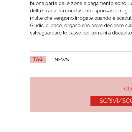
buona parte delle zone a pagamento sono ill
della strada  ha concluso il responsabile regio
multe che vengono irrogate quando è scaduto 
Giudici di pace, organo che deve decidere sul
salvaguardare le casse dei comuni a discapito 
TAG
NEWS
C
SCRIVI/SC