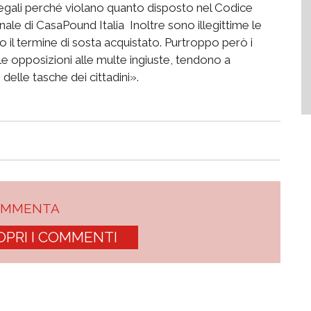
egali perché violano quanto disposto nel Codice
nale di CasaPound Italia  Inoltre sono illegittime le
il termine di sosta acquistato. Purtroppo però i
le opposizioni alle multe ingiuste, tendono a
delle tasche dei cittadini».
OMMENTA
OPRI I COMMENTI