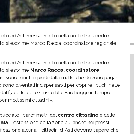
to ad Asti messa in atto nella notte tra lunedì e
sto si esprime Marco Racca, coordinatore regionale
to ad Asti messa in atto nella notte tra lunedì e
sto si esprime
Marco Racca, coordinatore
ni sono tenuti in piedi dalla multe che devono pagare
sono diventati indispensabili per coprire i buchi nelle
a dal flagello delle strisce blu. Parcheggi un tempo
per moltissimi cittadini».
ucciato i parchimetri del
centro cittadino
e delle
saia
. Lestensione della zona blu anche nei pressi
icazione alcuna. I cittadini di Asti devono sapere che