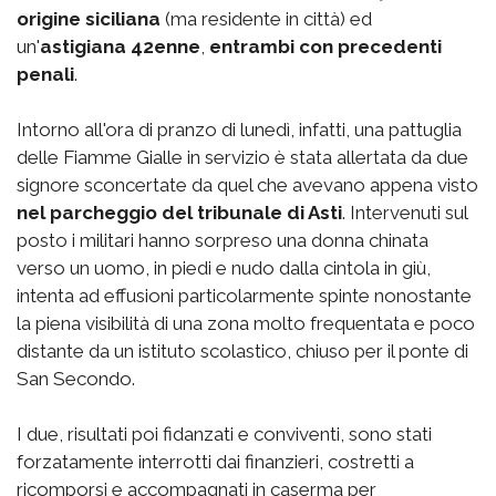
origine siciliana
(ma residente in città) ed
un'
astigiana 42enne
,
entrambi con precedenti
penali
.
Intorno all'ora di pranzo di lunedì, infatti, una pattuglia
delle Fiamme Gialle in servizio è stata allertata da due
signore sconcertate da quel che avevano appena visto
nel parcheggio del tribunale di Asti
. Intervenuti sul
posto i militari hanno sorpreso una donna chinata
verso un uomo, in piedi e nudo dalla cintola in giù,
intenta ad effusioni particolarmente spinte nonostante
la piena visibilità di una zona molto frequentata e poco
distante da un istituto scolastico, chiuso per il ponte di
San Secondo.
I due, risultati poi fidanzati e conviventi, sono stati
forzatamente interrotti dai finanzieri, costretti a
ricomporsi e accompagnati in caserma per