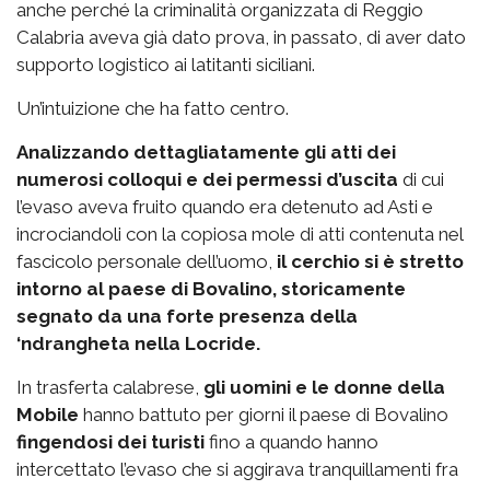
anche perché la criminalità organizzata di Reggio
Calabria aveva già dato prova, in passato, di aver dato
supporto logistico ai latitanti siciliani.
Un’intuizione che ha fatto centro.
Analizzando dettagliatamente gli atti dei
numerosi colloqui e dei permessi d’uscita
di cui
l’evaso aveva fruito quando era detenuto ad Asti e
incrociandoli con la copiosa mole di atti contenuta nel
fascicolo personale dell’uomo,
il cerchio si è stretto
intorno al paese di Bovalino, storicamente
segnato da una forte presenza della
‘ndrangheta nella Locride.
In trasferta calabrese,
gli uomini e le donne della
Mobile
hanno battuto per giorni il paese di Bovalino
fingendosi dei turisti
fino a quando hanno
intercettato l’evaso che si aggirava tranquillamenti fra