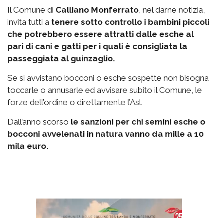
Il Comune di
Calliano Monferrato
, nel darne notizia,
invita tutti a
tenere sotto controllo i bambini piccoli
che potrebbero essere attratti dalle esche al
pari di cani e gatti per i quali è consigliata la
passeggiata al guinzaglio.
Se si avvistano bocconi o esche sospette non bisogna
toccarle o annusarle ed avvisare subito il Comune, le
forze dell’ordine o direttamente l’Asl.
Dall’anno scorso
le sanzioni per chi semini esche o
bocconi avvelenati in natura vanno da mille a 10
mila euro.