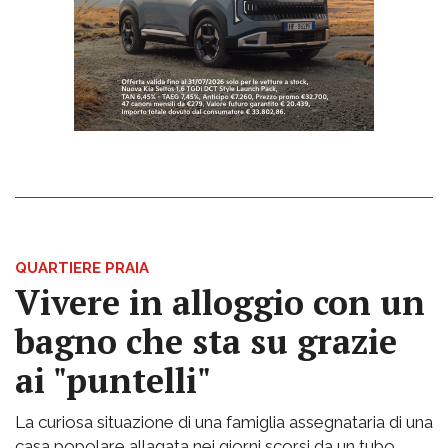
QUARTIERE PRAIA
Vivere in alloggio con un
bagno che sta su grazie
ai "puntelli"
La curiosa situazione di una famiglia assegnataria di una
casa popolare allagata nei giorni scorsi da un tubo