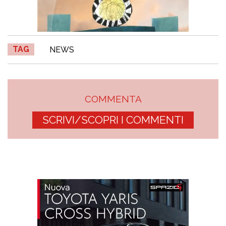
TAG
NEWS
COMMENTA
SCRIVI/SCOPRI I COMMENTI