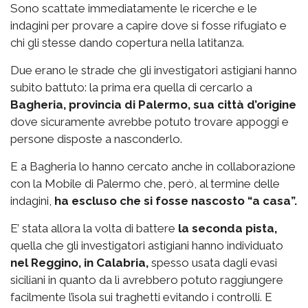
Sono scattate immediatamente le ricerche e le
indagini per provare a capire dove si fosse rifugiato e
chi gli stesse dando copertura nella latitanza.
Due erano le strade che gli investigatori astigiani hanno
subito battuto: la prima era quella di cercarlo a
Bagheria, provincia di Palermo, sua città d’origine
dove sicuramente avrebbe potuto trovare appoggi e
persone disposte a nasconderlo.
E a Bagheria lo hanno cercato anche in collaborazione
con la Mobile di Palermo che, però, al termine delle
indagini,
ha escluso che si fosse nascosto “a casa”.
E’ stata allora la volta di battere
la seconda pista,
quella che gli investigatori astigiani hanno individuato
nel Reggino, in Calabria,
spesso usata dagli evasi
siciliani in quanto da lì avrebbero potuto raggiungere
facilmente l’isola sui traghetti evitando i controlli. E