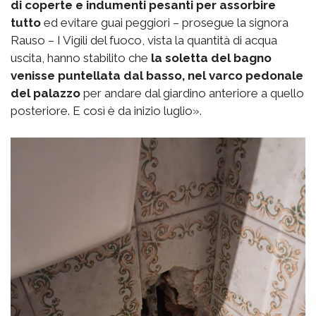
di coperte e indumenti pesanti per assorbire
tutto
ed evitare guai peggiori – prosegue la signora
Rauso – I Vigili del fuoco, vista la quantità di acqua
uscita, hanno stabilito che
la soletta del bagno
venisse puntellata dal basso, nel varco pedonale
del palazzo
per andare dal giardino anteriore a quello
posteriore. E così è da inizio luglio».