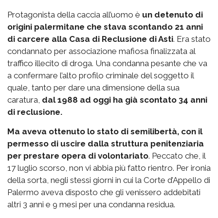
Protagonista della caccia all’uomo è
un detenuto di
origini palermitane che stava scontando 21 anni
di carcere alla Casa di Reclusione di Asti
. Era stato
condannato per associazione mafiosa finalizzata al
traffico illecito di droga. Una condanna pesante che va
a confermare l’alto profilo criminale del soggetto il
quale, tanto per dare una dimensione della sua
caratura,
dal 1988 ad oggi ha già scontato 34 anni
di reclusione.
Ma aveva ottenuto lo stato di semilibertà, con il
permesso di uscire dalla struttura penitenziaria
per prestare opera di volontariato
. Peccato che, il
17 luglio scorso, non vi abbia più fatto rientro. Per ironia
della sorta, negli stessi giorni in cui la Corte d’Appello di
Palermo aveva disposto che gli venissero addebitati
altri 3 anni e 9 mesi per una condanna residua.