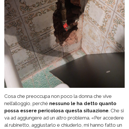
Cosa che preoccupa non poco la donna che vive
nell’alloggio, perché
nessuno le ha detto quanto
possa essere pericolosa questa situazione
. Che si
va ad aggiungere ad un altro problema. «Per accedere
al rubinetto, aggiustarlo e chiuderlo, mi hanno fatto un