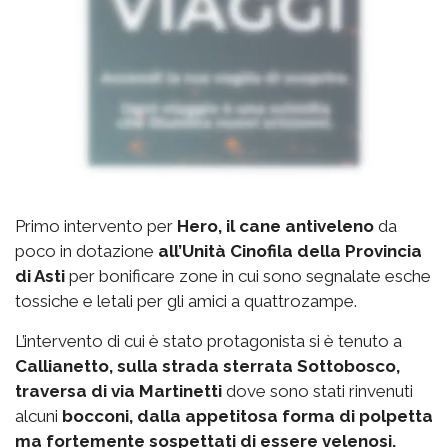
Primo intervento per
Hero, il cane antiveleno
da
poco in dotazione
all’Unità Cinofila della Provincia
di Asti
per bonificare zone in cui sono segnalate esche
tossiche e letali per gli amici a quattrozampe.
L’intervento di cui è stato protagonista si è tenuto a
Callianetto, sulla strada sterrata Sottobosco,
traversa di via Martinetti
dove sono stati rinvenuti
alcuni
bocconi, dalla appetitosa forma di polpetta
ma fortemente sospettati di essere velenosi.