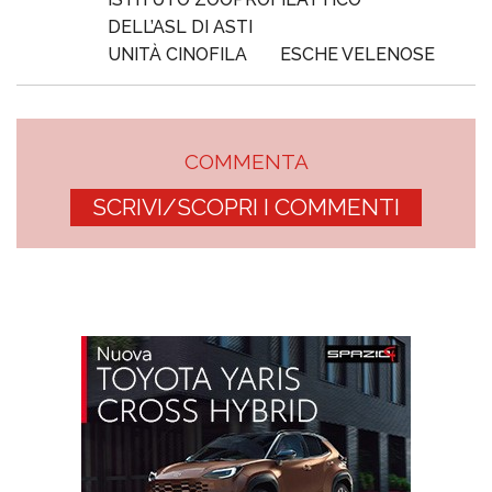
DELL’ASL DI ASTI
UNITÀ CINOFILA
ESCHE VELENOSE
COMMENTA
SCRIVI/SCOPRI I COMMENTI