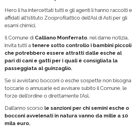
Hero li ha intercettati tutti e gli agenti li hanno raccolti e
affidati all’Istituto Zooprofilattico dell’Asl di Asti per gli
esami chimici.
Il Comune di
Calliano Monferrato
, nel darne notizia,
invita tutti a
tenere sotto controllo i bambini piccoli
che potrebbero essere attratti dalle esche al
pari di cani e gatti per i quali è consigliata la
passeggiata al guinzaglio.
Se si avvistano bocconi o esche sospette non bisogna
toccarle o annusarle ed avvisare subito il Comune, le
forze dell’ordine o direttamente l’Asl.
Dall’anno scorso
le sanzioni per chi semini esche o
bocconi avvelenati in natura vanno da mille a 10
mila euro.