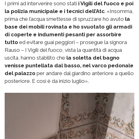
I primi ad intervenire sono stati
i Vigili del fuoco e poi
la polizia municipale e i tecnici dell’Atc
. «Insomma,
prima che l’acqua smettesse di spruzzare ho avuto
la
base dei mobili rovinata e ho svuotato gli armadi
di coperte e indumenti pesanti per assorbire
tutto
ed evitare guai peggiori – prosegue la signora
Rauso – I Vigili del fuoco, vista la quantità di acqua
uscita, hanno stabilito che
la soletta del bagno
venisse puntellata dal basso, nel varco pedonale
del palazzo
per andare dal giardino anteriore a quello
posteriore. E così è da inizio luglio».