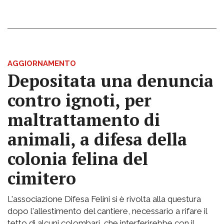
AGGIORNAMENTO
Depositata una denuncia
contro ignoti, per
maltrattamento di
animali, a difesa della
colonia felina del
cimitero
L'associazione Difesa Felini si è rivolta alla questura
dopo l'allestimento del cantiere, necessario a rifare il
tetto di alcuni colombari, che interferirebbe con il