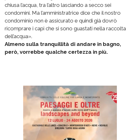
chiusa l’acqua, tra l’altro lasciando a secco sei
condomini. Ma l’amministratrice dice che il nostro
condominio non è assicurato e quindi già dovrò
ricomprare i capi che si sono guastati nella raccolta
dell’acqua».
Almeno sulla tranquillità di andare in bagno,
però, vorrebbe qualche certezza in più.