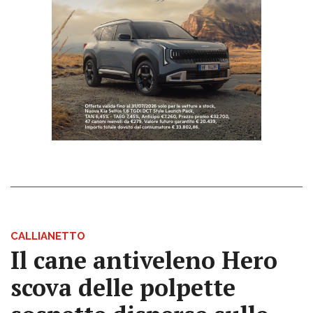
CALLIANETTO
Il cane antiveleno Hero
scova delle polpette