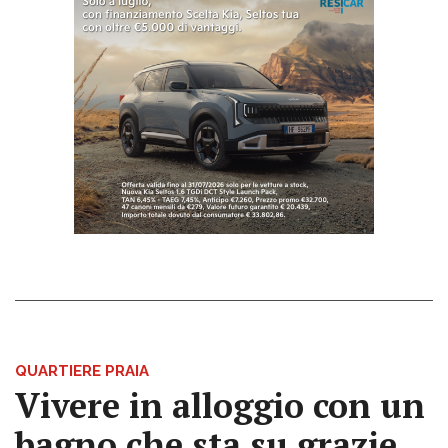
QUARTIERE PRAIA
Vivere in alloggio con un
bagno che sta su grazie