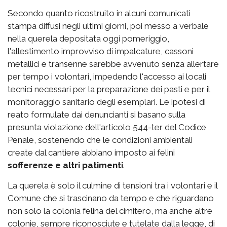
Secondo quanto ricostruito in alcuni comunicati
stampa diffusi negli ultimi giorni, poi messo a verbale
nella querela depositata oggi pomeriggio,
l'allestimento improvviso di impalcature, cassoni
metallici e transenne sarebbe avvenuto senza allertare
per tempo i volontari, impedendo l'accesso ai locali
tecnici necessari per la preparazione dei pasti e per il
monitoraggio sanitario degli esemplari. Le ipotesi di
reato formulate dai denuncianti si basano sulla
presunta violazione dell'articolo 544-ter del Codice
Penale, sostenendo che le condizioni ambientali
create dal cantiere abbiano imposto ai felini
sofferenze e altri patimenti
.
La querela è solo il culmine di tensioni tra i volontari e il
Comune che si trascinano da tempo e che riguardano
non solo la colonia felina del cimitero, ma anche altre
colonie, sempre riconosciute e tutelate dalla legge, di