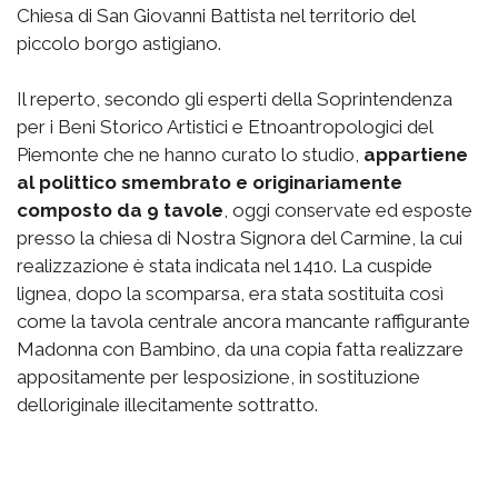
Chiesa di San Giovanni Battista nel territorio del
piccolo borgo astigiano.
Il reperto, secondo gli esperti della Soprintendenza
per i Beni Storico Artistici e Etnoantropologici del
Piemonte che ne hanno curato lo studio,
appartiene
al polittico smembrato e originariamente
composto da 9 tavole
, oggi conservate ed esposte
presso la chiesa di Nostra Signora del Carmine, la cui
realizzazione è stata indicata nel 1410. La cuspide
lignea, dopo la scomparsa, era stata sostituita così
come la tavola centrale ancora mancante raffigurante
Madonna con Bambino, da una copia fatta realizzare
appositamente per lesposizione, in sostituzione
delloriginale illecitamente sottratto.