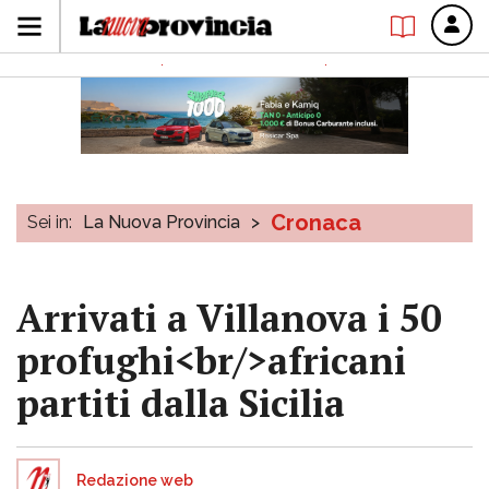
Cronaca
Sei in:
La Nuova Provincia
>
Arrivati a Villanova i 50
profughi<br/>africani
partiti dalla Sicilia
Redazione web