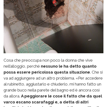
Cosa che preoccupa non poco la donna che vive
nell’alloggio, perché
nessuno le ha detto quanto
possa essere pericolosa questa situazione
. Che si
va ad aggiungere ad un altro problema. «Per accedere
al rubinetto, aggiustarlo e chiuderlo, mi hanno fatto un
grande buco nella parete del bagno ed è ancora così
da allora.
A peggiorare le cose il fatto che da quel
varco escano scarafaggi e, a detta di altri