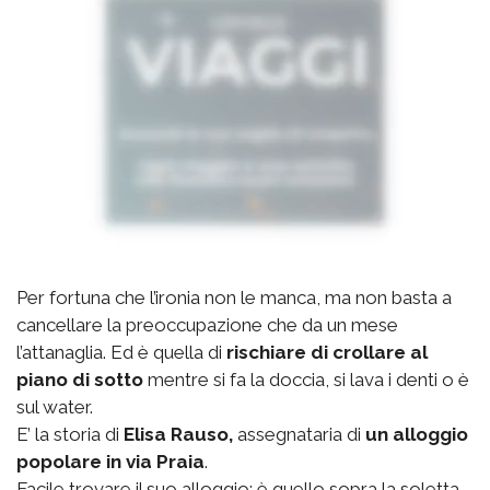
Per fortuna che l’ironia non le manca, ma non basta a
cancellare la preoccupazione che da un mese
l’attanaglia. Ed è quella di
rischiare di crollare al
piano di sotto
mentre si fa la doccia, si lava i denti o è
sul water.
E’ la storia di
Elisa Rauso,
assegnataria di
un alloggio
popolare in via Praia
.
Facile trovare il suo alloggio: è quello sopra la soletta