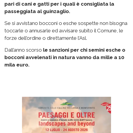
pari di cani e gatti per i quali è consigliata la
passeggiata al guinzaglio.
Se si avvistano bocconi o esche sospette non bisogna
toccarle o annusarle ed avvisare subito il Comune, le
forze dell’ordine o direttamente l’Asl.
Dall’anno scorso
le sanzioni per chi semini esche o
bocconi avvelenati in natura vanno da mille a 10
mila euro.