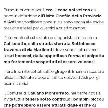
Primo intervento per
Hero, il cane antiveleno
da
poco in dotazione
all’Unità Cinofila della Provincia
di Asti
per bonificare zone in cui sono segnalate esche
tossiche e letali per gli amici a quattrozampe.
L’intervento di cui è stato protagonista si è tenuto a
Callianetto, sulla strada sterrata Sottobosco,
traversa di via Martinetti
dove sono stati rinvenuti
alcuni
bocconi, dalla appetitosa forma di polpetta
ma fortemente sospettati di essere velenosi.
Hero li ha intercettati tutti e gli agenti li hanno raccolti e
affidati all’Istituto Zooprofilattico dell’Asl di Asti per gli
esami chimici.
Il Comune di
Calliano Monferrato
, nel darne notizia,
invita tutti a
tenere sotto controllo i bambini piccoli
che potrebbero essere attratti dalle esche al