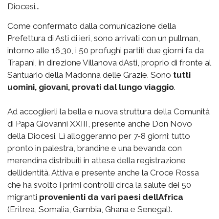
Diocesi...
Come confermato dalla comunicazione della
Prefettura di Asti di ieri, sono arrivati con un pullman,
intorno alle 16,30, i 50 profughi partiti due giorni fa da
Trapani, in direzione Villanova dAsti, proprio di fronte al
Santuario della Madonna delle Grazie. Sono
tutti
uomini, giovani, provati dal lungo viaggio
.
Ad accoglierli la bella e nuova struttura della Comunità
di Papa Giovanni XXIII, presente anche Don Novo
della Diocesi. Lì alloggeranno per 7-8 giorni: tutto
pronto in palestra, brandine e una bevanda con
merendina distribuiti in attesa della registrazione
dellidentità. Attiva e presente anche la Croce Rossa
che ha svolto i primi controlli circa la salute dei 50
migranti
provenienti da vari paesi dellAfrica
(Eritrea, Somalia, Gambia, Ghana e Senegal).