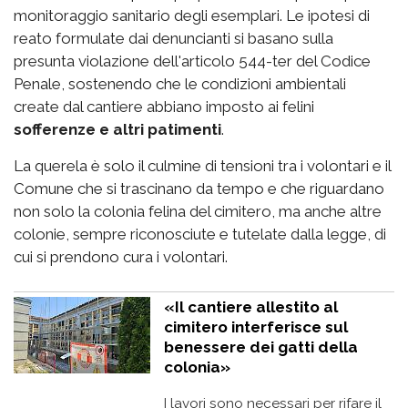
monitoraggio sanitario degli esemplari. Le ipotesi di
reato formulate dai denuncianti si basano sulla
presunta violazione dell'articolo 544-ter del Codice
Penale, sostenendo che le condizioni ambientali
create dal cantiere abbiano imposto ai felini
sofferenze e altri patimenti
.
La querela è solo il culmine di tensioni tra i volontari e il
Comune che si trascinano da tempo e che riguardano
non solo la colonia felina del cimitero, ma anche altre
colonie, sempre riconosciute e tutelate dalla legge, di
cui si prendono cura i volontari.
«Il cantiere allestito al
cimitero interferisce sul
benessere dei gatti della
colonia»
I lavori sono necessari per rifare il