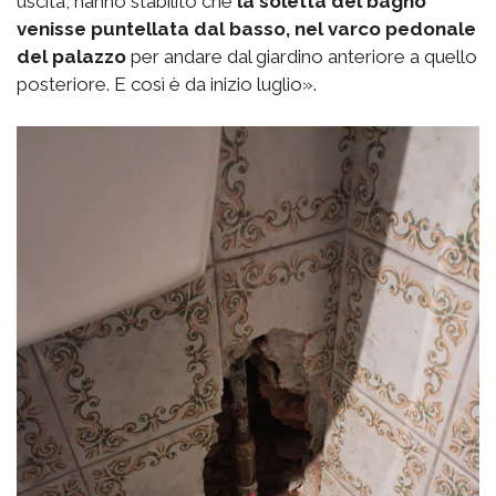
uscita, hanno stabilito che
la soletta del bagno
venisse puntellata dal basso, nel varco pedonale
del palazzo
per andare dal giardino anteriore a quello
posteriore. E così è da inizio luglio».