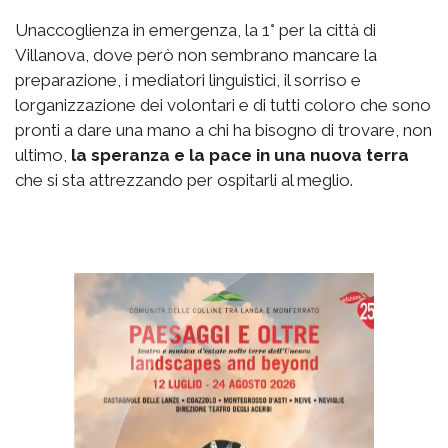
Unaccoglienza in emergenza, la 1° per la città di
Villanova, dove però non sembrano mancare la
preparazione, i mediatori linguistici, il sorriso e
lorganizzazione dei volontari e di tutti coloro che sono
pronti a dare una mano a chi ha bisogno di trovare, non
ultimo,
la speranza e la pace in una nuova terra
che si sta attrezzando per ospitarli al meglio.