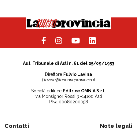
Aut. Tribunale di Asti n. 61 del 25/09/1953
Direttore
Fulvio Lavina
f.lavina@lanuovaprovincia.it
Società editrice
Editrice OMNIA S.r.l.
via Monsignor Rossi 3 -14100 Asti
P.Iva 00080200058
Contatti
Note legali