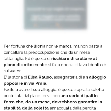
Per fortuna che l’ironia non le manca, ma non basta a
cancellare la preoccupazione che da un mese
l’attanaglia. Ed è quella di
rischiare di crollare al
piano di sotto
mentre si fa la doccia, si lava i denti o è
sul water.
E’ la storia di
Elisa Rauso,
assegnataria di
un alloggio
popolare in via Praia
.
Facile trovare il suo alloggio: è quello sopra la soletta
puntellata dal piano terra, con u
na serie di pali in
ferro che, da un mese, dovrebbero garantire la
stabilità della soletta
annacquata dalla perdita