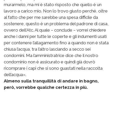
murarmelo, ma mi è stato risposto che quello è un
lavoro a carico mio. Non lo trovo giusto perché, oltre
al fatto che per me sarebbe una spesa difficile da
sostenere, questo è un problema del padrone di casa,
ovvero dell’Atc. Al quale – conclude – vorrei chiedere
anche i danni per tutte le coperte e gli indumenti usati
per contenere l’allagamento fino a quando non è stata
chiusa l’acqua, tra l’altro lasciando a secco sei
condomini. Ma l’amministratrice dice che il nostro
condominio non è assicurato e quindi già dovrò
ricomprare i capi che si sono guastati nella raccolta
dell’acqua».
Almeno sulla tranquillità di andare in bagno,
però, vorrebbe qualche certezza in più.