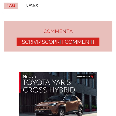
TAG
NEWS
COMMENTA
SCRIVI/SCOPRI I COMMENTI