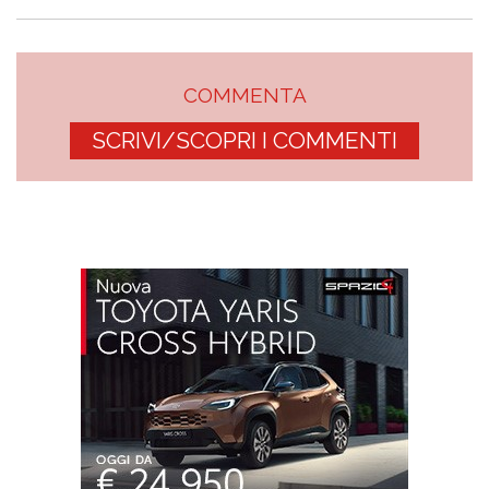
COMMENTA
SCRIVI/SCOPRI I COMMENTI