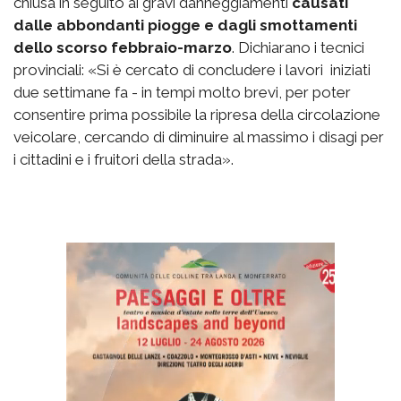
chiusa in seguito ai gravi danneggiamenti
causati
dalle abbondanti piogge e dagli smottamenti
dello scorso febbraio-marzo
. Dichiarano i tecnici
provinciali: «Si è cercato di concludere i lavori  iniziati
due settimane fa - in tempi molto brevi, per poter
consentire prima possibile la ripresa della circolazione
veicolare, cercando di diminuire al massimo i disagi per
i cittadini e i fruitori della strada».