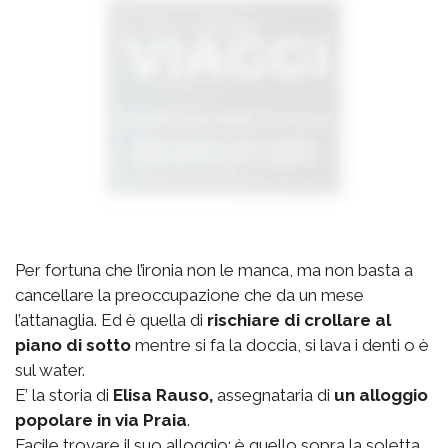
Per fortuna che l’ironia non le manca, ma non basta a
cancellare la preoccupazione che da un mese
l’attanaglia. Ed è quella di
rischiare di crollare al
piano di sotto
mentre si fa la doccia, si lava i denti o è
sul water.
E’ la storia di
Elisa Rauso,
assegnataria di
un alloggio
popolare in via Praia
.
Facile trovare il suo alloggio: è quello sopra la soletta