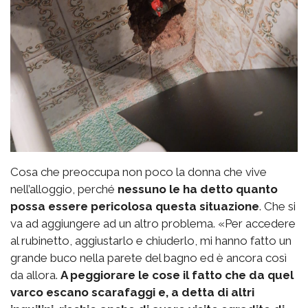
Cosa che preoccupa non poco la donna che vive
nell’alloggio, perché
nessuno le ha detto quanto
possa essere pericolosa questa situazione
. Che si
va ad aggiungere ad un altro problema. «Per accedere
al rubinetto, aggiustarlo e chiuderlo, mi hanno fatto un
grande buco nella parete del bagno ed è ancora così
da allora.
A peggiorare le cose il fatto che da quel
varco escano scarafaggi e, a detta di altri