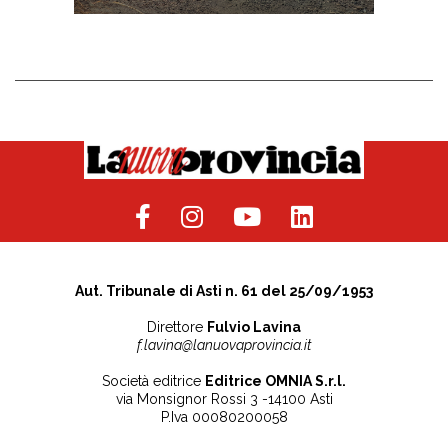
Aut. Tribunale di Asti n. 61 del 25/09/1953
Direttore
Fulvio Lavina
f.lavina@lanuovaprovincia.it
Società editrice
Editrice OMNIA S.r.l.
via Monsignor Rossi 3 -14100 Asti
P.Iva 00080200058