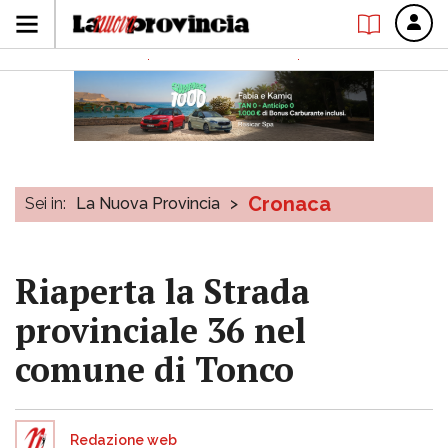
Cronaca
Sei in:
La Nuova Provincia
>
Riaperta la Strada
provinciale 36 nel
comune di Tonco
Redazione web