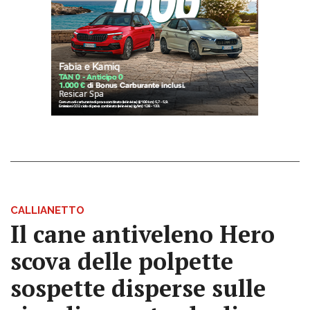
CALLIANETTO
Il cane antiveleno Hero
scova delle polpette
sospette disperse sulle