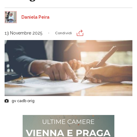
Daniela Peira
13 Novembre 2025
Condividi
gv cadb orig