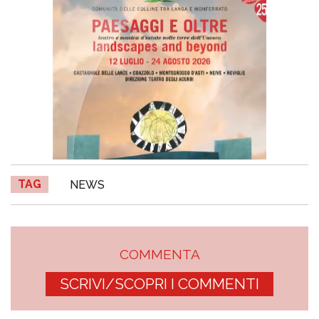
TAG
NEWS
COMMENTA
SCRIVI/SCOPRI I COMMENTI