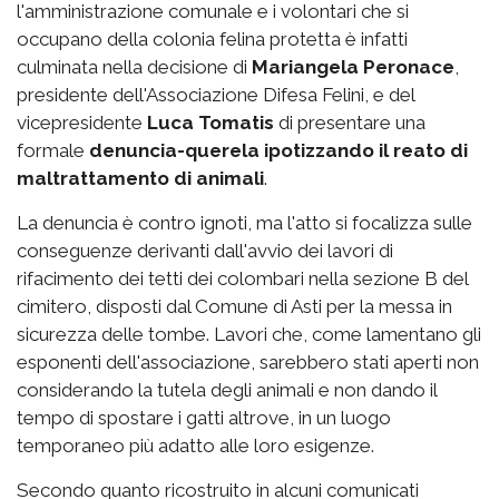
l'amministrazione comunale e i volontari che si
occupano della colonia felina protetta è infatti
culminata nella decisione di
Mariangela Peronace
,
presidente dell'Associazione Difesa Felini, e del
vicepresidente
Luca Tomatis
di presentare una
formale
denuncia-querela ipotizzando il reato di
maltrattamento di animali
.
La denuncia è contro ignoti, ma l'atto si focalizza sulle
conseguenze derivanti dall'avvio dei lavori di
rifacimento dei tetti dei colombari nella sezione B del
cimitero, disposti dal Comune di Asti per la messa in
sicurezza delle tombe. Lavori che, come lamentano gli
esponenti dell'associazione, sarebbero stati aperti non
considerando la tutela degli animali e non dando il
tempo di spostare i gatti altrove, in un luogo
temporaneo più adatto alle loro esigenze.
Secondo quanto ricostruito in alcuni comunicati