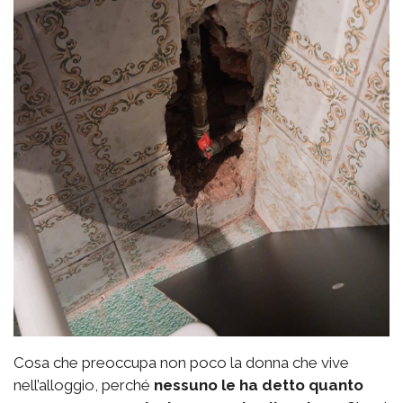
Cosa che preoccupa non poco la donna che vive
nell’alloggio, perché
nessuno le ha detto quanto