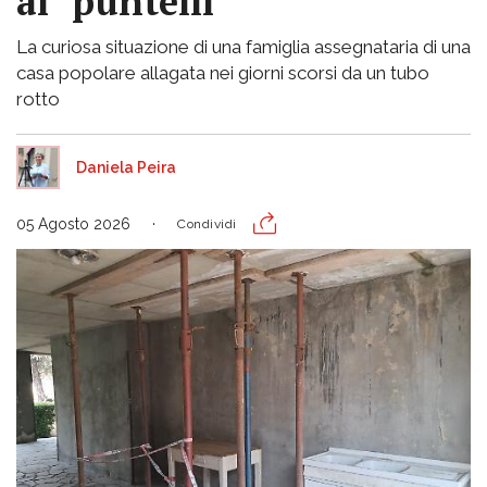
ai "puntelli"
La curiosa situazione di una famiglia assegnataria di una
casa popolare allagata nei giorni scorsi da un tubo
rotto
Daniela Peira
05 Agosto 2026
Condividi