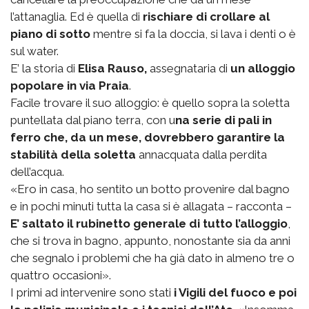
l’attanaglia. Ed è quella di
rischiare di crollare al
piano di sotto
mentre si fa la doccia, si lava i denti o è
sul water.
E’ la storia di
Elisa Rauso,
assegnataria di
un alloggio
popolare in via Praia
.
Facile trovare il suo alloggio: è quello sopra la soletta
puntellata dal piano terra, con u
na serie di pali in
ferro che, da un mese, dovrebbero garantire la
stabilità della soletta
annacquata dalla perdita
dell’acqua.
«Ero in casa, ho sentito un botto provenire dal bagno
e in pochi minuti tutta la casa si è allagata – racconta –
E’ saltato il rubinetto generale di tutto l’alloggio
,
che si trova in bagno, appunto, nonostante sia da anni
che segnalo i problemi che ha già dato in almeno tre o
quattro occasioni».
I primi ad intervenire sono stati
i Vigili del fuoco e poi