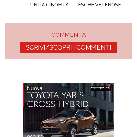
UNITÀ CINOFILA
ESCHE VELENOSE
COMMENTA
SCRIVI/SCOPRI I COMMENTI