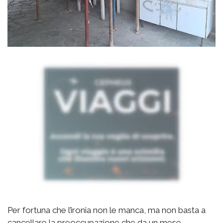
Per fortuna che l’ironia non le manca, ma non basta a
cancellare la preoccupazione che da un mese