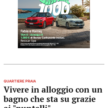
QUARTIERE PRAIA
Vivere in alloggio con un
bagno che sta su grazie