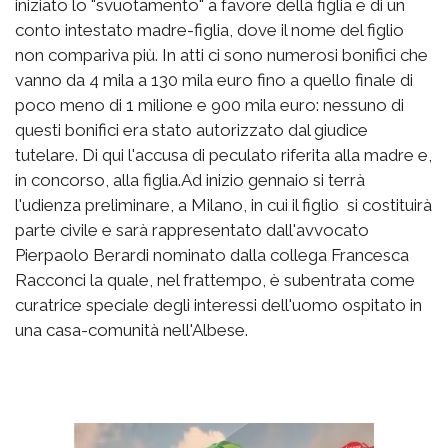
iniziato lo "svuotamento" a favore della figlia e di un
conto intestato madre-figlia, dove il nome del figlio
non compariva più. In atti ci sono numerosi bonifici che
vanno da 4 mila a 130 mila euro fino a quello finale di
poco meno di 1 milione e 900 mila euro: nessuno di
questi bonifici era stato autorizzato dal giudice
tutelare. Di qui l'accusa di peculato riferita alla madre e,
in concorso, alla figlia.Ad inizio gennaio si terrà
l'udienza preliminare, a Milano, in cui il figlio si costituirà
parte civile e sarà rappresentato dall'avvocato
Pierpaolo Berardi nominato dalla collega Francesca
Racconci la quale, nel frattempo, è subentrata come
curatrice speciale degli interessi dell'uomo ospitato in
una casa-comunità nell'Albese.