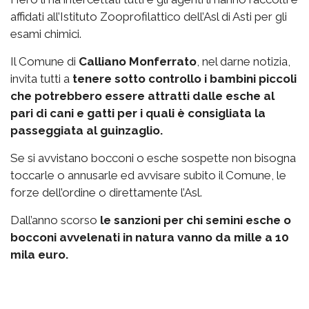
affidati all’Istituto Zooprofilattico dell’Asl di Asti per gli
esami chimici.
Il Comune di
Calliano Monferrato
, nel darne notizia,
invita tutti a
tenere sotto controllo i bambini piccoli
che potrebbero essere attratti dalle esche al
pari di cani e gatti per i quali è consigliata la
passeggiata al guinzaglio.
Se si avvistano bocconi o esche sospette non bisogna
toccarle o annusarle ed avvisare subito il Comune, le
forze dell’ordine o direttamente l’Asl.
Dall’anno scorso
le sanzioni per chi semini esche o
bocconi avvelenati in natura vanno da mille a 10
mila euro.