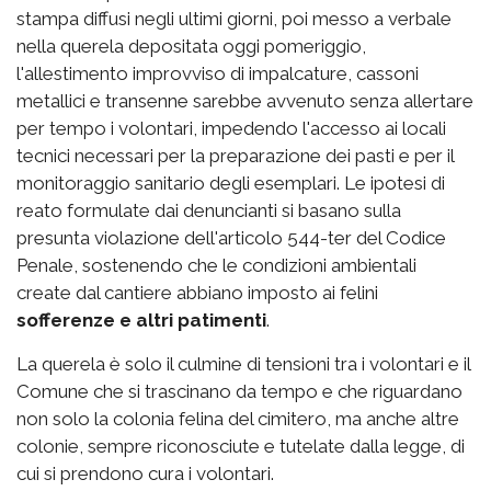
stampa diffusi negli ultimi giorni, poi messo a verbale
nella querela depositata oggi pomeriggio,
l'allestimento improvviso di impalcature, cassoni
metallici e transenne sarebbe avvenuto senza allertare
per tempo i volontari, impedendo l'accesso ai locali
tecnici necessari per la preparazione dei pasti e per il
monitoraggio sanitario degli esemplari. Le ipotesi di
reato formulate dai denuncianti si basano sulla
presunta violazione dell'articolo 544-ter del Codice
Penale, sostenendo che le condizioni ambientali
create dal cantiere abbiano imposto ai felini
sofferenze e altri patimenti
.
La querela è solo il culmine di tensioni tra i volontari e il
Comune che si trascinano da tempo e che riguardano
non solo la colonia felina del cimitero, ma anche altre
colonie, sempre riconosciute e tutelate dalla legge, di
cui si prendono cura i volontari.