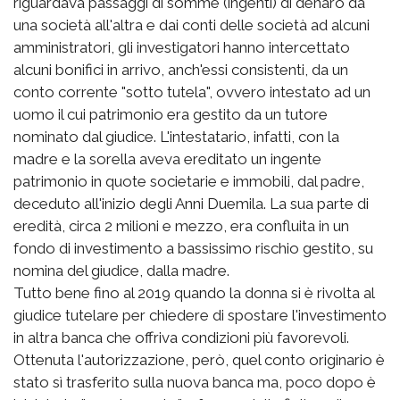
riguardava passaggi di somme (ingenti) di denaro da
una società all'altra e dai conti delle società ad alcuni
amministratori, gli investigatori hanno intercettato
alcuni bonifici in arrivo, anch'essi consistenti, da un
conto corrente "sotto tutela", ovvero intestato ad un
uomo il cui patrimonio era gestito da un tutore
nominato dal giudice. L'intestatario, infatti, con la
madre e la sorella aveva ereditato un ingente
patrimonio in quote societarie e immobili, dal padre,
deceduto all'inizio degli Anni Duemila. La sua parte di
eredità, circa 2 milioni e mezzo, era confluita in un
fondo di investimento a bassissimo rischio gestito, su
nomina del giudice, dalla madre.
Tutto bene fino al 2019 quando la donna si è rivolta al
giudice tutelare per chiedere di spostare l'investimento
in altra banca che offriva condizioni più favorevoli.
Ottenuta l'autorizzazione, però, quel conto originario è
stato sì trasferito sulla nuova banca ma, poco dopo è