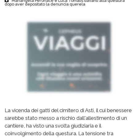
Mariangela Peronace e Luca Tomatis davanti alla questura
dopo aver depositato la denuncia querela
La vicenda dei gatti del cimitero di Asti, il cui benessere
sarebbe stato messo a rischio dall'allestimento di un
cantiere, ha visto una svolta giudiziaria e il
coinvolgimento della questura. La tensione tra