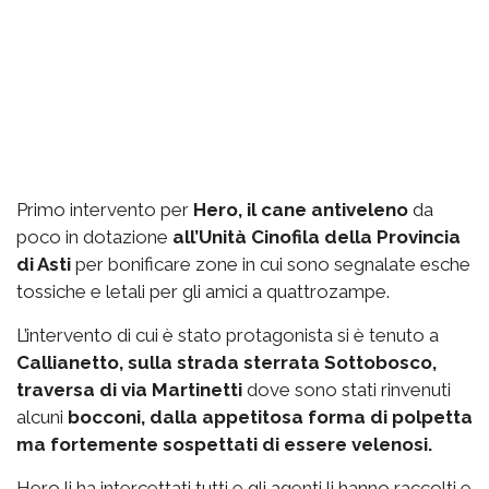
Primo intervento per
Hero, il cane antiveleno
da
poco in dotazione
all’Unità Cinofila della Provincia
di Asti
per bonificare zone in cui sono segnalate esche
tossiche e letali per gli amici a quattrozampe.
L’intervento di cui è stato protagonista si è tenuto a
Callianetto, sulla strada sterrata Sottobosco,
traversa di via Martinetti
dove sono stati rinvenuti
alcuni
bocconi, dalla appetitosa forma di polpetta
ma fortemente sospettati di essere velenosi.
Hero li ha intercettati tutti e gli agenti li hanno raccolti e